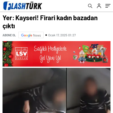
Yer: Kayseri! Firari kadın bazadan
çıktı
Ocak 17, 2025 01:27
ABONE OL
News