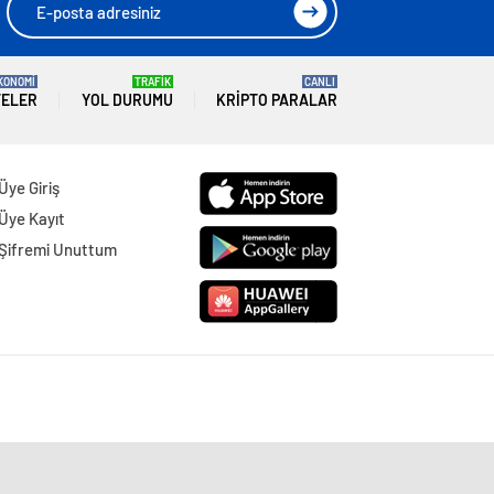
KONOMİ
TRAFİK
CANLI
TELER
YOL DURUMU
KRIPTO PARALAR
Üye Giriş
Üye Kayıt
Şifremi Unuttum