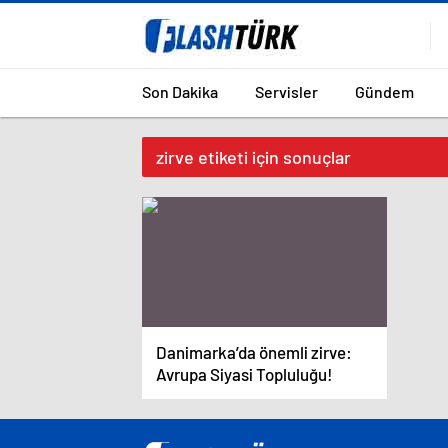
Son Dakika
Servisler
Gündem
zirve etiketi için sonuçlar
Danimarka’da önemli zirve:
Avrupa Siyasi Topluluğu!