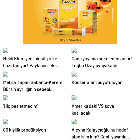
Heidi Klum yeni bir sürprize
Canlı yayında şoke eden anlar!
hazırlanıyor! Paylaşımı ele
Tuğba Özay uyuyakaldı
verdi
Melisa Tapan Sabancı-Kerem
Konser alanı büyütülüyor
Bürsin ayrılığının sebebi
ortaya çıktı
‘Hiç pes etmedim’
Amerika’daki VS şova
katılacak
80 kişilik prodüksiyon
Aleyna Kalaycıoğlu'nu hedef
alan isim kim? Canlı yayında