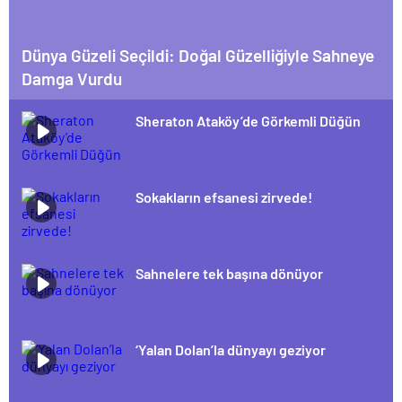
Dünya Güzeli Seçildi: Doğal Güzelliğiyle Sahneye
Damga Vurdu
Sheraton Ataköy’de Görkemli Düğün
Sokakların efsanesi zirvede!
Sahnelere tek başına dönüyor
‘Yalan Dolan’la dünyayı geziyor