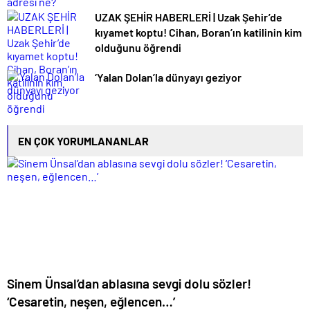
UZAK ŞEHİR HABERLERİ | Uzak Şehir’de
kıyamet koptu! Cihan, Boran’ın katilinin kim
olduğunu öğrendi
‘Yalan Dolan’la dünyayı geziyor
EN ÇOK YORUMLANANLAR
Sinem Ünsal’dan ablasına sevgi dolu sözler!
‘Cesaretin, neşen, eğlencen…’