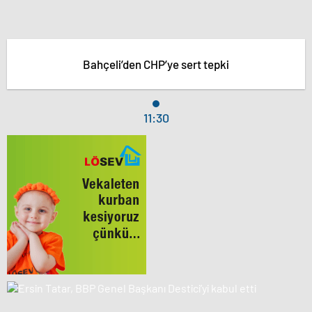
Bahçeli’den CHP’ye sert tepki
11:30