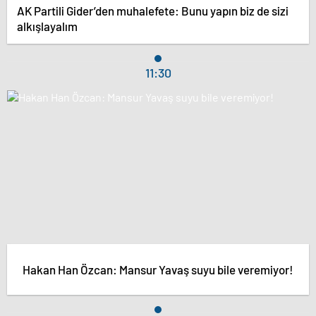
AK Partili Gider’den muhalefete: Bunu yapın biz de sizi
alkışlayalım
11:30
Hakan Han Özcan: Mansur Yavaş suyu bile veremiyor!