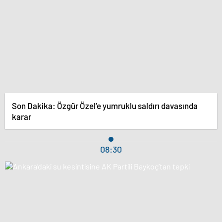
Son Dakika: Özgür Özel’e yumruklu saldırı davasında
karar
08:30