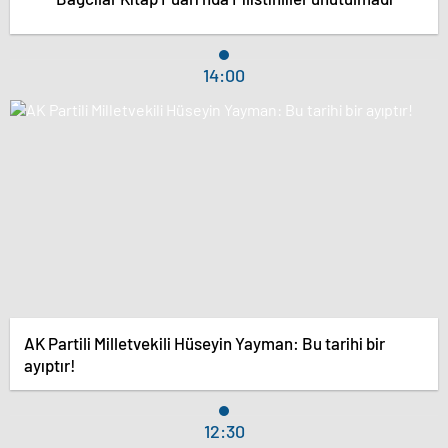
14:00
AK Partili Milletvekili Hüseyin Yayman: Bu tarihi bir
ayıptır!
12:30