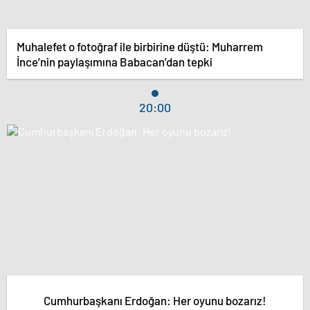
Muhalefet o fotoğraf ile birbirine düştü: Muharrem
İnce’nin paylaşımına Babacan’dan tepki
20:00
Cumhurbaşkanı Erdoğan: Her oyunu bozarız!