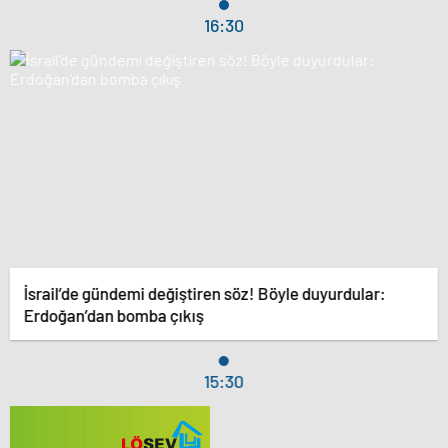
16:30
İsrail’de gündemi değiştiren söz! Böyle duyurdular:
Erdoğan’dan bomba çıkış
15:30