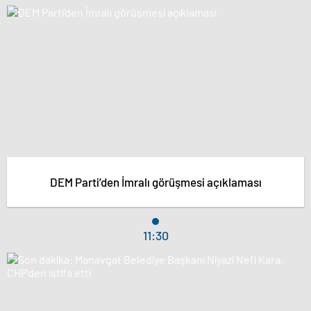
DEM Parti’den İmralı görüşmesi açıklaması
11:30