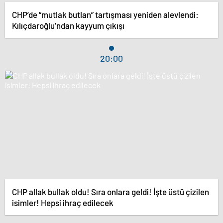
CHP’de “mutlak butlan” tartışması yeniden alevlendi:
Kılıçdaroğlu’ndan kayyum çıkışı
20:00
CHP allak bullak oldu! Sıra onlara geldi! İşte üstü çizilen
isimler! Hepsi ihraç edilecek