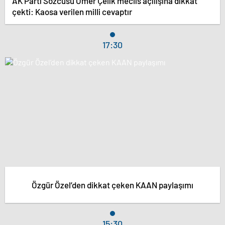
AK Parti Sözcüsü Ömer Çelik meclis açılışına dikkat
çekti: Kaosa verilen milli cevaptır
17:30
Özgür Özel’den dikkat çeken KAAN paylaşımı
15:30