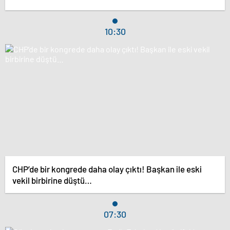
10:30
CHP’de bir kongrede daha olay çıktı! Başkan ile eski
vekil birbirine düştü…
07:30