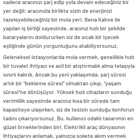
sadece aracınızı şarj edip yola devam edeceğiniz bir
yer değil; aracınızla birlikte sizin de enerjinizi
tazeleyebileceğiniz bir mola yeri. Bena Kahve ile
yapılan iş birliği sayesinde, aracınız hızlı bir şekilde
bataryalarını doldururken siz de sıcak bir içecek
eşliğinde günün yorgunluğunu atabiliyorsunuz.
Geleneksel istasyonlarda mola vermek, genellikle hızlı
bir tuvalet ihtiyacı ve acil bir atıştırmalık alma telaşıyla
sınırlı kalırdı. Ancak bu yeni yaklaşımda, şarj süresi
artık bir “bekleme süresi” olmaktan çıkıp, “yaşam
süresi”ne dönüşüyor. Yüksek hızlı cihazların sunduğu
verimlilik sayesinde aracınız kısa bir sürede tam
kapasiteye ulaşırken, siz de tesisin sunduğu konforun
tadını çıkarıyorsunuz. Bu, kullanıcı odaklı tasarımın en
güzel örneklerinden biri. Elektrikli araç dünyasının
ihtiyaçlarını anlamak, yalnızca sokete akım vermek