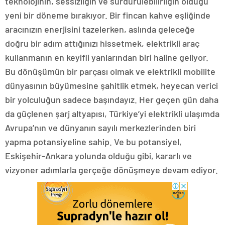
teknolojinin, sessizliğin ve sürdürülebilirliğin olduğu
yeni bir döneme bırakıyor. Bir fincan kahve eşliğinde
aracınızın enerjisini tazelerken, aslında geleceğe
doğru bir adım attığınızı hissetmek, elektrikli araç
kullanmanın en keyifli yanlarından biri haline geliyor.
Bu dönüşümün bir parçası olmak ve elektrikli mobilite
dünyasının büyümesine şahitlik etmek, heyecan verici
bir yolculuğun sadece başındayız. Her geçen gün daha
da güçlenen şarj altyapısı, Türkiye’yi elektrikli ulaşımda
Avrupa’nın ve dünyanın sayılı merkezlerinden biri
yapma potansiyeline sahip. Ve bu potansiyel,
Eskişehir-Ankara yolunda olduğu gibi, kararlı ve
vizyoner adımlarla gerçeğe dönüşmeye devam ediyor.