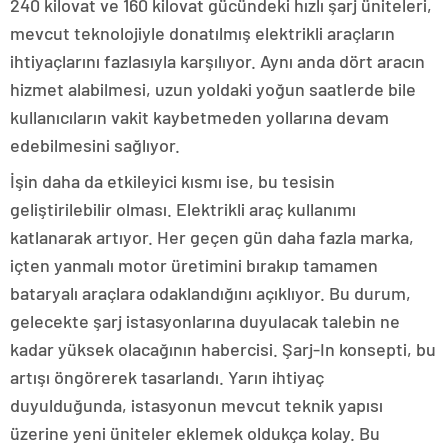
240 kilovat ve 160 kilovat gücündeki hızlı şarj üniteleri,
mevcut teknolojiyle donatılmış elektrikli araçların
ihtiyaçlarını fazlasıyla karşılıyor. Aynı anda dört aracın
hizmet alabilmesi, uzun yoldaki yoğun saatlerde bile
kullanıcıların vakit kaybetmeden yollarına devam
edebilmesini sağlıyor.
İşin daha da etkileyici kısmı ise, bu tesisin
geliştirilebilir olması. Elektrikli araç kullanımı
katlanarak artıyor. Her geçen gün daha fazla marka,
içten yanmalı motor üretimini bırakıp tamamen
bataryalı araçlara odaklandığını açıklıyor. Bu durum,
gelecekte şarj istasyonlarına duyulacak talebin ne
kadar yüksek olacağının habercisi. Şarj-In konsepti, bu
artışı öngörerek tasarlandı. Yarın ihtiyaç
duyulduğunda, istasyonun mevcut teknik yapısı
üzerine yeni üniteler eklemek oldukça kolay. Bu