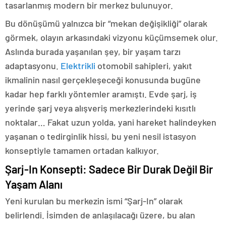
tasarlanmış modern bir merkez bulunuyor.
Bu dönüşümü yalnızca bir “mekan değişikliği” olarak
görmek, olayın arkasındaki vizyonu küçümsemek olur.
Aslında burada yaşanılan şey, bir yaşam tarzı
adaptasyonu.
Elektrikli
otomobil sahipleri, yakıt
ikmalinin nasıl gerçekleşeceği konusunda bugüne
kadar hep farklı yöntemler aramıştı. Evde şarj, iş
yerinde şarj veya alışveriş merkezlerindeki kısıtlı
noktalar… Fakat uzun yolda, yani hareket halindeyken
yaşanan o tedirginlik hissi, bu yeni nesil istasyon
konseptiyle tamamen ortadan kalkıyor.
Şarj-In Konsepti: Sadece Bir Durak Değil Bir
Yaşam Alanı
Yeni kurulan bu merkezin ismi “Şarj-In” olarak
belirlendi. İsimden de anlaşılacağı üzere, bu alan