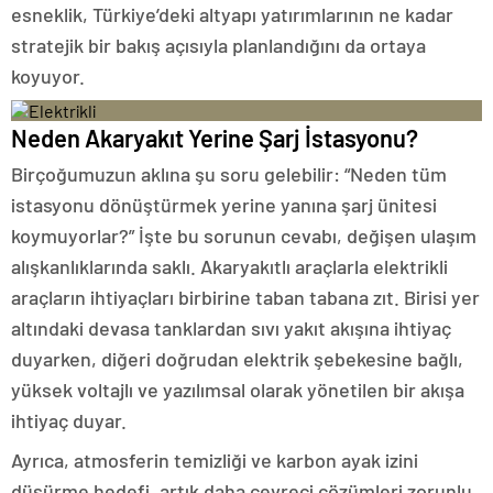
esneklik, Türkiye’deki altyapı yatırımlarının ne kadar
stratejik bir bakış açısıyla planlandığını da ortaya
koyuyor.
Neden Akaryakıt Yerine Şarj İstasyonu?
Birçoğumuzun aklına şu soru gelebilir: “Neden tüm
istasyonu dönüştürmek yerine yanına şarj ünitesi
koymuyorlar?” İşte bu sorunun cevabı, değişen ulaşım
alışkanlıklarında saklı. Akaryakıtlı araçlarla elektrikli
araçların ihtiyaçları birbirine taban tabana zıt. Birisi yer
altındaki devasa tanklardan sıvı yakıt akışına ihtiyaç
duyarken, diğeri doğrudan elektrik şebekesine bağlı,
yüksek voltajlı ve yazılımsal olarak yönetilen bir akışa
ihtiyaç duyar.
Ayrıca, atmosferin temizliği ve karbon ayak izini
düşürme hedefi, artık daha çevreci çözümleri zorunlu