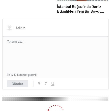
İstanbul Boğazı’nda Deniz
Etkinlikleri Yeni Bir Boyut
Kazanıyor
En az 10 karakter gerekli
Gönder