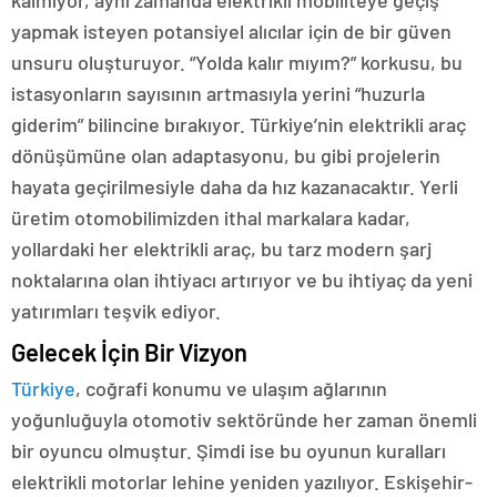
yapmak isteyen potansiyel alıcılar için de bir güven
unsuru oluşturuyor. “Yolda kalır mıyım?” korkusu, bu
istasyonların sayısının artmasıyla yerini “huzurla
giderim” bilincine bırakıyor. Türkiye’nin elektrikli araç
dönüşümüne olan adaptasyonu, bu gibi projelerin
hayata geçirilmesiyle daha da hız kazanacaktır. Yerli
üretim otomobilimizden ithal markalara kadar,
yollardaki her elektrikli araç, bu tarz modern şarj
noktalarına olan ihtiyacı artırıyor ve bu ihtiyaç da yeni
yatırımları teşvik ediyor.
Gelecek İçin Bir Vizyon
Türkiye
, coğrafi konumu ve ulaşım ağlarının
yoğunluğuyla otomotiv sektöründe her zaman önemli
bir oyuncu olmuştur. Şimdi ise bu oyunun kuralları
elektrikli motorlar lehine yeniden yazılıyor. Eskişehir-