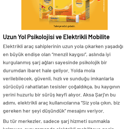
Uzun Yol Psikolojisi ve Elektrikli Mobilite
Elektrikli araç sahiplerinin uzun yola çıkarken yaşadığı
en büyük endişe olan “menzil kaygısı”, aslında iyi
kurgulanmış şarj ağları sayesinde psikolojik bir
durumdan ibaret hale geliyor. Yolda mola
verilebilecek, güvenli, hızlı ve sunduğu imkanlarla
sürücüyü rahatlatan tesisler çoğaldıkça, bu kaygının
yerini huzurlu bir sürüş keyfi alıyor. Aksa Şarj’ın bu
adımı, elektrikli araç kullanıcılarına “Siz yola çıkın, biz
gereken her şeyi düşündük” mesajını veriyor.
Bu tür merkezler, sadece şarj hizmeti sunmakla
kalmıyor, aynı zamanda elektrikli mobiliteye geçiş