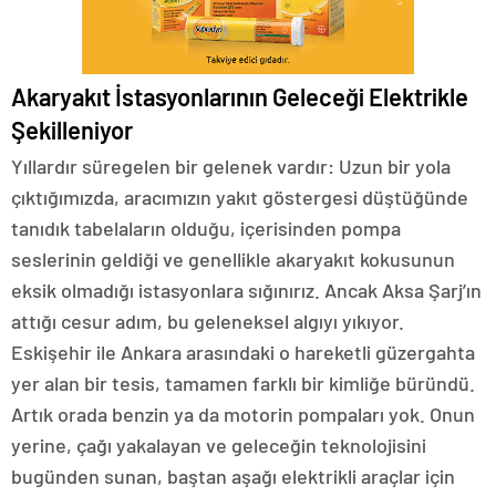
Akaryakıt İstasyonlarının Geleceği Elektrikle
Şekilleniyor
Yıllardır süregelen bir gelenek vardır: Uzun bir yola
çıktığımızda, aracımızın yakıt göstergesi düştüğünde
tanıdık tabelaların olduğu, içerisinden pompa
seslerinin geldiği ve genellikle akaryakıt kokusunun
eksik olmadığı istasyonlara sığınırız. Ancak Aksa Şarj’ın
attığı cesur adım, bu geleneksel algıyı yıkıyor.
Eskişehir ile Ankara arasındaki o hareketli güzergahta
yer alan bir tesis, tamamen farklı bir kimliğe büründü.
Artık orada benzin ya da motorin pompaları yok. Onun
yerine, çağı yakalayan ve geleceğin teknolojisini
bugünden sunan, baştan aşağı elektrikli araçlar için