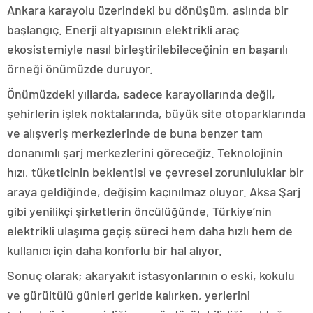
Ankara karayolu üzerindeki bu dönüşüm, aslında bir
başlangıç. Enerji altyapısının elektrikli araç
ekosistemiyle nasıl birleştirilebileceğinin en başarılı
örneği önümüzde duruyor.
Önümüzdeki yıllarda, sadece karayollarında değil,
şehirlerin işlek noktalarında, büyük site otoparklarında
ve alışveriş merkezlerinde de buna benzer tam
donanımlı şarj merkezlerini göreceğiz. Teknolojinin
hızı, tüketicinin beklentisi ve çevresel zorunluluklar bir
araya geldiğinde, değişim kaçınılmaz oluyor. Aksa Şarj
gibi yenilikçi şirketlerin öncülüğünde, Türkiye’nin
elektrikli ulaşıma geçiş süreci hem daha hızlı hem de
kullanıcı için daha konforlu bir hal alıyor.
Sonuç olarak; akaryakıt istasyonlarının o eski, kokulu
ve gürültülü günleri geride kalırken, yerlerini