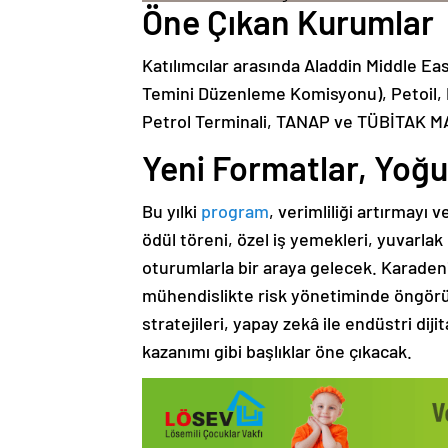
Öne Çıkan Kurumlar
Katılımcılar arasında Aladdin Middle Ea
Temini Düzenleme Komisyonu), Petoil, 
Petrol Terminali, TANAP ve TÜBİTAK M
Yeni Formatlar, Yoğ
Bu yılki
program
, verimliliği artırmayı v
ödül töreni, özel iş yemekleri, yuvarlak
oturumlarla bir araya gelecek. Karadeniz
mühendislikte risk yönetiminde öngörü
stratejileri, yapay zekâ ile endüstri dij
kazanımı gibi başlıklar öne çıkacak.