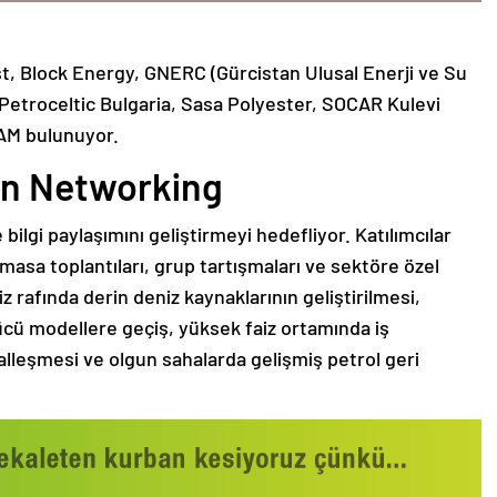
st, Block Energy, GNERC (Gürcistan Ulusal Enerji ve Su
Petroceltic Bulgaria, Sasa Polyester, SOCAR Kulevi
AM bulunuyor.
un Networking
e bilgi paylaşımını geliştirmeyi hedefliyor. Katılımcılar
 masa toplantıları, grup tartışmaları ve sektöre özel
 rafında derin deniz kaynaklarının geliştirilmesi,
cü modellere geçiş, yüksek faiz ortamında iş
italleşmesi ve olgun sahalarda gelişmiş petrol geri