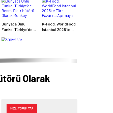
Dünyaca Ünlü
K-Food, WorldFood
Funko, Türkiye’de
Istanbul 2025’te
Resmi Distribütörü
Türk Pazarına
Olarak Monkey
Açılmaya
Distribution’ı Seçti
Hazırlanıyor
ütörü Olarak
HIZLI YORUM YAP