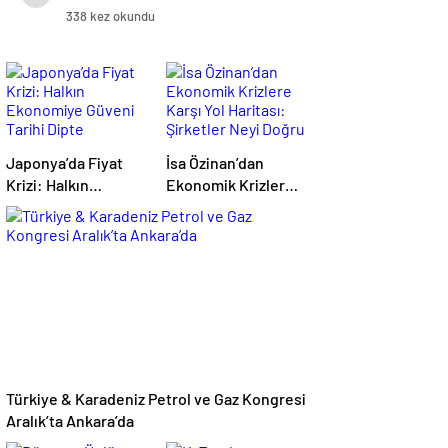
338 kez okundu
Japonya’da Fiyat
İsa Özinan’dan
Krizi: Halkın
Ekonomik Krizlere
Ekonomiye Güveni
Karşı Yol Haritası:
Tarihi Dipte
Şirketler Neyi
Doğru Yapmalı?
Türkiye & Karadeniz Petrol ve Gaz Kongresi
Aralık’ta Ankara’da