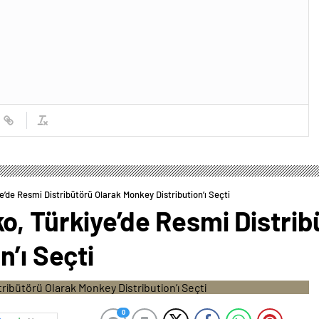
’de Resmi Distribütörü Olarak Monkey Distribution’ı Seçti
, Türkiye’de Resmi Distrib
n’ı Seçti
0