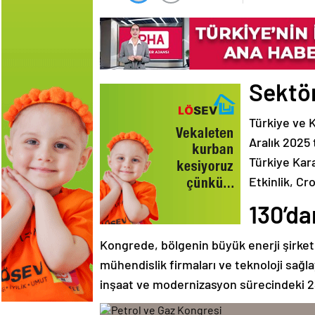
Sektör
Türkiye ve K
Aralık 2025 
Türkiye Kar
Etkinlik, C
130’da
Kongrede, bölgenin büyük enerji şirketl
mühendislik firmaları ve teknoloji sağlay
inşaat ve modernizasyon sürecindeki 23