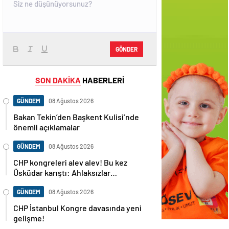
GÖNDER
SON DAKİKA
HABERLERİ
GÜNDEM
08 Ağustos 2026
Bakan Tekin’den Başkent Kulisi’nde
önemli açıklamalar
GÜNDEM
08 Ağustos 2026
CHP kongreleri alev alev! Bu kez
Üsküdar karıştı: Ahlaksızlar…
GÜNDEM
08 Ağustos 2026
CHP İstanbul Kongre davasında yeni
gelişme!