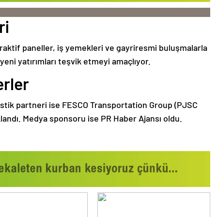
ri
raktif paneller, iş yemekleri ve gayriresmi buluşmalarla
e yeni yatırımları teşvik etmeyi amaçlıyor.
rler
jistik partneri ise FESCO Transportation Group (PJSC
ıklandı. Medya sponsoru ise PR Haber Ajansı oldu.