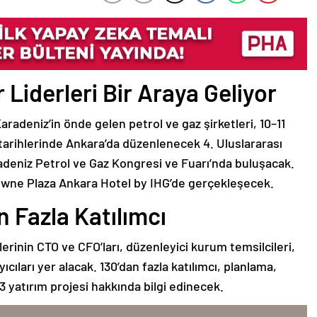
 Liderleri Bir Araya Geliyor
aradeniz’in önde gelen petrol ve gaz şirketleri, 10–11
tarihlerinde Ankara’da düzenlenecek 4. Uluslararası
adeniz Petrol ve Gaz Kongresi ve Fuarı’nda buluşacak.
rowne Plaza Ankara Hotel by IHG’de gerçekleşecek.
n Fazla Katılımcı
erinin CTO ve CFO’ları, düzenleyici kurum temsilcileri,
ıcıları yer alacak. 130’dan fazla katılımcı, planlama,
 yatırım projesi hakkında bilgi edinecek.