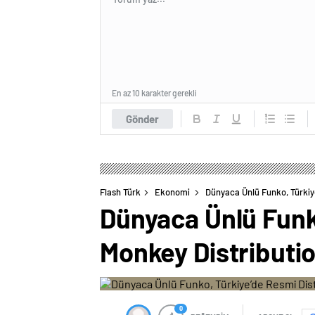
En az 10 karakter gerekli
Gönder
Flash Türk
Ekonomi
Dünyaca Ünlü Funko, Türkiye
Dünyaca Ünlü Funko
Monkey Distributio
0