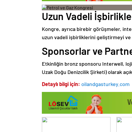
Uzun Vadeli İşbirlikle
Kongre, ayrıca birebir görüşmeler, inte
uzun vadeli işbirliklerini geliştirmeyi v
Sponsorlar ve Partne
Etkinliğin bronz sponsoru Interwell, lo
Uzak Doğu Denizcilik Şirketi) olarak aç
Detaylı bilgi için:
oilandgasturkey.com