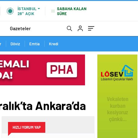
SABAHA KALAN
İSTANBUL
SÜRE
28°
AÇIK
Gazeteler
r
Döviz
Emtia
Kredi
alık’ta Ankara’da
HIZLI YORUM YAP