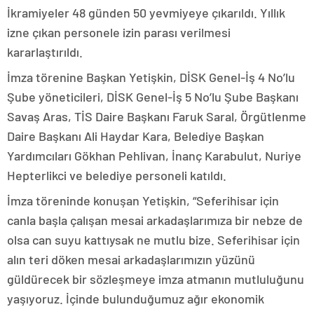
İkramiyeler 48 günden 50 yevmiyeye çıkarıldı. Yıllık
izne çıkan personele izin parası verilmesi
kararlaştırıldı.
İmza törenine Başkan Yetişkin, DİSK Genel-İş 4 No’lu
Şube yöneticileri, DİSK Genel-İş 5 No’lu Şube Başkanı
Savaş Aras, TİS Daire Başkanı Faruk Saral, Örgütlenme
Daire Başkanı Ali Haydar Kara, Belediye Başkan
Yardımcıları Gökhan Pehlivan, İnanç Karabulut, Nuriye
Hepterlikci ve belediye personeli katıldı.
İmza töreninde konuşan Yetişkin, “Seferihisar için
canla başla çalışan mesai arkadaşlarımıza bir nebze de
olsa can suyu kattıysak ne mutlu bize. Seferihisar için
alın teri döken mesai arkadaşlarımızın yüzünü
güldürecek bir sözleşmeye imza atmanın mutluluğunu
yaşıyoruz. İçinde bulunduğumuz ağır ekonomik