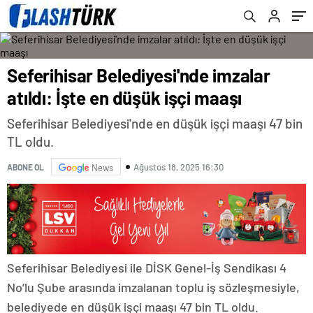
çıkamıyor
Seferihisar Belediyesi'nde imzalar
atıldı: İşte en düşük işçi maaşı
Seferihisar Belediyesi'nde en düşük işçi maaşı 47 bin
TL oldu.
Ağustos 18, 2025 16:30
ABONE OL
News
Seferihisar Belediyesi ile DİSK Genel-İş Sendikası 4
No’lu Şube arasında imzalanan toplu iş sözleşmesiyle,
belediyede en düşük işçi maaşı 47 bin TL oldu.