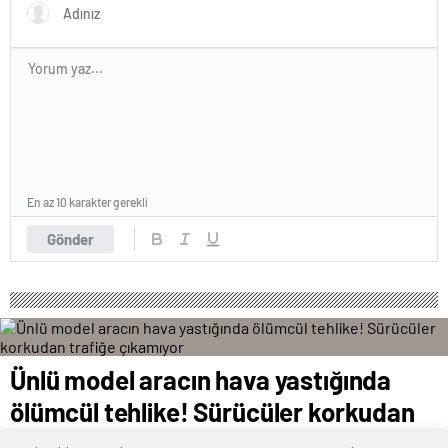
En az 10 karakter gerekli
Gönder
Ünlü model aracın hava yastığında
ölümcül tehlike! Sürücüler korkudan
trafiğe çıkamıyor