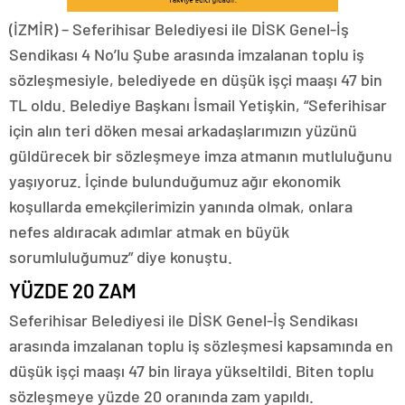
(İZMİR) – Seferihisar Belediyesi ile DİSK Genel-İş
Sendikası 4 No’lu Şube arasında imzalanan toplu iş
sözleşmesiyle, belediyede en düşük işçi maaşı 47 bin
TL oldu. Belediye Başkanı İsmail Yetişkin, “Seferihisar
için alın teri döken mesai arkadaşlarımızın yüzünü
güldürecek bir sözleşmeye imza atmanın mutluluğunu
yaşıyoruz. İçinde bulunduğumuz ağır ekonomik
koşullarda emekçilerimizin yanında olmak, onlara
nefes aldıracak adımlar atmak en büyük
sorumluluğumuz” diye konuştu.
YÜZDE 20 ZAM
Seferihisar Belediyesi ile DİSK Genel-İş Sendikası
arasında imzalanan toplu iş sözleşmesi kapsamında en
düşük işçi maaşı 47 bin liraya yükseltildi. Biten toplu
sözleşmeye yüzde 20 oranında zam yapıldı.