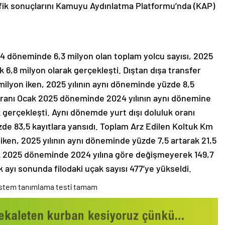
afik sonuçlarını Kamuyu Aydınlatma Platformu’nda (KAP)
24 döneminde 6,3 milyon olan toplam yolcu sayısı, 2025
k 6,8 milyon olarak gerçekleşti. Dıştan dışa transfer
ilyon iken, 2025 yılının aynı döneminde yüzde 8,5
 oranı Ocak 2025 döneminde 2024 yılının aynı dönemine
 gerçekleşti. Aynı dönemde yurt dışı doluluk oranı
üzde 83,5 kayıtlara yansıdı. Toplam Arz Edilen Koltuk Km
ken, 2025 yılının aynı döneminde yüzde 7,5 artarak 21,5
k 2025 döneminde 2024 yılına göre değişmeyerek 149,7
k ayı sonunda filodaki uçak sayısı 477’ye yükseldi.
Sistem tanımlama testi tamam