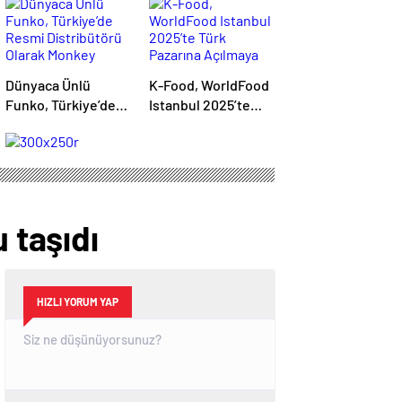
Dünyaca Ünlü
K-Food, WorldFood
Funko, Türkiye’de
Istanbul 2025’te
Resmi Distribütörü
Türk Pazarına
Olarak Monkey
Açılmaya
Distribution’ı Seçti
Hazırlanıyor
 taşıdı
HIZLI YORUM YAP