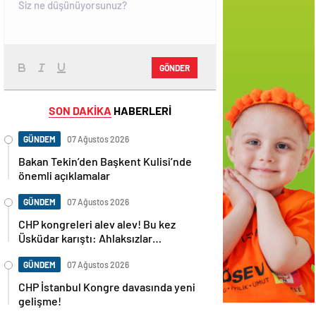
GÖNDER
SON DAKİKA
HABERLERİ
GÜNDEM
07 Ağustos 2026
Bakan Tekin’den Başkent Kulisi’nde
önemli açıklamalar
GÜNDEM
07 Ağustos 2026
CHP kongreleri alev alev! Bu kez
Üsküdar karıştı: Ahlaksızlar…
GÜNDEM
07 Ağustos 2026
CHP İstanbul Kongre davasında yeni
gelişme!