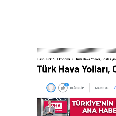
Flash Türk
Ekonomi
Türk Hava Yolları, Ocak ayın
Türk Hava Yolları, 
0
BEĞENDİM
ABONE OL