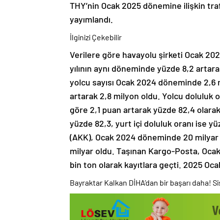
THY’nin Ocak 2025 dönemine ilişkin tr
yayımlandı.
İlginizi Çekebilir
Verilere göre havayolu şirketi Ocak 20
yılının aynı döneminde yüzde 8,2 artara
yolcu sayısı Ocak 2024 döneminde 2,6 m
artarak 2,8 milyon oldu. Yolcu doluluk
göre 2,1 puan artarak yüzde 82,4 olarak
yüzde 82,3, yurt içi doluluk oranı ise y
(AKK), Ocak 2024 döneminde 20 milyar i
milyar oldu. Taşınan Kargo-Posta, Oca
bin ton olarak kayıtlara geçti. 2025 Oca
Bayraktar Kalkan DİHA’dan bir başarı daha! 