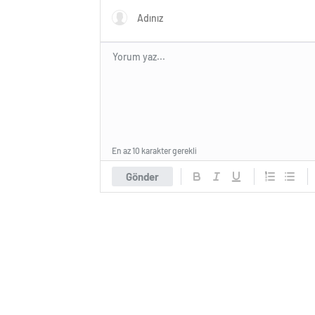
En az 10 karakter gerekli
Gönder