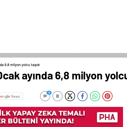
da 6,8 milyon yolcu taşıdı
Ocak ayında 6,8 milyon yolcu
0
News