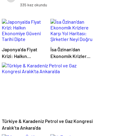
335 kez okundu
Japonya’da Fiyat
İsa Özinan’dan
Krizi: Halkın
Ekonomik Krizlere
Ekonomiye Güveni
Karşı Yol Haritası:
Tarihi Dipte
Şirketler Neyi
Doğru Yapmalı?
Türkiye & Karadeniz Petrol ve Gaz Kongresi
Aralık’ta Ankara’da