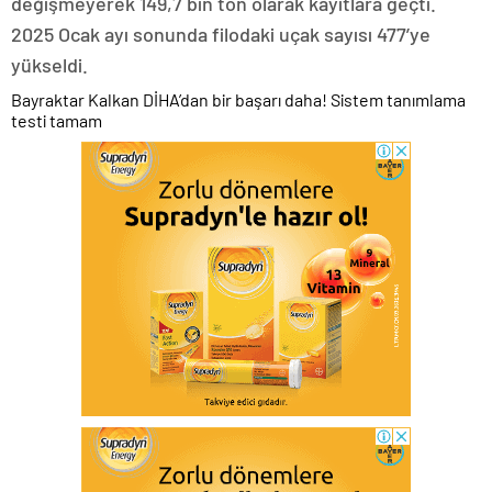
değişmeyerek 149,7 bin ton olarak kayıtlara geçti.
2025 Ocak ayı sonunda filodaki uçak sayısı 477’ye
yükseldi.
Bayraktar Kalkan DİHA’dan bir başarı daha! Sistem tanımlama
testi tamam