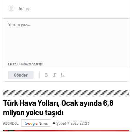
En az 10 karakter gerekli
Gönder
Türk Hava Yolları, Ocak ayında 6,8
milyon yolcu taşıdı
Şubat 7, 2025 22:23
ABONE OL
News