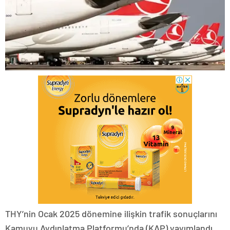
THY’nin Ocak 2025 dönemine ilişkin trafik sonuçlarını
Kamuyu Aydınlatma Platformu’nda (KAP) yayımlandı.