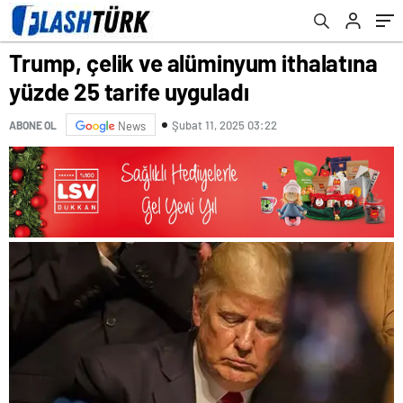
Trump, çelik ve alüminyum ithalatına
yüzde 25 tarife uyguladı
Şubat 11, 2025 03:22
ABONE OL
News