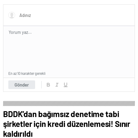
Açılmaya Hazırlanıyor
işçi maaşı
En az 10 karakter gerekli
Gönder
BDDK’dan bağımsız denetime tabi
şirketler için kredi düzenlemesi! Sınır
kaldırıldı