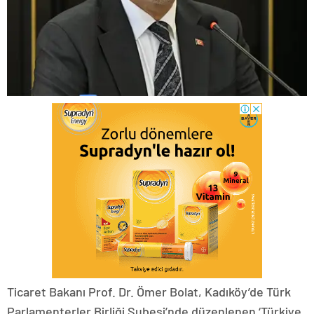
Ticaret Bakanı Prof. Dr. Ömer Bolat, Kadıköy’de Türk
Parlamenterler Birliği Şubesi’nde düzenlenen ‘Türkiye