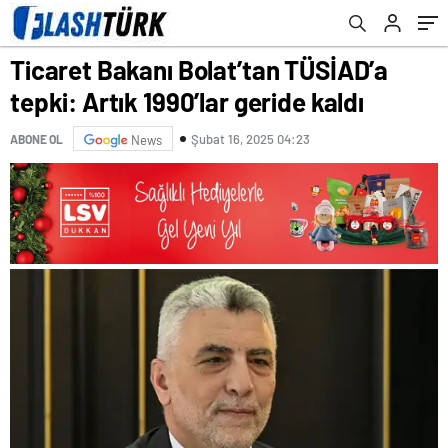
Ticaret Bakanı Bolat’tan TÜSİAD’a
tepki: Artık 1990’lar geride kaldı
Şubat 16, 2025 04:23
ABONE OL
News