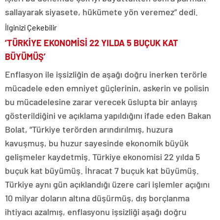
sallayarak siyasete, hükümete yön veremez” dedi.
İlginizi Çekebilir
‘TÜRKİYE EKONOMİSİ 22 YILDA 5 BUÇUK KAT
BÜYÜMÜŞ’
Enflasyon ile işsizliğin de aşağı doğru inerken terörle
mücadele eden emniyet güçlerinin, askerin ve polisin
bu mücadelesine zarar verecek üslupta bir anlayış
gösterildiğini ve açıklama yapıldığını ifade eden Bakan
Bolat, “Türkiye terörden arındırılmış, huzura
kavuşmuş, bu huzur sayesinde ekonomik büyük
gelişmeler kaydetmiş. Türkiye ekonomisi 22 yılda 5
buçuk kat büyümüş. İhracat 7 buçuk kat büyümüş.
Türkiye aynı gün açıklandığı üzere cari işlemler açığını
10 milyar doların altına düşürmüş, dış borçlanma
ihtiyacı azalmış, enflasyonu işsizliği aşağı doğru