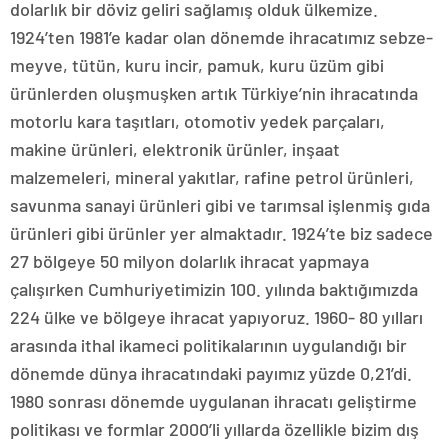
dolarlık bir döviz geliri sağlamış olduk ülkemize.
1924’ten 1981’e kadar olan dönemde ihracatımız sebze-
meyve, tütün, kuru incir, pamuk, kuru üzüm gibi
ürünlerden oluşmuşken artık Türkiye’nin ihracatında
motorlu kara taşıtları, otomotiv yedek parçaları,
makine ürünleri, elektronik ürünler, inşaat
malzemeleri, mineral yakıtlar, rafine petrol ürünleri,
savunma sanayi ürünleri gibi ve tarımsal işlenmiş gıda
ürünleri gibi ürünler yer almaktadır. 1924’te biz sadece
27 bölgeye 50 milyon dolarlık ihracat yapmaya
çalışırken Cumhuriyetimizin 100. yılında baktığımızda
224 ülke ve bölgeye ihracat yapıyoruz. 1960- 80 yılları
arasında ithal ikameci politikalarının uygulandığı bir
dönemde dünya ihracatındaki payımız yüzde 0,21’di.
1980 sonrası dönemde uygulanan ihracatı geliştirme
politikası ve formlar 2000’li yıllarda özellikle bizim dış