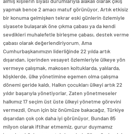
almış kişilerin siyasi durumlarıyla alakalı olarak çıkış
yapmak bence 2 amacı matuf görünüyor. Artık etkisiz
bir konuma gelmişken tekrar eski günlerin özlemiyle
siyasete bulaşarak öne çıkma çabası ya da kendi
sevdikleri muhalefetle birleşme çabası, destek verme
çabası olarak değerlendiriyorum. Ama
Cumhurbaşkanımızın liderliğinde 22 yılda artık
dışarıdan, içerinden vesayet özlemleriyle ülkeye yön
vermeye çalışmak, makosen koltuklarda, yalılarda,
köşklerde, ülke yönetimine egemen olma çalışma
dönemi geride kaldı. Halkın çocukları ülkeyi artık 22
yıldır başarıyla yönetiyorlar. Zaten yönetmeseler
halkımız 17 seçim üst üste ülkeyi yönetme görevini
vermezdi. Onun için biz önümüze bakacağız. Türkiye
dışarıdan çok çok daha iyi görünüyor. Bundan 85
milyon olarak iftihar etmemiz, gurur duymamız