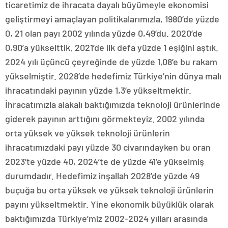
ticaretimiz de ihracata dayalı büyümeyle ekonomisi
geliştirmeyi amaçlayan politikalarımızla, 1980’de yüzde
0, 21 olan payı 2002 yılında yüzde 0,49’du. 2020’de
0,90’a yükselttik. 2021’de ilk defa yüzde 1 eşiğini aştık.
2024 yılı üçüncü çeyreğinde de yüzde 1,08’e bu rakam
yükselmiştir. 2028’de hedefimiz Türkiye’nin dünya malı
ihracatındaki payının yüzde 1,3’e yükseltmektir.
İhracatımızla alakalı baktığımızda teknoloji ürünlerinde
giderek payının arttığını görmekteyiz. 2002 yılında
orta yüksek ve yüksek teknoloji ürünlerin
ihracatımızdaki payı yüzde 30 civarındayken bu oran
2023’te yüzde 40, 2024’te de yüzde 41’e yükselmiş
durumdadır. Hedefimiz inşallah 2028’de yüzde 49
buçuğa bu orta yüksek ve yüksek teknoloji ürünlerin
payını yükseltmektir. Yine ekonomik büyüklük olarak
baktığımızda Türkiye’miz 2002-2024 yılları arasında