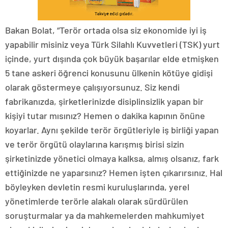
Bakan Bolat, “Terör ortada olsa siz ekonomide iyi iş
yapabilir misiniz veya Türk Silahlı Kuvvetleri (TSK) yurt
içinde, yurt dışında çok büyük başarılar elde etmişken
5 tane askeri öğrenci konusunu ülkenin kötüye gidişi
olarak göstermeye çalışıyorsunuz. Siz kendi
fabrikanızda, şirketlerinizde disiplinsizlik yapan bir
kişiyi tutar mısınız? Hemen o dakika kapının önüne
koyarlar. Aynı şekilde terör örgütleriyle iş birliği yapan
ve terör örgütü olaylarına karışmış birisi sizin
şirketinizde yönetici olmaya kalksa, almış olsanız, fark
ettiğinizde ne yaparsınız? Hemen işten çıkarırsınız. Hal
böyleyken devletin resmi kuruluşlarında, yerel
yönetimlerde terörle alakalı olarak sürdürülen
soruşturmalar ya da mahkemelerden mahkumiyet