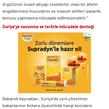
örgütünün insani altyapı tesislerini, olası bir afetin
engellenmesi hususlarını ve masum sivilleri pazarlık
konusu yapmasına müsaade edilmeyecektir.”
Suriye’ye savunma ve terörle mücadele desteği
Bakanlık kaynakları, Suriye’de yeni yönetimin
bakanlarının Ankara ziyaretinde hangi konuların