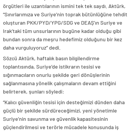
örgütleri ile uzantılarının ismini tek tek saydı. Aktürk,
“Sınırlarımıza ve Suriye’nin toprak bütünlüğüne tehdit
oluşturan PKK/PYD/YPG/SDG ve DEAŞ’ın Suriye ve
Irak’taki tüm unsurlarının bugüne kadar olduğu gibi
bundan sonra da meşru hedefimiz olduğunu bir kez
daha vurguluyoruz” dedi.
Sözcü Aktürk, haftalık basın bilgilendirme
toplantısında, Suriye’de istikrarın tesisi ve
sığınmacıların onurlu şekilde geri dönüşlerinin
sağlanmasına yönelik çalışmaların devam ettiğini
belirterek, şunları söyledi:
“Kalıcı güvenliğin tesisi için desteğimizi dünden daha
güçlü bir şekilde sürdüreceğimizi, yeni yönetimle
Suriye’nin savunma ve güvenlik kapasitesinin
güçlendirilmesi ve terörle mücadele konusunda iş