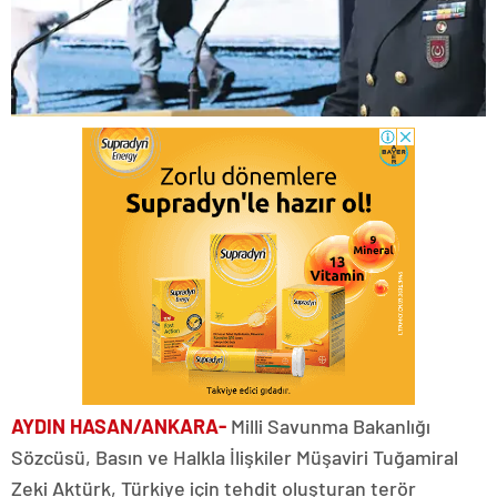
AYDIN HASAN/ANKARA-
Milli Savunma Bakanlığı
Sözcüsü, Basın ve Halkla İlişkiler Müşaviri Tuğamiral
Zeki Aktürk, Türkiye için tehdit oluşturan terör