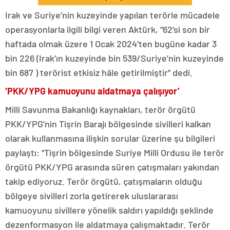
Irak ve Suriye’nin kuzeyinde yapılan terörle mücadele
operasyonlarla ilgili bilgi veren Aktürk, “62’si son bir
haftada olmak üzere 1 Ocak 2024’ten bugüne kadar 3
bin 226 (Irak’ın kuzeyinde bin 539/Suriye’nin kuzeyinde
bin 687 ) terörist etkisiz hâle getirilmiştir” dedi.
‘PKK/YPG kamuoyunu aldatmaya çalışıyor’
Milli Savunma Bakanlığı kaynakları, terör örgütü
PKK/YPG’nin Tişrin Barajı bölgesinde sivilleri kalkan
olarak kullanmasına ilişkin sorular üzerine şu bilgileri
paylaştı: “Tişrin bölgesinde Suriye Milli Ordusu ile terör
örgütü PKK/YPG arasında süren çatışmaları yakından
takip ediyoruz. Terör örgütü, çatışmaların olduğu
bölgeye sivilleri zorla getirerek uluslararası
kamuoyunu sivillere yönelik saldırı yapıldığı şeklinde
dezenformasyon ile aldatmaya çalışmaktadır. Terör