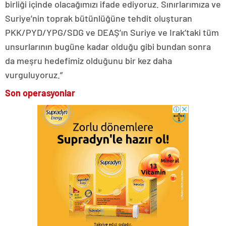
birliği içinde olacağımızı ifade ediyoruz. Sınırlarımıza ve
Suriye’nin toprak bütünlüğüne tehdit oluşturan
PKK/PYD/YPG/SDG ve DEAŞ’ın Suriye ve Irak’taki tüm
unsurlarının bugüne kadar olduğu gibi bundan sonra
da meşru hedefimiz olduğunu bir kez daha
vurguluyoruz.”
Son operasyonlar