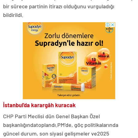
bir sürece partinin itirazı olduğunu vurguladığı
bildirildi.
İstanbul’da karargâh kuracak
CHP Parti Meclisi dün Genel Başkan Özel
başkanlığındatoplandı.PM’de, göç politikalarında
güncel durum, son siyasi gelişmeler ve2025