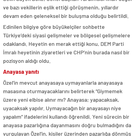
ve bazı vekillerin eşlik ettiği görüşmenin, yıllardır
devam eden geleneksel bir buluşma olduğu belirtildi.
Edinilen bilgiye göre büyükelçiler sohbette
Türkiye’deki siyasi gelişmeler ve bölgesel gelişmelere
odaklandı. Heyetin en merak ettiği konu, DEM Parti
İmralı heyetinin ziyaretleri ve CHP’nin burada nasıl bir
pozisyon aldığı oldu.
Anayasa yanıtı
Özel’in mevcut anayasaya uymayanlarla anayasaya
masasına oturmayacaklarını belirterek “Giymemek
üzere yeni elbise alınır mı? Anayasa; yapacaksak,
uyacaksak yapılır. Uymayacağın bir anayasayı niye
yapalım” ifadelerini kullandı öğrenildi. Yeni sürecin bir
anayasa pazarlığına dayanmasını doğru bulmadığını da
vurgulayan Özel’in, kişiler üzerinden pazarlığa dönmüş