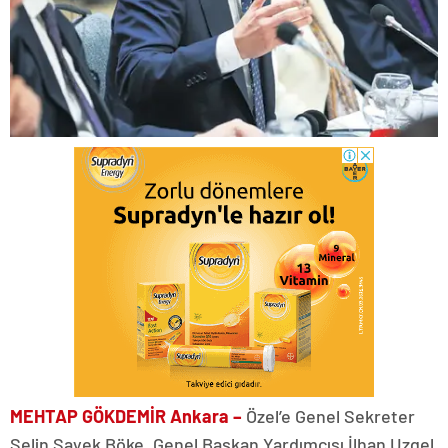
MEHTAP GÖKDEMİR Ankara –
Özel’e Genel Sekreter
Selin Sayek Böke, Genel Başkan Yardımcısı İlhan Uzgel