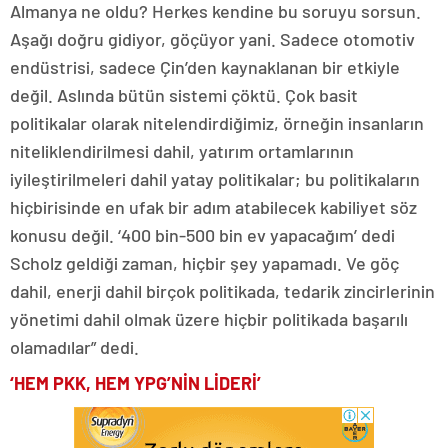
Almanya ne oldu? Herkes kendine bu soruyu sorsun.
Aşağı doğru gidiyor, göçüyor yani. Sadece otomotiv
endüstrisi, sadece Çin’den kaynaklanan bir etkiyle
değil. Aslında bütün sistemi çöktü. Çok basit
politikalar olarak nitelendirdiğimiz, örneğin insanların
niteliklendirilmesi dahil, yatırım ortamlarının
iyileştirilmeleri dahil yatay politikalar; bu politikaların
hiçbirisinde en ufak bir adım atabilecek kabiliyet söz
konusu değil. ‘400 bin-500 bin ev yapacağım’ dedi
Scholz geldiği zaman, hiçbir şey yapamadı. Ve göç
dahil, enerji dahil birçok politikada, tedarik zincirlerinin
yönetimi dahil olmak üzere hiçbir politikada başarılı
olamadılar” dedi.
‘HEM PKK, HEM YPG’NİN LİDERİ’