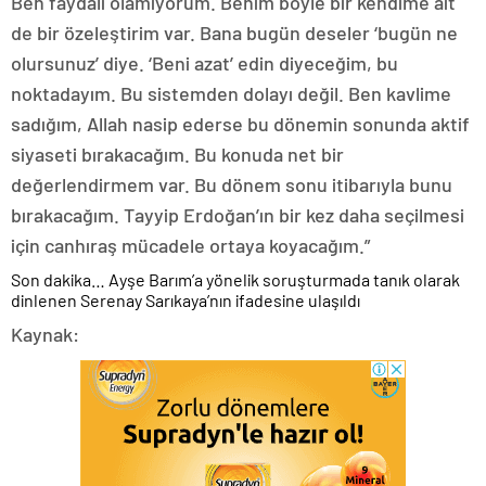
Ben faydalı olamıyorum. Benim böyle bir kendime ait
de bir özeleştirim var. Bana bugün deseler ‘bugün ne
olursunuz’ diye. ‘Beni azat’ edin diyeceğim, bu
noktadayım. Bu sistemden dolayı değil. Ben kavlime
sadığım, Allah nasip ederse bu dönemin sonunda aktif
siyaseti bırakacağım. Bu konuda net bir
değerlendirmem var. Bu dönem sonu itibarıyla bunu
bırakacağım. Tayyip Erdoğan’ın bir kez daha seçilmesi
için canhıraş mücadele ortaya koyacağım.”
Son dakika… Ayşe Barım’a yönelik soruşturmada tanık olarak
dinlenen Serenay Sarıkaya’nın ifadesine ulaşıldı
Kaynak: