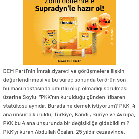
DEM Parti’nin İmralı ziyareti ve görüşmelere ilişkin
değerlendirmesi ve bu süreç sonunda terörün son
bulması noktasında umutlu olup olmadığı sorulması
üzerine Soylu, “PKK’nın kurulduğu günden itibaren
statükosu aynıdır. Burada ne demek istiyorum? PKK, 4
ana unsurla kuruldu. Türkiye, Kandil, Suriye ve Avrupa.
PKK bu 4 ana unsurunda bir değişikliğe gidebildi mi?
PKK’yı kuran Abdullah Öcalan, 25 yıldır cezaevinde.