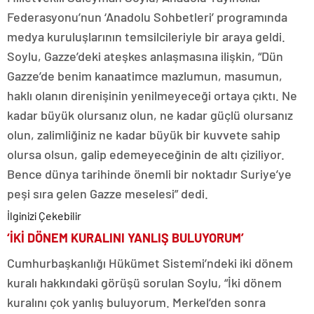
Federasyonu’nun ‘Anadolu Sohbetleri’ programında
medya kuruluşlarının temsilcileriyle bir araya geldi.
Soylu, Gazze’deki ateşkes anlaşmasına ilişkin, “Dün
Gazze’de benim kanaatimce mazlumun, masumun,
haklı olanın direnişinin yenilmeyeceği ortaya çıktı. Ne
kadar büyük olursanız olun, ne kadar güçlü olursanız
olun, zalimliğiniz ne kadar büyük bir kuvvete sahip
olursa olsun, galip edemeyeceğinin de altı çiziliyor.
Bence dünya tarihinde önemli bir noktadır Suriye’ye
peşi sıra gelen Gazze meselesi” dedi.
İlginizi Çekebilir
‘İKİ DÖNEM KURALINI YANLIŞ BULUYORUM’
Cumhurbaşkanlığı Hükümet Sistemi’ndeki iki dönem
kuralı hakkındaki görüşü sorulan Soylu, “İki dönem
kuralını çok yanlış buluyorum. Merkel’den sonra