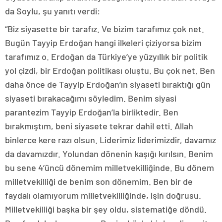
da Soylu, şu yanıtı verdi:
“Biz siyasette bir tarafız. Ve bizim tarafımız çok net.
Bugün Tayyip Erdoğan hangi ilkeleri çiziyorsa bizim
tarafımız o. Erdoğan da Türkiye’ye yüzyıllık bir politik
yol çizdi, bir Erdoğan politikası oluştu. Bu çok net. Ben
daha önce de Tayyip Erdoğan’ın siyaseti bıraktığı gün
siyaseti bırakacağımı söyledim. Benim siyasi
parantezim Tayyip Erdoğan’la birliktedir. Ben
bırakmıştım, beni siyasete tekrar dahil etti. Allah
binlerce kere razı olsun. Liderimiz liderimizdir, davamız
da davamızdır. Yolundan dönenin kaşığı kırılsın. Benim
bu sene 4’üncü dönemim milletvekilliğinde. Bu dönem
milletvekilliği de benim son dönemim. Ben bir de
faydalı olamıyorum milletvekilliğinde, işin doğrusu.
Milletvekilliği başka bir şey oldu, sistematiğe döndü.