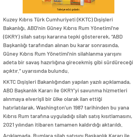
Kuzey Kıbrıs Türk Cumhuriyeti (KKTC) Dışişleri
Bakanlığı, ABD’nin Güney Kıbrıs Rum Yönetimi’ne
(GKRY) silah satışı kararına tepki göstererek, “ABD
Başkanlığı tarafından alınan bu karar sonrasında,
Güney Kıbrıs Rum Yönetimi’nin silahlanma yarışını
adeta bir savaş hazırlığına girecekmiş gibi sürdüreceği
açıktır.” uyarısında bulundu.
KKTC Dışişleri Bakanlığından yapılan yazılı açıklamada,
ABD Başkanlık Kararı ile GKRY’yi savunma hizmetleri
alınmaya elverişli bir ülke olarak ilan ettiği
hatırlatılarak, Washington’un 1987 tarihinden bu yana
Kıbrıs Rum tarafına uyguladığı silah satış kısıtlamasını,
2021 yılından itibaren tamamen kaldırdığı aktarıldı.
Açıklamada, Rumlara silah satışını Başkanlık Kararı ile