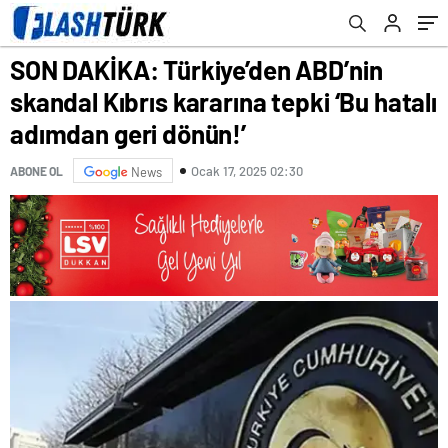
dönün!’
SON DAKİKA: Türkiye’den ABD’nin
skandal Kıbrıs kararına tepki ‘Bu hatalı
adımdan geri dönün!’
Ocak 17, 2025 02:30
ABONE OL
News