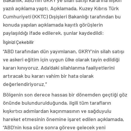
Bakanlık, ABD’nin GKRY’ye silah satışı kararına ilişkin
yazılı açıklama yaptı. Açıklamada, Kuzey Kıbrıs Türk
Cumhuriyeti (KKTC) Dışişleri Bakanlığı tarafından bu
konuda yapılan açıklamada kayıtlı görüşlerin
paylaşıldığı ifade edilerek, şunlar kaydedildi:
İlginizi Çekebilir
“ABD tarafından dün yayımlanan, GKRY’nin silah satışı
ve askeri eğitim için uygun ülke olarak tayin edildiği
kararı kınıyoruz. Ada’daki silahlanma faaliyetlerini
artıracak bu kararı vahim bir hata olarak
değerlendiriyoruz.”
Bölgenin son derece hassas bir dönemden geçtiği göz
önünde bulundurulduğunda, ilgili tüm tarafların
kışkırtıcı adımlardan kaçınmasının ve sağduyulu
hareket etmesinin önemine işaret edilen açıklamada,
“ABD’nin kısa süre sonra göreve gelecek yeni