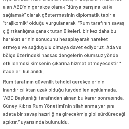
alan ABD’nin gerekçe olarak “dünya barışına katkı
sağlamak” olarak göstermesinin diplomatik tabirle
“trajikomik” olduğu vurgulanarak, “Rum tarafının savaş
çığırtkanlığına çanak tutan ülkeleri, bir kez daha bu
hareketlerinin sonucunu hesaplayarak hareket
etmeye ve sağduyulu olmaya davet ediyoruz. Ada ve
bölge üzerindeki hassas dengelerin olumsuz yönde
etkilenmesi kimsenin çıkarına hizmet etmeyecektir.”
ifadeleri kullanıldı.
Rum tarafının güvenlik tehdidi gerekçelerinin
inandırıcılıktan uzak olduğu kaydedilen açıklamada,
“ABD Başkanlığı tarafından alınan bu karar sonrasında,
Güney Kıbrıs Rum Yönetimi’nin silahlanma yarışını
adeta bir savaş hazırlığına girecekmiş gibi sürdüreceği
açıktır.” uyarısında bulunuldu.