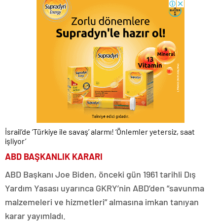
İsrail’de ‘Türkiye ile savaş’ alarmı! ‘Önlemler yetersiz, saat
işliyor’
ABD BAŞKANLIK KARARI
ABD Başkanı Joe Biden, önceki gün 1961 tarihli Dış
Yardım Yasası uyarınca GKRY’nin ABD’den “savunma
malzemeleri ve hizmetleri” almasına imkan tanıyan
karar yayımladı.