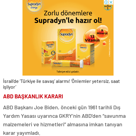
İsrail’de ‘Türkiye ile savaş’ alarmı! ‘Önlemler yetersiz, saat
işliyor’
ABD BAŞKANLIK KARARI
ABD Başkanı Joe Biden, önceki gün 1961 tarihli Dış
Yardım Yasası uyarınca GKRY’nin ABD’den “savunma
malzemeleri ve hizmetleri” almasına imkan tanıyan
karar yayımladı.