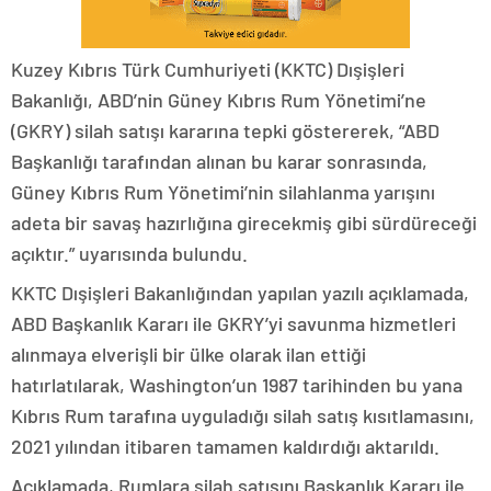
Kuzey Kıbrıs Türk Cumhuriyeti (KKTC) Dışişleri
Bakanlığı, ABD’nin Güney Kıbrıs Rum Yönetimi’ne
(GKRY) silah satışı kararına tepki göstererek, “ABD
Başkanlığı tarafından alınan bu karar sonrasında,
Güney Kıbrıs Rum Yönetimi’nin silahlanma yarışını
adeta bir savaş hazırlığına girecekmiş gibi sürdüreceği
açıktır.” uyarısında bulundu.
KKTC Dışişleri Bakanlığından yapılan yazılı açıklamada,
ABD Başkanlık Kararı ile GKRY’yi savunma hizmetleri
alınmaya elverişli bir ülke olarak ilan ettiği
hatırlatılarak, Washington’un 1987 tarihinden bu yana
Kıbrıs Rum tarafına uyguladığı silah satış kısıtlamasını,
2021 yılından itibaren tamamen kaldırdığı aktarıldı.
Açıklamada, Rumlara silah satışını Başkanlık Kararı ile