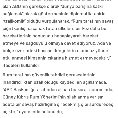
alan ABD’nin gerekçe olarak “dünya barışına katkı
sağlamak” olarak göstermesinin diplomatik tabirle
“trajikomik” olduğu vurgulanarak, “Rum tarafının savaş
çığırtkanlığına çanak tutan ülkeleri, bir kez daha bu
hareketlerinin sonucunu hesaplayarak hareket
etmeye ve sağduyulu olmaya davet ediyoruz. Ada ve
bölge üzerindeki hassas dengelerin olumsuz yönde
etkilenmesi kimsenin çıkarına hizmet etmeyecektir.”
ifadeleri kullanıldı.
Rum tarafının güvenlik tehdidi gerekçelerinin
inandırıcılıktan uzak olduğu kaydedilen açıklamada,
“ABD Başkanlığı tarafından alınan bu karar sonrasında,
Güney Kıbrıs Rum Yönetimi’nin silahlanma yarışını
adeta bir savaş hazırlığına girecekmiş gibi sürdüreceği
açıktır.” uyarısında bulunuldu.