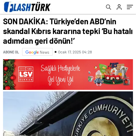
dönün!’
SON DAKİKA: Türkiye’den ABD’nin
skandal Kıbrıs kararına tepki ‘Bu hatalı
adımdan geri dönün!’
Ocak 17, 2025 04:28
ABONE OL
News