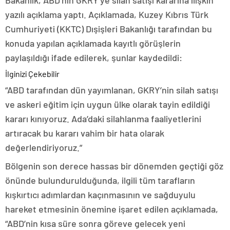
Bakanlık, ABD’nin GKRY’ye silah satışı kararına ilişkin
yazılı açıklama yaptı. Açıklamada, Kuzey Kıbrıs Türk
Cumhuriyeti (KKTC) Dışişleri Bakanlığı tarafından bu
konuda yapılan açıklamada kayıtlı görüşlerin
paylaşıldığı ifade edilerek, şunlar kaydedildi:
İlginizi Çekebilir
“ABD tarafından dün yayımlanan, GKRY’nin silah satışı
ve askeri eğitim için uygun ülke olarak tayin edildiği
kararı kınıyoruz. Ada’daki silahlanma faaliyetlerini
artıracak bu kararı vahim bir hata olarak
değerlendiriyoruz.”
Bölgenin son derece hassas bir dönemden geçtiği göz
önünde bulundurulduğunda, ilgili tüm tarafların
kışkırtıcı adımlardan kaçınmasının ve sağduyulu
hareket etmesinin önemine işaret edilen açıklamada,
“ABD’nin kısa süre sonra göreve gelecek yeni