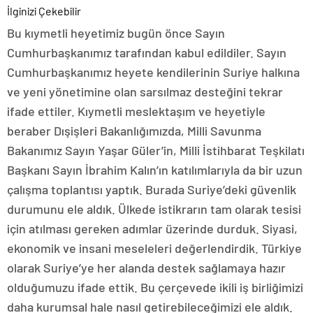
İlginizi Çekebilir
Bu kıymetli heyetimiz bugün önce Sayın
Cumhurbaşkanımız tarafından kabul edildiler. Sayın
Cumhurbaşkanımız heyete kendilerinin Suriye halkına
ve yeni yönetimine olan sarsılmaz desteğini tekrar
ifade ettiler. Kıymetli meslektaşım ve heyetiyle
beraber Dışişleri Bakanlığımızda, Milli Savunma
Bakanımız Sayın Yaşar Güler’in, Milli İstihbarat Teşkilatı
Başkanı Sayın İbrahim Kalın’ın katılımlarıyla da bir uzun
çalışma toplantısı yaptık. Burada Suriye’deki güvenlik
durumunu ele aldık. Ülkede istikrarın tam olarak tesisi
için atılması gereken adımlar üzerinde durduk. Siyasi,
ekonomik ve insani meseleleri değerlendirdik. Türkiye
olarak Suriye’ye her alanda destek sağlamaya hazır
olduğumuzu ifade ettik. Bu çerçevede ikili iş birliğimizi
daha kurumsal hale nasıl getirebileceğimizi ele aldık.