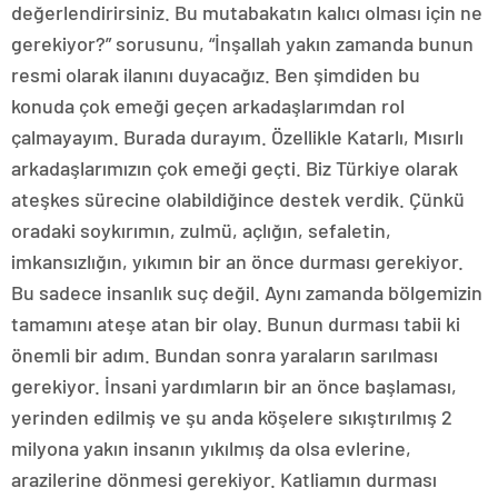
değerlendirirsiniz. Bu mutabakatın kalıcı olması için ne
gerekiyor?” sorusunu, “İnşallah yakın zamanda bunun
resmi olarak ilanını duyacağız. Ben şimdiden bu
konuda çok emeği geçen arkadaşlarımdan rol
çalmayayım. Burada durayım. Özellikle Katarlı, Mısırlı
arkadaşlarımızın çok emeği geçti. Biz Türkiye olarak
ateşkes sürecine olabildiğince destek verdik. Çünkü
oradaki soykırımın, zulmü, açlığın, sefaletin,
imkansızlığın, yıkımın bir an önce durması gerekiyor.
Bu sadece insanlık suç değil. Aynı zamanda bölgemizin
tamamını ateşe atan bir olay. Bunun durması tabii ki
önemli bir adım. Bundan sonra yaraların sarılması
gerekiyor. İnsani yardımların bir an önce başlaması,
yerinden edilmiş ve şu anda köşelere sıkıştırılmış 2
milyona yakın insanın yıkılmış da olsa evlerine,
arazilerine dönmesi gerekiyor. Katliamın durması