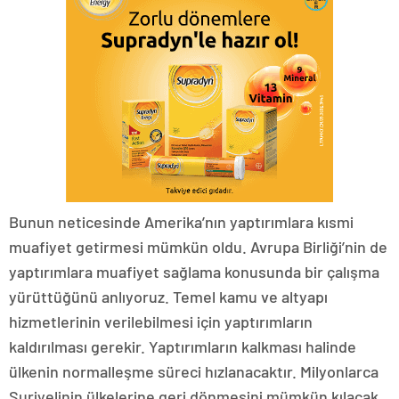
Bunun neticesinde Amerika’nın yaptırımlara kısmi
muafiyet getirmesi mümkün oldu. Avrupa Birliği’nin de
yaptırımlara muafiyet sağlama konusunda bir çalışma
yürüttüğünü anlıyoruz. Temel kamu ve altyapı
hizmetlerinin verilebilmesi için yaptırımların
kaldırılması gerekir. Yaptırımların kalkması halinde
ülkenin normalleşme süreci hızlanacaktır. Milyonlarca
Suriyelinin ülkelerine geri dönmesini mümkün kılacak