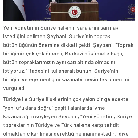
Yeni yönetimin Suriye halkının yaralarını sarmak
istediğini belirten Şeybani, Suriye’nin toprak
bütünlüğünün önemine dikkati çekti. Şeybani, “Toprak
birliğimiz çok çok önemli. Merkezi hükümete bağlı,
bütün topraklarımızın aynı çatı altında olmasını
istiyoruz.” ifadesini kullanarak bunun, Suriye’nin
birliğini ve egemenliğini kazanabilmesindeki önemini
vurguladı.
Türkiye ile Suriye ilişkilerinin çok yakın bir gelecekte
“yeni ufuklara doğru” çeşitli alanlarda ivme
kazanacağını söyleyen Şeybani, “Yeni yönetim, Suriye
topraklarının Türkiye ve Türk halkına karşı tehdit
olmaktan çıkarılması gerektiğine inanmaktadır.” diye