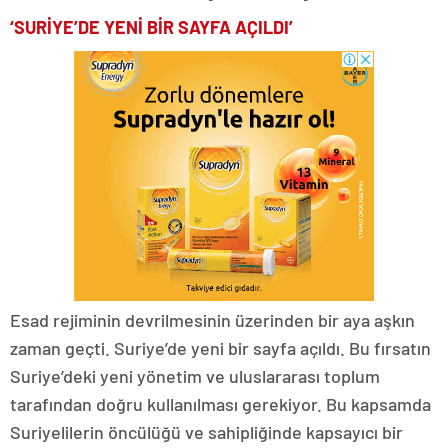
‘SURİYE’DE YENİ BİR SAYFA AÇILDI’
Esad rejiminin devrilmesinin üzerinden bir aya aşkın
zaman geçti. Suriye’de yeni bir sayfa açıldı. Bu fırsatın
Suriye’deki yeni yönetim ve uluslararası toplum
tarafından doğru kullanılması gerekiyor. Bu kapsamda
Suriyelilerin öncülüğü ve sahipliğinde kapsayıcı bir