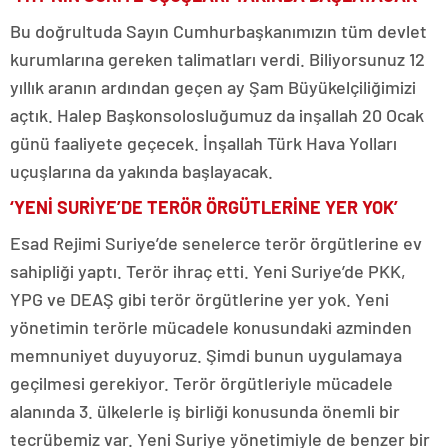
Bu doğrultuda Sayın Cumhurbaşkanımızın tüm devlet
kurumlarına gereken talimatları verdi. Biliyorsunuz 12
yıllık aranın ardından geçen ay Şam Büyükelçiliğimizi
açtık. Halep Başkonsolosluğumuz da inşallah 20 Ocak
günü faaliyete geçecek. İnşallah Türk Hava Yolları
uçuşlarına da yakında başlayacak.
‘YENİ SURİYE’DE TERÖR ÖRGÜTLERİNE YER YOK’
Esad Rejimi Suriye’de senelerce terör örgütlerine ev
sahipliği yaptı. Terör ihraç etti. Yeni Suriye’de PKK,
YPG ve DEAŞ gibi terör örgütlerine yer yok. Yeni
yönetimin terörle mücadele konusundaki azminden
memnuniyet duyuyoruz. Şimdi bunun uygulamaya
geçilmesi gerekiyor. Terör örgütleriyle mücadele
alanında 3. ülkelerle iş birliği konusunda önemli bir
tecrübemiz var. Yeni Suriye yönetimiyle de benzer bir