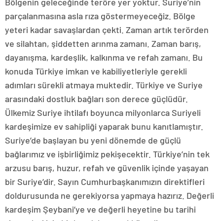
Bölgenin geleceğinde teröre yer yoktur. Suriye’nin
parçalanmasına asla rıza göstermeyeceğiz. Bölge
yeteri kadar savaşlardan çekti. Zaman artık terörden
ve silahtan, şiddetten arınma zamanı. Zaman barış,
dayanışma, kardeşlik, kalkınma ve refah zamanı. Bu
konuda Türkiye imkan ve kabiliyetleriyle gerekli
adımları sürekli atmaya muktedir. Türkiye ve Suriye
arasındaki dostluk bağları son derece güçlüdür.
Ülkemiz Suriye ihtilafı boyunca milyonlarca Suriyeli
kardeşimize ev sahipliği yaparak bunu kanıtlamıştır.
Suriye’de başlayan bu yeni dönemde de güçlü
bağlarımız ve işbirliğimiz pekişecektir. Türkiye’nin tek
arzusu barış, huzur, refah ve güvenlik içinde yaşayan
bir Suriye’dir. Sayın Cumhurbaşkanımızın direktifleri
doldurusunda ne gerekiyorsa yapmaya hazırız. Değerli
kardeşim Şeybani’ye ve değerli heyetine bu tarihi