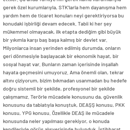
gerek özel kurumlarıyla, STK’larla hem dayanışma hem
yardım hem de ticaret konuları neyi gerektiriyorsa bu
konudaki işbirliği devam edecek. Tabii ki her şey
mükemmel olmayacak, ilk etapta dediğim gibi büyük
bir yıkımla karşı baş başa kalmış bir devlet var.
Milyonlarca insan yerinden edilmiş durumda, onların
geri dönmesiyle başlayacak bir ekonomik hayat, bir
sosyal hayat var. Bunların zaman içerisinde inşallah
hayata geçmesini umuyoruz. Ama önemli olan, tekrar
altını çiziyorum, bizim bıkmadan usanmadan bu hedefe
doğru sistemli bir şekilde, profesyonel bir şekilde
çalışmamız. Terörle mücadele konusunu da, güvenlik
konusunu da tabiatıyla konuştuk, DEAŞŞ konusu, PKK
konusu, YPG konusu. Özellikle DEAŞ ile mücadele
konusunda neler yapılması gerekiyor, o konuda
kendileriyle görüş alışverişinde bulunduk. İstihbarat