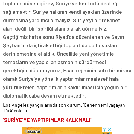
topluma düşen görev, Suriye’ye her türlü desteği
sağlamaktır. Suriye halkının kendi ayakları üzerinde
durmasına yardımcı olmalıyız. Suriye’yi bir rekabet
alanı değil, bir işbirliği alanı olarak görmeliyiz.
Geçtiğimiz hafta sonu Riyad’da düzenlenen ve Sayın
Şeyban’ın da iştirak ettiği toplantıda bu hususları
derinlemesine el aldık. Öncelikle yeni yönetimle
temasların ve yapıcı anlaşmanın sürdürmesi
gerektiğini düşünüyoruz. Esad rejiminin kötü bir mirası
olarak Suriye’ye yönelik yaptırımlar maalesef hala
yürürlükteler. Yaptırımların kaldırılması için yoğun bir
diplomatik çaba devam etmektedir.
Los Angeles yangınlarında son durum: ‘Cehennemi yaşayan
Türk’ anlattı
‘SURİYE’YE YAPTIRIMLAR KALKMALI’