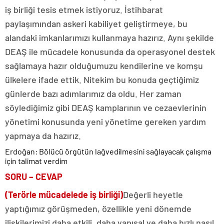
iş birliği tesis etmek istiyoruz. İstihbarat
paylaşımından askeri kabiliyet geliştirmeye, bu
alandaki imkanlarımızı kullanmaya hazırız. Aynı şekilde
DEAŞ ile mücadele konusunda da operasyonel destek
sağlamaya hazır olduğumuzu kendilerine ve komşu
ülkelere ifade ettik. Nitekim bu konuda geçtiğimiz
günlerde bazı adımlarımız da oldu. Her zaman
söylediğimiz gibi DEAŞ kamplarının ve cezaevlerinin
yönetimi konusunda yeni yönetime gereken yardım
yapmaya da hazırız.
Erdoğan: Bölücü örgütün lağvedilmesini sağlayacak çalışma
için talimat verdim
SORU – CEVAP
(Terörle mücadelede iş birliği)
Değerli heyetle
yaptığımız görüşmeden, özellikle yeni dönemde
ilişkilerimizi daha etkili, daha yapısal ve daha hızlı nasıl