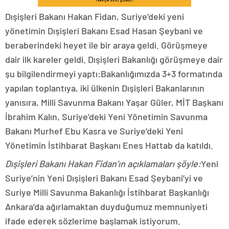
Dışişleri Bakanı Hakan Fidan, Suriye’deki yeni
yönetimin Dışişleri Bakanı Esad Hasan Şeybani ve
beraberindeki heyet ile bir araya geldi. Görüşmeye
dair ilk kareler geldi. Dışişleri Bakanlığı görüşmeye dair
şu bilgilendirmeyi yaptı:Bakanlığımızda 3+3 formatında
yapılan toplantıya, iki ülkenin Dışişleri Bakanlarının
yanısıra, Milli Savunma Bakanı Yaşar Güler, MİT Başkanı
İbrahim Kalın, Suriye’deki Yeni Yönetimin Savunma
Bakanı Murhef Ebu Kasra ve Suriye’deki Yeni
Yönetimin İstihbarat Başkanı Enes Hattab da katıldı.
Dışişleri Bakanı Hakan Fidan’ın açıklamaları şöyle:
Yeni
Suriye’nin Yeni Dışişleri Bakanı Esad Şeybani’yi ve
Suriye Milli Savunma Bakanlığı İstihbarat Başkanlığı
Ankara’da ağırlamaktan duyduğumuz memnuniyeti
ifade ederek sözlerime başlamak istiyorum.