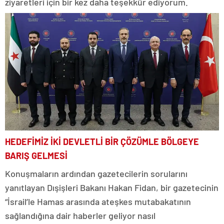
ziyaretleri için bir kez daha teşekkür ediyorum.
HEDEFİMİZ İKİ DEVLETLİ BİR ÇÖZÜMLE BÖLGEYE
BARIŞ GELMESİ
Konuşmaların ardından gazetecilerin sorularını
yanıtlayan Dışişleri Bakanı Hakan Fidan, bir gazetecinin
“İsrail’le Hamas arasında ateşkes mutabakatının
sağlandığına dair haberler geliyor nasıl