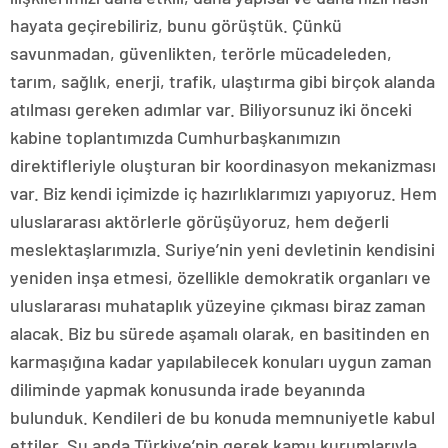
hayata geçirebiliriz, bunu görüştük. Çünkü
savunmadan, güvenlikten, terörle mücadeleden,
tarım, sağlık, enerji, trafik, ulaştırma gibi birçok alanda
atılması gereken adımlar var. Biliyorsunuz iki önceki
kabine toplantımızda Cumhurbaşkanımızın
direktifleriyle oluşturan bir koordinasyon mekanizması
var. Biz kendi içimizde iç hazırlıklarımızı yapıyoruz. Hem
uluslararası aktörlerle görüşüyoruz, hem değerli
meslektaşlarımızla. Suriye’nin yeni devletinin kendisini
yeniden inşa etmesi, özellikle demokratik organları ve
uluslararası muhataplık yüzeyine çıkması biraz zaman
alacak. Biz bu sürede aşamalı olarak, en basitinden en
karmaşığına kadar yapılabilecek konuları uygun zaman
diliminde yapmak konusunda irade beyanında
bulunduk. Kendileri de bu konuda memnuniyetle kabul
ettiler. Şu anda Türkiye’nin gerek kamu kurumlarıyla