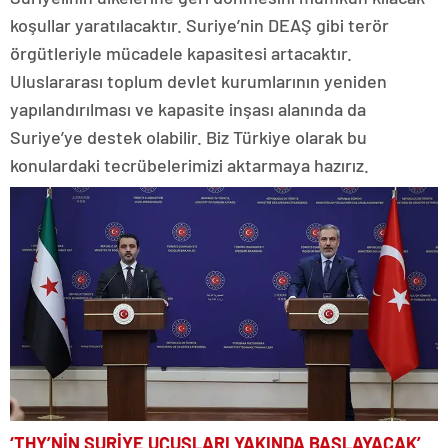
koşullar yaratılacaktır. Suriye’nin DEAŞ gibi terör
örgütleriyle mücadele kapasitesi artacaktır.
Uluslararası toplum devlet kurumlarının yeniden
yapılandırılması ve kapasite inşası alanında da
Suriye’ye destek olabilir. Biz Türkiye olarak bu
konulardaki tecrübelerimizi aktarmaya hazırız.
‘THY’NİN SURİYE UÇUŞLARI YAKINDA BAŞLAYACAK’