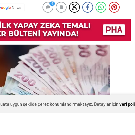
0
News
evzuata uygun şekilde çerez konumlandırmaktayız. Detaylar için
veri pol