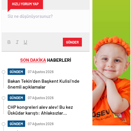
HIZLI YORUM YAP
GÖNDER
SON DAKİKA
HABERLERİ
GÜNDEM
07 Ağustos 2026
Bakan Tekin’den Başkent Kulisi’nde
önemli açıklamalar
GÜNDEM
07 Ağustos 2026
CHP kongreleri alev alev! Bu kez
Üsküdar karıştı: Ahlaksızlar…
GÜNDEM
07 Ağustos 2026