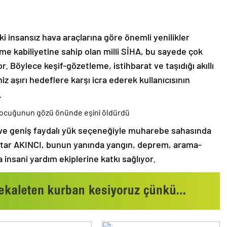
aki insansız hava araçlarına göre önemli yenilikler
şme kabiliyetine sahip olan milli SİHA, bu sayede çok
 Böylece keşif-gözetleme, istihbarat ve taşıdığı akıllı
z aşırı hedeflere karşı icra ederek kullanıcısının
.
 çocuğunun gözü önünde eşini öldürdü
i ve geniş faydalı yük seçeneğiyle muharebe sahasında
aktar AKINCI, bunun yanında yangın, deprem, arama-
insani yardım ekiplerine katkı sağlıyor.