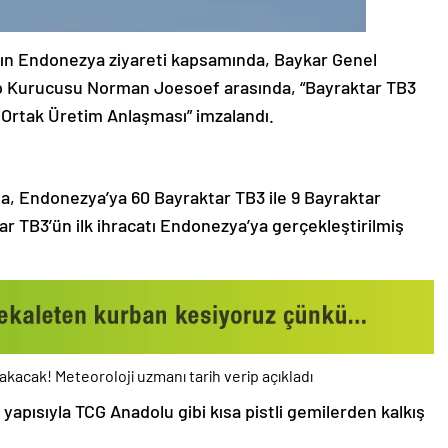
n Endonezya ziyareti kapsamında, Baykar Genel
rp Kurucusu Norman Joesoef arasında, “Bayraktar TB3
 Ortak Üretim Anlaşması” imzalandı.
a, Endonezya’ya 60 Bayraktar TB3 ile 9 Bayraktar
r TB3’ün ilk ihracatı Endonezya’ya gerçekleştirilmiş
rakacak! Meteoroloji uzmanı tarih verip açıkladı
yapısıyla TCG Anadolu gibi kısa pistli gemilerden kalkış