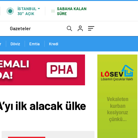
SABAHA KALAN
İSTANBUL
SÜRE
30°
AÇIK
Gazeteler
r
Döviz
Emtia
Kredi
yı ilk alacak ülke