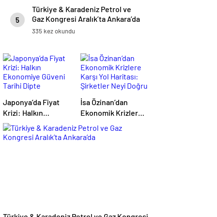
Türkiye & Karadeniz Petrol ve
Gaz Kongresi Aralık’ta Ankara’da
5
335 kez okundu
Japonya’da Fiyat
İsa Özinan’dan
Krizi: Halkın
Ekonomik Krizlere
Ekonomiye Güveni
Karşı Yol Haritası:
Tarihi Dipte
Şirketler Neyi
Doğru Yapmalı?
Türkiye & Karadeniz Petrol ve Gaz Kongresi