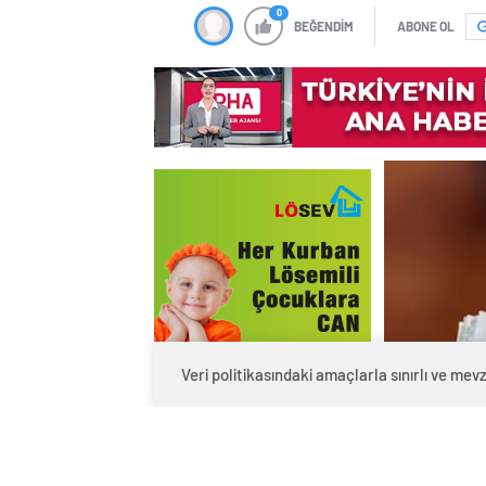
0
BEĞENDİM
ABONE OL
Veri politikasındaki amaçlarla sınırlı ve m