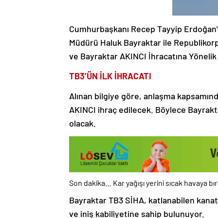
Cumhurbaşkanı Recep Tayyip Erdoğan’ı
Müdürü Haluk Bayraktar ile Republiko
ve Bayraktar AKINCI İhracatına Yönelik
TB3’ÜN İLK İHRACATI
Alınan bilgiye göre, anlaşma kapsamınd
AKINCI ihraç edilecek. Böylece Bayrakta
olacak.
Son dakika… Kar yağışı yerini sıcak havaya bı
Bayraktar TB3 SİHA, katlanabilen kanat 
ve iniş kabiliyetine sahip bulunuyor.