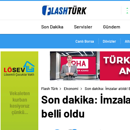
Son Dakika
Servisler
Gündem
Canlı Borsa
Dövizler
Alt
Flash Türk
Ekonomi
Son dakika: İmzalar atıldı! 
Son dakika: İmzalar
belli oldu