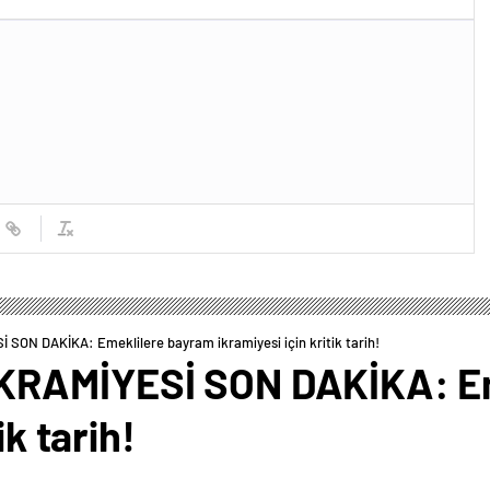
ON DAKİKA: Emeklilere bayram ikramiyesi için kritik tarih!
KRAMİYESİ SON DAKİKA: Em
ik tarih!