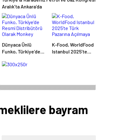
Aralık’ta Ankara’da
Dünyaca Ünlü
K-Food, WorldFood
Funko, Türkiye’de
Istanbul 2025’te
Resmi Distribütörü
Türk Pazarına
Olarak Monkey
Açılmaya
Distribution’ı Seçti
Hazırlanıyor
eklilere bayram