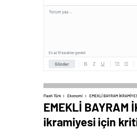
En az 10 karakter gerekli
Gönder
Flash Türk
Ekonomi
EMEKLİ BAYRAM İKRAMİYESİ S
EMEKLİ BAYRAM İ
ikramiyesi için krit