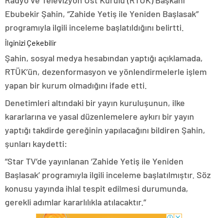
Radyo ve Televizyon Üst Kurulu (RTÜK) Başkanı
Ebubekir Şahin, “Zahide Yetiş ile Yeniden Başlasak”
programıyla ilgili inceleme başlatıldığını belirtti.
İlginizi Çekebilir
Şahin, sosyal medya hesabından yaptığı açıklamada,
RTÜK’ün, dezenformasyon ve yönlendirmelerle işlem
yapan bir kurum olmadığını ifade etti.
Denetimleri altındaki bir yayın kuruluşunun, ilke
kararlarına ve yasal düzenlemelere aykırı bir yayın
yaptığı takdirde gereğinin yapılacağını bildiren Şahin,
şunları kaydetti:
“Star TV’de yayınlanan ‘Zahide Yetiş ile Yeniden
Başlasak’ programıyla ilgili inceleme başlatılmıştır. Söz
konusu yayında ihlal tespit edilmesi durumunda,
gerekli adımlar kararlılıkla atılacaktır.”