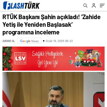
RTÜK Başkanı Şahin açıkladı! ‘Zahide
Yetiş ile Yeniden Başlasak’
programına inceleme
Ocak 16, 2025 06:22
ABONE OL
News