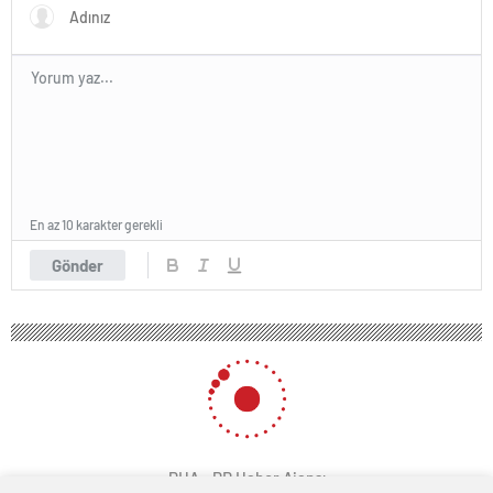
En az 10 karakter gerekli
Gönder
PHA - PR Haber Ajansı