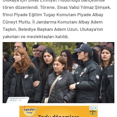
tören düzenlendi. Törene, Sivas Valisi Yılmaz Şimşek,
5’inci Piyade Eğitim Tugay Komutanı Piyade Albay
Cüneyt Mutlu, İl Jandarma Komutanı Albay Adem
Taşkın, Belediye Başkanı Adem Uzun, Ulukaya’nın
yakınları ve meslektaşları katıldı.