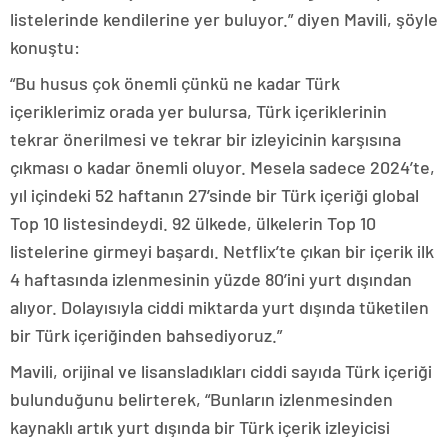
listelerinde kendilerine yer buluyor.” diyen Mavili, şöyle
konuştu:
“Bu husus çok önemli çünkü ne kadar Türk
içeriklerimiz orada yer bulursa, Türk içeriklerinin
tekrar önerilmesi ve tekrar bir izleyicinin karşısına
çıkması o kadar önemli oluyor. Mesela sadece 2024’te,
yıl içindeki 52 haftanın 27’sinde bir Türk içeriği global
Top 10 listesindeydi. 92 ülkede, ülkelerin Top 10
listelerine girmeyi başardı. Netflix’te çıkan bir içerik ilk
4 haftasında izlenmesinin yüzde 80’ini yurt dışından
alıyor. Dolayısıyla ciddi miktarda yurt dışında tüketilen
bir Türk içeriğinden bahsediyoruz.”
Mavili, orijinal ve lisansladıkları ciddi sayıda Türk içeriği
bulunduğunu belirterek, “Bunların izlenmesinden
kaynaklı artık yurt dışında bir Türk içerik izleyicisi