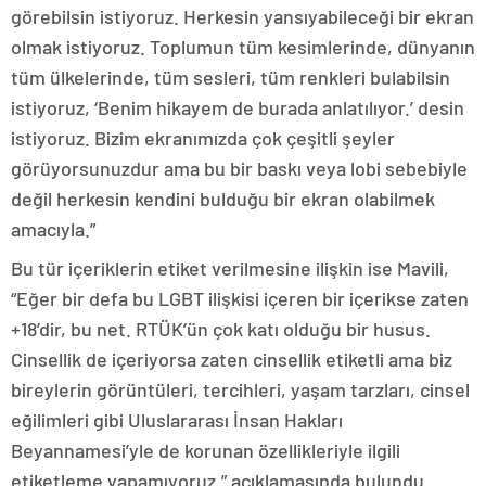
görebilsin istiyoruz. Herkesin yansıyabileceği bir ekran
olmak istiyoruz. Toplumun tüm kesimlerinde, dünyanın
tüm ülkelerinde, tüm sesleri, tüm renkleri bulabilsin
istiyoruz, ‘Benim hikayem de burada anlatılıyor.’ desin
istiyoruz. Bizim ekranımızda çok çeşitli şeyler
görüyorsunuzdur ama bu bir baskı veya lobi sebebiyle
değil herkesin kendini bulduğu bir ekran olabilmek
amacıyla.”
Bu tür içeriklerin etiket verilmesine ilişkin ise Mavili,
“Eğer bir defa bu LGBT ilişkisi içeren bir içerikse zaten
+18’dir, bu net. RTÜK’ün çok katı olduğu bir husus.
Cinsellik de içeriyorsa zaten cinsellik etiketli ama biz
bireylerin görüntüleri, tercihleri, yaşam tarzları, cinsel
eğilimleri gibi Uluslararası İnsan Hakları
Beyannamesi’yle de korunan özellikleriyle ilgili
etiketleme yapamıyoruz.” açıklamasında bulundu.