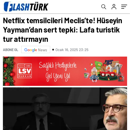
attırmayın
Netflix temsilcileri Meclis’te! Hüseyin
Yayman’dan sert tepki: Lafa turistik
tur attırmayın
Ocak 16, 2025 23:25
ABONE OL
News