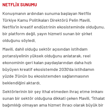
NETFLİX SUNUMU
Konuşmanın ardından sunuma başlayan Netflix
Türkiye Kamu Politikaları Direktörü Pelin Mavili,
Netflix’in kreatif endüstrinin ekosisteminde olduğunu,
bir platform değil, yayın hizmeti sunan bir şirket
olduğunu söyledi.
Mavili, dahil olduğu sektör açısından istihdam
potansiyelinin yüksek olduğunu anlatarak, reel
ekonominin geri kalan paydaşlarından daha hızlı
büyüyen kreatif ekosistemde 2030’da istihdamın
yüzde 3’ünün bu ekosistemden sağlanmasının
beklendiğini aktardı.
Sektörlerinin bir şey ithal etmeden ihraç etme imkanı
sunan bir sektör olduğuna dikkati çeken Mavili, “İthalat
bağımlılığı olmayan ama hizmet ihracı olarak büyük bir