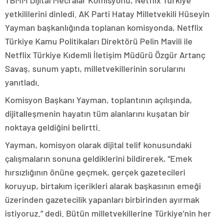
TBMM Dijital Mecralar Komisyonu, Netflix Türkiye
yetkililerini dinledi. AK Parti Hatay Milletvekili Hüseyin
Yayman başkanlığında toplanan komisyonda, Netflix
Türkiye Kamu Politikaları Direktörü Pelin Mavili ile
Netflix Türkiye Kıdemli İletişim Müdürü Özgür Artanç
Savaş, sunum yaptı, milletvekillerinin sorularını
yanıtladı.
Komisyon Başkanı Yayman, toplantının açılışında,
dijitalleşmenin hayatın tüm alanlarını kuşatan bir
noktaya geldiğini belirtti.
Yayman, komisyon olarak dijital telif konusundaki
çalışmaların sonuna geldiklerini bildirerek, “Emek
hırsızlığının önüne geçmek, gerçek gazetecileri
koruyup, birtakım içerikleri alarak başkasının emeği
üzerinden gazetecilik yapanları birbirinden ayırmak
istiyoruz.” dedi. Bütün milletvekillerine Türkiye’nin her