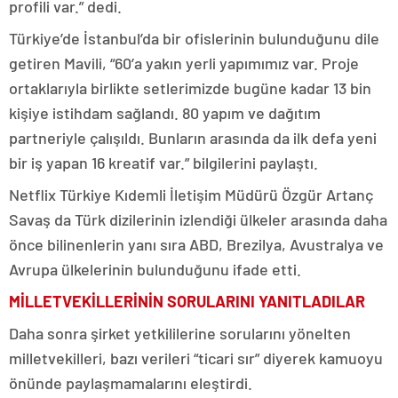
profili var.” dedi.
Türkiye’de İstanbul’da bir ofislerinin bulunduğunu dile
getiren Mavili, “60’a yakın yerli yapımımız var. Proje
ortaklarıyla birlikte setlerimizde bugüne kadar 13 bin
kişiye istihdam sağlandı. 80 yapım ve dağıtım
partneriyle çalışıldı. Bunların arasında da ilk defa yeni
bir iş yapan 16 kreatif var.” bilgilerini paylaştı.
Netflix Türkiye Kıdemli İletişim Müdürü Özgür Artanç
Savaş da Türk dizilerinin izlendiği ülkeler arasında daha
önce bilinenlerin yanı sıra ABD, Brezilya, Avustralya ve
Avrupa ülkelerinin bulunduğunu ifade etti.
MİLLETVEKİLLERİNİN SORULARINI YANITLADILAR
Daha sonra şirket yetkililerine sorularını yönelten
milletvekilleri, bazı verileri “ticari sır” diyerek kamuoyu
önünde paylaşmamalarını eleştirdi.