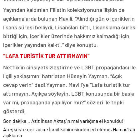
Yayından kaldırılan Filistin koleksiyonuna ilişkin de
açıklamalarda bulunan Mavili, “Alındığı gün o içeriklerin
lisans süresi belliydi. Lisansları bitti. Lisanslama süresi
bittiği için, içerikler üzerinde hakkımız kalmadığı için
içerikler yayından kalktı.” diye konuştu.
“LAFA TURİSTİK TUR ATTIRMAYIN”
Netflix’in cinsiyetsizleştirme ve LGBT propagandası ile
ilgili yaklaşımını hatırlatan Hüseyin Yayman, “Açık
cevap verin” dedi.Yayman, Mavili’ye “Lafa turistik tur
attırmayın. Açıkça söyleyin. LGBT konusunda bir baskı
var mı, propaganda yapılıyor mu?” sözleri ile tepki
gösterdi.
Son dakika… Aziz İhsan Aktaş’ın mal varlığına el konuldu!
Ateşkeste geri adım: İsrail kabinesinden erteleme, Hamas’tan
açıklama