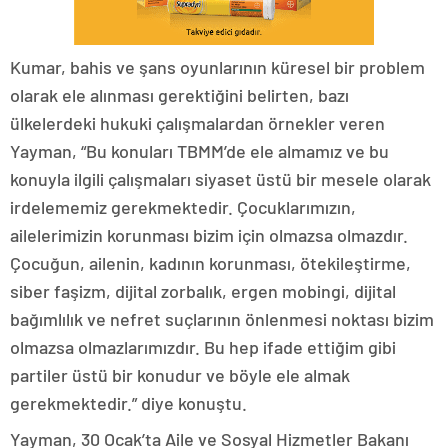
Kumar, bahis ve şans oyunlarının küresel bir problem
olarak ele alınması gerektiğini belirten, bazı
ülkelerdeki hukuki çalışmalardan örnekler veren
Yayman, “Bu konuları TBMM’de ele almamız ve bu
konuyla ilgili çalışmaları siyaset üstü bir mesele olarak
irdelememiz gerekmektedir. Çocuklarımızın,
ailelerimizin korunması bizim için olmazsa olmazdır.
Çocuğun, ailenin, kadının korunması, ötekileştirme,
siber faşizm, dijital zorbalık, ergen mobingi, dijital
bağımlılık ve nefret suçlarının önlenmesi noktası bizim
olmazsa olmazlarımızdır. Bu hep ifade ettiğim gibi
partiler üstü bir konudur ve böyle ele almak
gerekmektedir.” diye konuştu.
Yayman, 30 Ocak’ta Aile ve Sosyal Hizmetler Bakanı