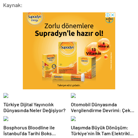
Kaynak:
Türkiye Dijital Yayıncılık
Otomobil Dünyasında
Dünyasında Neler Değişiyor?
Vergilendirme Devrimi: Çekiş
Sistemleri ve Yeni Dönem
Bosphorus Bloodline ile
Ulaşımda Büyük Dönüşüm:
İstanbul’da Tarihi Boks
Türkiye’nin İlk Tam Elektrikli