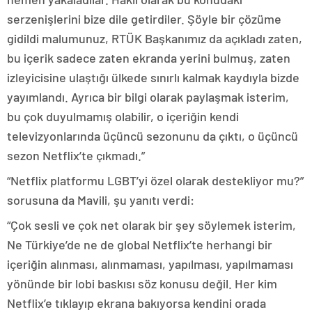
serzenişlerini bize dile getirdiler. Şöyle bir çözüme
gidildi malumunuz, RTÜK Başkanımız da açıkladı zaten,
bu içerik sadece zaten ekranda yerini bulmuş, zaten
izleyicisine ulaştığı ülkede sınırlı kalmak kaydıyla bizde
yayımlandı. Ayrıca bir bilgi olarak paylaşmak isterim,
bu çok duyulmamış olabilir, o içeriğin kendi
televizyonlarında üçüncü sezonunu da çıktı, o üçüncü
sezon Netflix’te çıkmadı.”
“Netflix platformu LGBT’yi özel olarak destekliyor mu?”
sorusuna da Mavili, şu yanıtı verdi:
“Çok sesli ve çok net olarak bir şey söylemek isterim,
Ne Türkiye’de ne de global Netflix’te herhangi bir
içeriğin alınması, alınmaması, yapılması, yapılmaması
yönünde bir lobi baskısı söz konusu değil. Her kim
Netflix’e tıklayıp ekrana bakıyorsa kendini orada