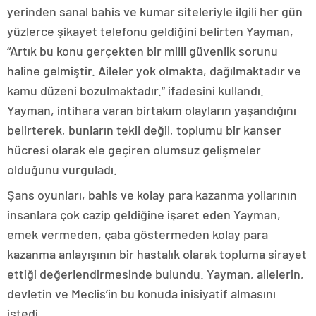
yerinden sanal bahis ve kumar siteleriyle ilgili her gün
yüzlerce şikayet telefonu geldiğini belirten Yayman,
“Artık bu konu gerçekten bir milli güvenlik sorunu
haline gelmiştir. Aileler yok olmakta, dağılmaktadır ve
kamu düzeni bozulmaktadır.” ifadesini kullandı.
Yayman, intihara varan birtakım olayların yaşandığını
belirterek, bunların tekil değil, toplumu bir kanser
hücresi olarak ele geçiren olumsuz gelişmeler
olduğunu vurguladı.
Şans oyunları, bahis ve kolay para kazanma yollarının
insanlara çok cazip geldiğine işaret eden Yayman,
emek vermeden, çaba göstermeden kolay para
kazanma anlayışının bir hastalık olarak topluma sirayet
ettiği değerlendirmesinde bulundu. Yayman, ailelerin,
devletin ve Meclis’in bu konuda inisiyatif almasını
istedi.