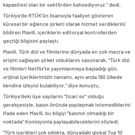
kapasitesi olan bir sektörden bahsediyoruz.” dedi.
Türkiye’de RTÜK’ün lisansıyla faaliyet gösteren
küresel bir eğlence şirketi olarak hizmet verdiklerini
bildiren Mavili, içeriklerin editoryal kontrollerden
geçtiği bilgisini paylaştı.
Mavili, Türk dizi ve filmlerine dünyada en çok mecra ve
erişim sağlayan şirket olduklarını savunarak, “Türk dizi
ve filmleri Netflix’te yayımlanmaya başladığı gün,
orijinal içeriklerimizin tamamı, aynı anda 190 ülkede
kendine izleyici bulabiliyor.” diye konuştu.
Türkiye’deki üye sayılarını “ticari sır” olduğu
gerekçesiyle, basın önünde paylaşmak istemediklerini
ifade eden Mavili, bu bilgiyi “basının olmadığı bir
noktada” Komisyonla paylaşabileceklerini söyledi.
“Türk içerikleri çok sıklıkta, dünyadaki global Top 10