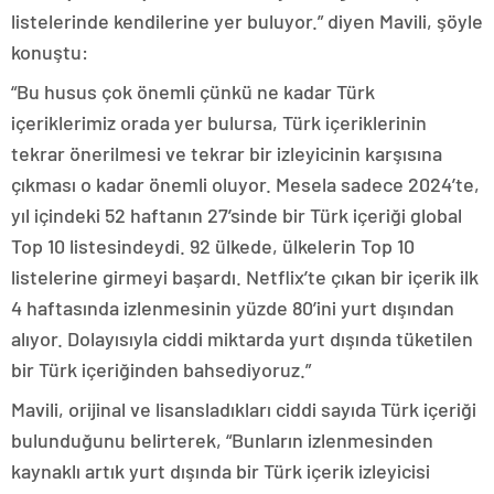
listelerinde kendilerine yer buluyor.” diyen Mavili, şöyle
konuştu:
“Bu husus çok önemli çünkü ne kadar Türk
içeriklerimiz orada yer bulursa, Türk içeriklerinin
tekrar önerilmesi ve tekrar bir izleyicinin karşısına
çıkması o kadar önemli oluyor. Mesela sadece 2024’te,
yıl içindeki 52 haftanın 27’sinde bir Türk içeriği global
Top 10 listesindeydi. 92 ülkede, ülkelerin Top 10
listelerine girmeyi başardı. Netflix’te çıkan bir içerik ilk
4 haftasında izlenmesinin yüzde 80’ini yurt dışından
alıyor. Dolayısıyla ciddi miktarda yurt dışında tüketilen
bir Türk içeriğinden bahsediyoruz.”
Mavili, orijinal ve lisansladıkları ciddi sayıda Türk içeriği
bulunduğunu belirterek, “Bunların izlenmesinden
kaynaklı artık yurt dışında bir Türk içerik izleyicisi