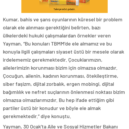
Kumar, bahis ve şans oyunlarının küresel bir problem
olarak ele alınması gerektiğini belirten, bazı
ülkelerdeki hukuki çalışmalardan örnekler veren
Yayman, “Bu konuları TBMM’de ele almamız ve bu
konuyla ilgili çalışmaları siyaset üstü bir mesele olarak
irdelememiz gerekmektedir. Çocuklarımızın,
ailelerimizin korunması bizim için olmazsa olmazdır.
Çocuğun, ailenin, kadının korunması, ötekileştirme,
siber faşizm, dijital zorbalık, ergen mobingi, dijital
bağımlılık ve nefret suçlarının önlenmesi noktası bizim
olmazsa olmazlarımızdır. Bu hep ifade ettiğim gibi
partiler üstü bir konudur ve böyle ele almak
gerekmektedir.” diye konuştu.
Yayman, 30 Ocak’ta Aile ve Sosyal Hizmetler Bakanı