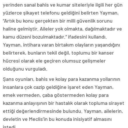
yerinden sanal bahis ve kumar siteleriyle ilgili her gün
yüzlerce şikayet telefonu geldiğini belirten Yayman,
“Artık bu konu gerçekten bir milli güvenlik sorunu
haline gelmiştir. Aileler yok olmakta, dağılmaktadır ve
kamu düzeni bozulmaktadır.” ifadesini kullandı.
Yayman, intihara varan birtakım olayların yaşandığını
belirterek, bunların tekil değil, toplumu bir kanser
hücresi olarak ele geçiren olumsuz gelişmeler
olduğunu vurguladı.
Şans oyunları, bahis ve kolay para kazanma yollarının
insanlara çok cazip geldiğine işaret eden Yayman,
emek vermeden, çaba göstermeden kolay para
kazanma anlayışının bir hastalık olarak topluma sirayet
ettiği değerlendirmesinde bulundu. Yayman, ailelerin,
devletin ve Meclis’in bu konuda inisiyatif almasını
istedi.