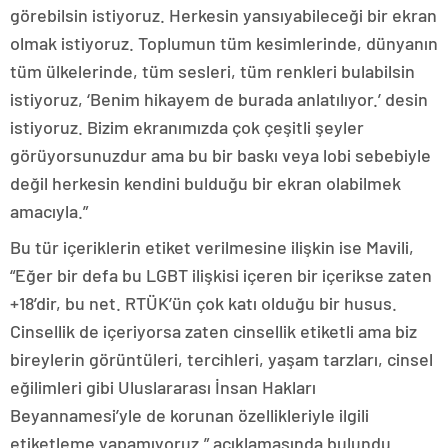
görebilsin istiyoruz. Herkesin yansıyabileceği bir ekran
olmak istiyoruz. Toplumun tüm kesimlerinde, dünyanın
tüm ülkelerinde, tüm sesleri, tüm renkleri bulabilsin
istiyoruz, ‘Benim hikayem de burada anlatılıyor.’ desin
istiyoruz. Bizim ekranımızda çok çeşitli şeyler
görüyorsunuzdur ama bu bir baskı veya lobi sebebiyle
değil herkesin kendini bulduğu bir ekran olabilmek
amacıyla.”
Bu tür içeriklerin etiket verilmesine ilişkin ise Mavili,
“Eğer bir defa bu LGBT ilişkisi içeren bir içerikse zaten
+18’dir, bu net. RTÜK’ün çok katı olduğu bir husus.
Cinsellik de içeriyorsa zaten cinsellik etiketli ama biz
bireylerin görüntüleri, tercihleri, yaşam tarzları, cinsel
eğilimleri gibi Uluslararası İnsan Hakları
Beyannamesi’yle de korunan özellikleriyle ilgili
etiketleme yapamıyoruz.” açıklamasında bulundu.