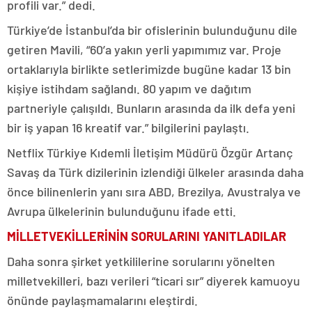
profili var.” dedi.
Türkiye’de İstanbul’da bir ofislerinin bulunduğunu dile
getiren Mavili, “60’a yakın yerli yapımımız var. Proje
ortaklarıyla birlikte setlerimizde bugüne kadar 13 bin
kişiye istihdam sağlandı. 80 yapım ve dağıtım
partneriyle çalışıldı. Bunların arasında da ilk defa yeni
bir iş yapan 16 kreatif var.” bilgilerini paylaştı.
Netflix Türkiye Kıdemli İletişim Müdürü Özgür Artanç
Savaş da Türk dizilerinin izlendiği ülkeler arasında daha
önce bilinenlerin yanı sıra ABD, Brezilya, Avustralya ve
Avrupa ülkelerinin bulunduğunu ifade etti.
MİLLETVEKİLLERİNİN SORULARINI YANITLADILAR
Daha sonra şirket yetkililerine sorularını yönelten
milletvekilleri, bazı verileri “ticari sır” diyerek kamuoyu
önünde paylaşmamalarını eleştirdi.