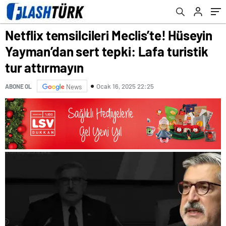
attırmayın
Netflix temsilcileri Meclis’te! Hüseyin
Yayman’dan sert tepki: Lafa turistik
tur attırmayın
Ocak 16, 2025 22:25
ABONE OL
News