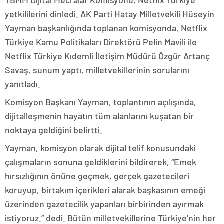
TBMM Dijital Mecralar Komisyonu, Netflix Türkiye
yetkililerini dinledi. AK Parti Hatay Milletvekili Hüseyin
Yayman başkanlığında toplanan komisyonda, Netflix
Türkiye Kamu Politikaları Direktörü Pelin Mavili ile
Netflix Türkiye Kıdemli İletişim Müdürü Özgür Artanç
Savaş, sunum yaptı, milletvekillerinin sorularını
yanıtladı.
Komisyon Başkanı Yayman, toplantının açılışında,
dijitalleşmenin hayatın tüm alanlarını kuşatan bir
noktaya geldiğini belirtti.
Yayman, komisyon olarak dijital telif konusundaki
çalışmaların sonuna geldiklerini bildirerek, “Emek
hırsızlığının önüne geçmek, gerçek gazetecileri
koruyup, birtakım içerikleri alarak başkasının emeği
üzerinden gazetecilik yapanları birbirinden ayırmak
istiyoruz.” dedi. Bütün milletvekillerine Türkiye’nin her