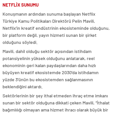
NETFLİX SUNUMU
Konuşmanın ardından sunuma başlayan Netflix
Türkiye Kamu Politikaları Direktörü Pelin Mavili,
Netflix’in kreatif endüstrinin ekosisteminde olduğunu,
bir platform değil, yayın hizmeti sunan bir şirket
olduğunu söyledi.
Mavili, dahil olduğu sektör açısından istihdam
potansiyelinin yüksek olduğunu anlatarak, reel
ekonominin geri kalan paydaşlarından daha hızlı
büyüyen kreatif ekosistemde 2030’da istihdamın
yüzde 3’ünün bu ekosistemden sağlanmasının
beklendiğini aktardı.
Sektörlerinin bir şey ithal etmeden ihraç etme imkanı
sunan bir sektör olduğuna dikkati çeken Mavili, “İthalat
bağımlılığı olmayan ama hizmet ihracı olarak büyük bir