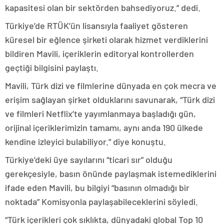
kapasitesi olan bir sektörden bahsediyoruz.” dedi.
Türkiye’de RTÜK’ün lisansıyla faaliyet gösteren
küresel bir eğlence şirketi olarak hizmet verdiklerini
bildiren Mavili, içeriklerin editoryal kontrollerden
geçtiği bilgisini paylaştı.
Mavili, Türk dizi ve filmlerine dünyada en çok mecra ve
erişim sağlayan şirket olduklarını savunarak, “Türk dizi
ve filmleri Netflix’te yayımlanmaya başladığı gün,
orijinal içeriklerimizin tamamı, aynı anda 190 ülkede
kendine izleyici bulabiliyor.” diye konuştu.
Türkiye’deki üye sayılarını “ticari sır” olduğu
gerekçesiyle, basın önünde paylaşmak istemediklerini
ifade eden Mavili, bu bilgiyi “basının olmadığı bir
noktada” Komisyonla paylaşabileceklerini söyledi.
“Türk içerikleri çok sıklıkta, dünyadaki global Top 10