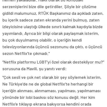
serzenişlerini bize dile getirdiler. Şöyle bir çözüme
gidildi malumunuz, RTÜK Başkanımız da açıkladı zaten,
bu içerik sadece zaten ekranda yerini bulmuş, zaten
izleyicisine ulaştığı ülkede sınırlı kalmak kaydıyla bizde
yayımlandı. Ayrıca bir bilgi olarak paylaşmak isterim,
bu çok duyulmamış olabilir, o içeriğin kendi
televizyonlarında üçüncü sezonunu da çıktı, o üçüncü
sezon Netflix’te çıkmadı.”
“Netflix platformu LGBT’yi özel olarak destekliyor mu?”
sorusuna da Mavili, şu yanıtı verdi:
“Çok sesli ve çok net olarak bir şey söylemek isterim,
Ne Türkiye’de ne de global Netflix’te herhangi bir
içeriğin alınması, alınmaması, yapılması, yapılmaması
yönünde bir lobi baskısı söz konusu değil. Her kim
Netflix’e tıklayıp ekrana bakıyorsa kendini orada