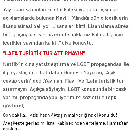
Yayından kaldırılan Filistin koleksiyonuna ilişkin de
açıklamalarda bulunan Mavili, “Alındığı gün o içeriklerin
lisans süresi belliydi. Lisansları bitti. Lisanslama süresi
bittiği için, içerikler üzerinde hakkımız kalmadığı için
içerikler yayından kalktı.” diye konuştu.
“LAFA TURİSTİK TUR ATTIRMAYIN”
Netflix’in cinsiyetsizleştirme ve LGBT propagandası ile
ilgili yaklaşımını hatırlatan Hüseyin Yayman, “Açık
cevap verin” dedi.Yayman, Mavili’ye “Lafa turistik tur
attırmayın. Açıkça söyleyin. LGBT konusunda bir baskı
var mı, propaganda yapılıyor mu?” sözleri ile tepki
gösterdi.
Son dakika… Aziz İhsan Aktaş’ın mal varlığına el konuldu!
Ateşkeste geri adım: İsrail kabinesinden erteleme, Hamas’tan
açıklama