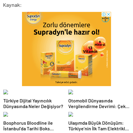
Kaynak:
Türkiye Dijital Yayıncılık
Otomobil Dünyasında
Dünyasında Neler Değişiyor?
Vergilendirme Devrimi: Çekiş
Sistemleri ve Yeni Dönem
Bosphorus Bloodline ile
Ulaşımda Büyük Dönüşüm:
İstanbul’da Tarihi Boks
Türkiye’nin İlk Tam Elektrikli