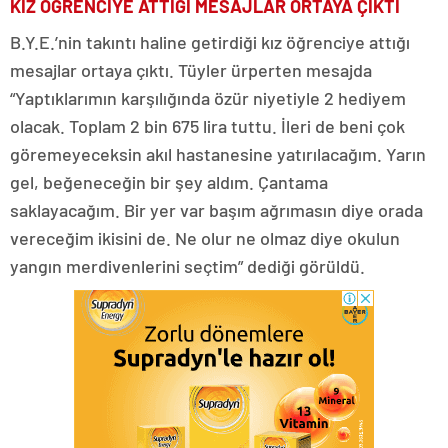
KIZ ÖĞRENCİYE ATTIĞI MESAJLAR ORTAYA ÇIKTI
B.Y.E.’nin takıntı haline getirdiği kız öğrenciye attığı
mesajlar ortaya çıktı. Tüyler ürperten mesajda
“Yaptıklarımın karşılığında özür niyetiyle 2 hediyem
olacak. Toplam 2 bin 675 lira tuttu. İleri de beni çok
göremeyeceksin akıl hastanesine yatırılacağım. Yarın
gel, beğeneceğin bir şey aldım. Çantama
saklayacağım. Bir yer var başım ağrımasın diye orada
vereceğim ikisini de. Ne olur ne olmaz diye okulun
yangın merdivenlerini seçtim” dediği görüldü.