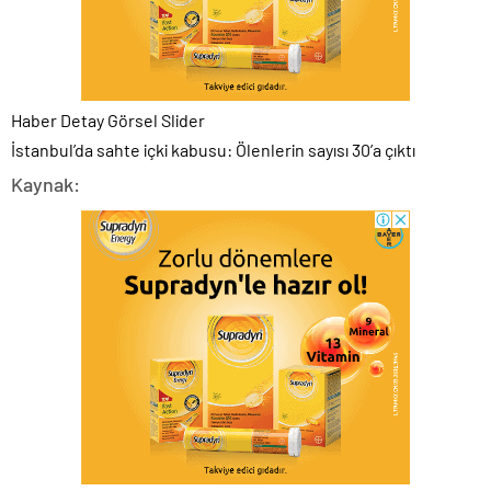
Haber Detay Görsel Slider
İstanbul’da sahte içki kabusu: Ölenlerin sayısı 30’a çıktı
Kaynak: