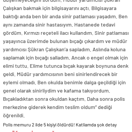
Çalışkan bakmak için bilgisayarını açtı. Bilgisayara
baktığı anda ben bir anda sinir patlaması yaşadım. Ben
aynı zamanda sinir hastasıyım. Hastanede tedavi
gördüm. Kırmızı reçeteli ilacı kullandım. Sinir patlaması
yaşayınca üzerimde bulunan bıçağı çıkardım ve müdür
yardımcısı Şükran Çalışkan’a sapladım. Aslında koluna
saplamak için bıçağı salladım. Ancak o engel olmak için
elimi tuttu. Elime tutunca bıçak kayarak boynuna denk
geldi. Müdür yardımcısının beni sinirlendirecek bir
eylemi olmadı. Ben okulda benimle dalga geçildiği için
genel olarak sinirliydim ve kafama takıyordum.
Bıçakladıktan sonra okuldan kaçtım. Daha sonra polis
merkezine giderek kendim teslim oldum” dediği
öğrenildi.
Polis memuru 2 ilde 5 kişiyi öldürdü! Katliamda şok detay