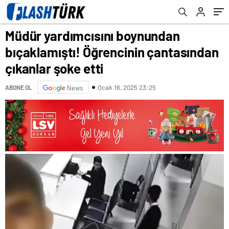
Müdür yardımcısını boynundan
bıçaklamıştı! Öğrencinin çantasından
çıkanlar şoke etti
Ocak 16, 2025 23:25
ABONE OL
News