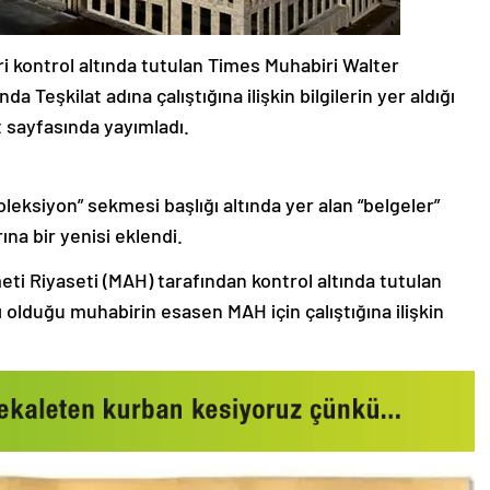
tleri kontrol altında tutulan Times Muhabiri Walter
nda Teşkilat adına çalıştığına ilişkin bilgilerin yer aldığı
t sayfasında yayımladı.
oleksiyon” sekmesi başlığı altında yer alan “belgeler”
na bir yenisi eklendi.
meti Riyaseti (MAH) tarafından kontrol altında tutulan
lı olduğu muhabirin esasen MAH için çalıştığına ilişkin