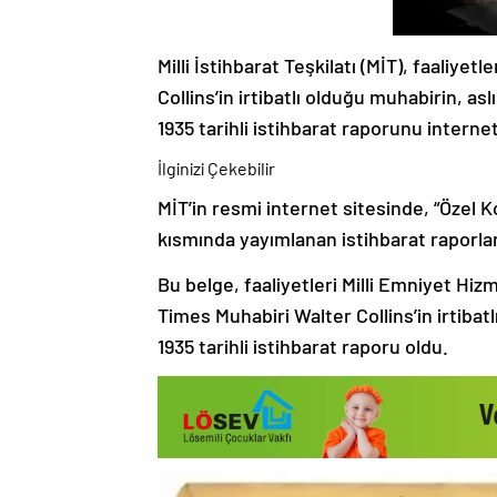
Milli İstihbarat Teşkilatı (MİT), faaliye
Collins’in irtibatlı olduğu muhabirin, aslı
1935 tarihli istihbarat raporunu interne
İlginizi Çekebilir
MİT’in resmi internet sitesinde, “Özel K
kısmında yayımlanan istihbarat raporları
Bu belge, faaliyetleri Milli Emniyet Hiz
Times Muhabiri Walter Collins’in irtibat
1935 tarihli istihbarat raporu oldu.