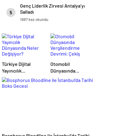
Genç Liderlik Zirvesi Antalya’yı
Salladı
5
1987 kez okundu
Türkiye Dijital
Otomobil
Yayıncılık
Dünyasında
Dünyasında Neler
Vergilendirme
Değişiyor?
Devrimi: Çekiş
Sistemleri ve Yeni
Dönem
Bosphorus Bloodline ile İstanbul’da Tarihi