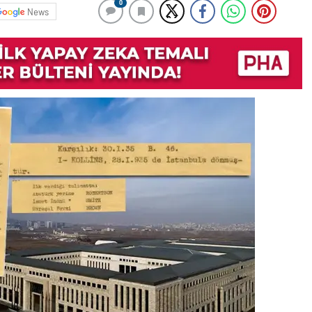
0
News