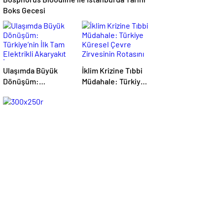
Boks Gecesi
Ulaşımda Büyük
İklim Krizine Tıbbi
Dönüşüm:
Müdahale: Türkiye
Türkiye’nin İlk Tam
Küresel Çevre
Elektrikli Akaryakıt
Zirvesinin Rotasını
İstasyonu Deneyimi
Nasıl Değiştirdi?