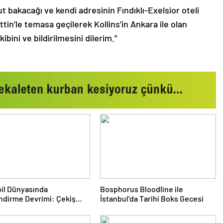
bakacağı ve kendi adresinin Fındıklı-Exelsior oteli
in’le temasa geçilerek Kollins’in Ankara ile olan
ini ve bildirilmesini dilerim.”
il Dünyasında
Bosphorus Bloodline ile
ndirme Devrimi: Çekiş
İstanbul’da Tarihi Boks Gecesi
eri ve Yeni Dönem