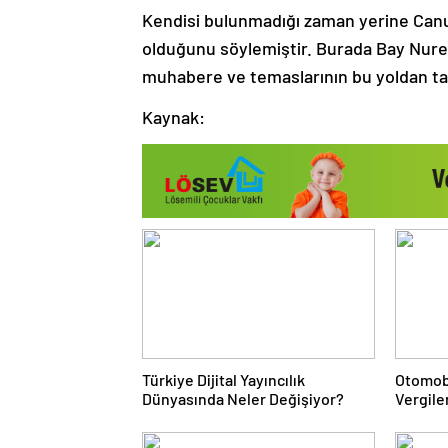
Kendisi bulunmadığı zaman yerine Canut 
olduğunu söylemiştir. Burada Bay Nurett
muhabere ve temaslarının bu yoldan takib
Kaynak:
Türkiye Dijital Yayıncılık
Otomob
Dünyasında Neler Değişiyor?
Vergile
Sisteml