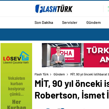
Son Dakika
Servisler
Gündem
Flash Türk
Gündem
MİT, 90 yıl önceki istihbara
MİT, 90 yıl önceki 
Robertson, İsmet 