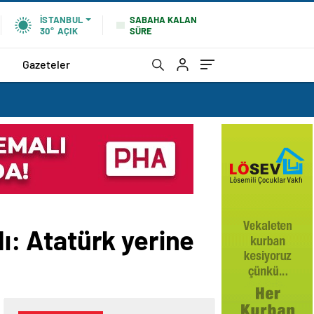
SABAHA KALAN
İSTANBUL
SÜRE
30°
AÇIK
Gazeteler
dı: Atatürk yerine