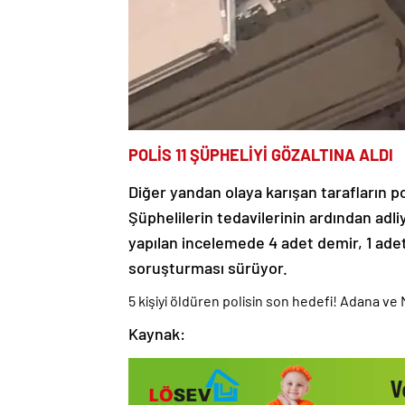
POLİS 11 ŞÜPHELİYİ GÖZALTINA ALDI
Diğer yandan olaya karışan tarafların p
Şüphelilerin tedavilerinin ardından adli
yapılan incelemede 4 adet demir, 1 adet de
soruşturması sürüyor.
5 kişiyi öldüren polisin son hedefi! Adana v
Kaynak: