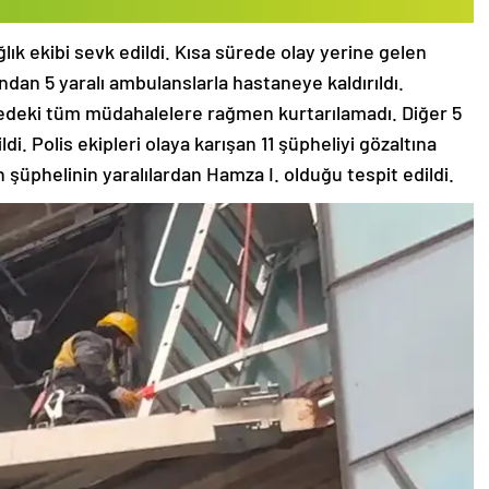
lık ekibi sevk edildi. Kısa sürede olay yerine gelen
ından 5 yaralı ambulanslarla hastaneye kaldırıldı.
nedeki tüm müdahalelere rağmen kurtarılamadı. Diğer 5
di. Polis ekipleri olaya karışan 11 şüpheliyi gözaltına
n şüphelinin yaralılardan Hamza I. olduğu tespit edildi.