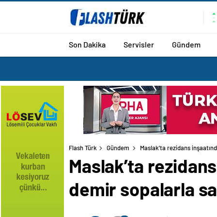
Son Dakika
Servisler
Gündem
Flash Türk
Gündem
Maslak’ta rezidans inşaatında
Maslak’ta rezidans 
demir sopalarla sa