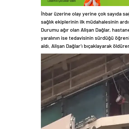
İhbar üzerine olay yerine çok sayıda sağ
sağlık ekiplerinin ilk müdahalesinin ard
Durumu ağır olan Alişan Dağlar, hasta
yaralının ise tedavisinin sürdüğü öğrenil
aldı. Alişan Dağlar’ı bıçaklayarak öldüre