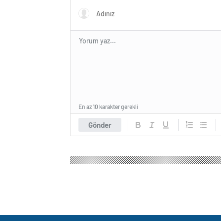
En az 10 karakter gerekli
Gönder