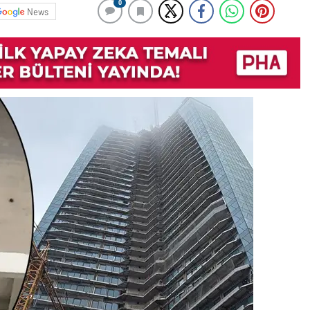
0
News