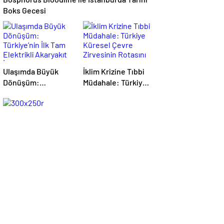
Boks Gecesi
Ulaşımda Büyük
İklim Krizine Tıbbi
Dönüşüm:
Müdahale: Türkiye
Türkiye’nin İlk Tam
Küresel Çevre
Elektrikli Akaryakıt
Zirvesinin Rotasını
İstasyonu Deneyimi
Nasıl Değiştirdi?