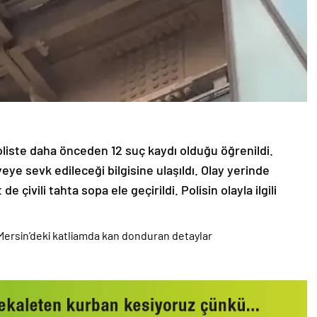
oliste daha önceden 12 suç kaydı olduğu öğrenildi.
yeye sevk edileceği bilgisine ulaşıldı. Olay yerinde
 çivili tahta sopa ele geçirildi. Polisin olayla ilgili
e Mersin’deki katliamda kan donduran detaylar