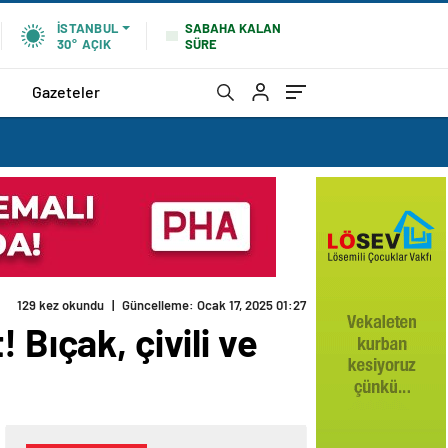
SABAHA KALAN
İSTANBUL
SÜRE
30°
AÇIK
Gazeteler
129 kez okundu
|
Güncelleme: Ocak 17, 2025 01:27
 Bıçak, çivili ve