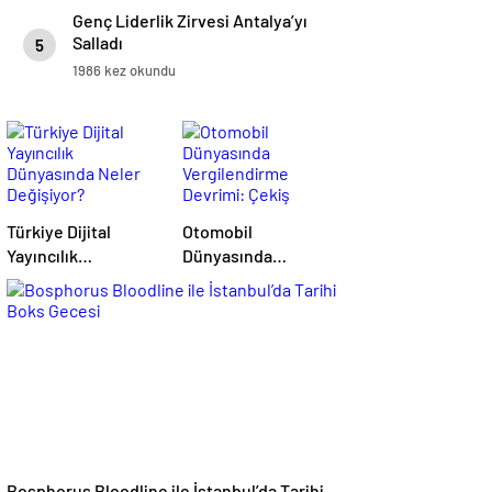
Genç Liderlik Zirvesi Antalya’yı
Salladı
5
1986 kez okundu
Türkiye Dijital
Otomobil
Yayıncılık
Dünyasında
Dünyasında Neler
Vergilendirme
Değişiyor?
Devrimi: Çekiş
Sistemleri ve Yeni
Dönem
Bosphorus Bloodline ile İstanbul’da Tarihi