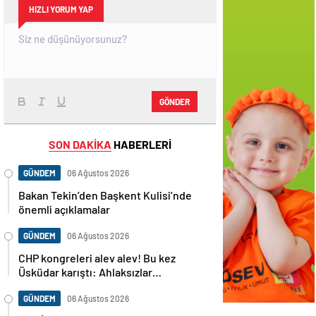
HIZLI YORUM YAP
GÖNDER
SON DAKİKA
HABERLERİ
GÜNDEM
06 Ağustos 2026
Bakan Tekin’den Başkent Kulisi’nde
önemli açıklamalar
GÜNDEM
06 Ağustos 2026
CHP kongreleri alev alev! Bu kez
Üsküdar karıştı: Ahlaksızlar…
GÜNDEM
06 Ağustos 2026