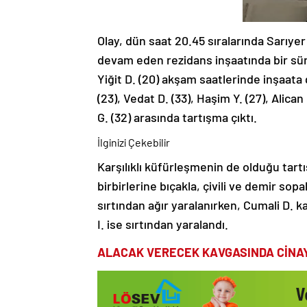
Olay, dün saat 20.45 sıralarında Sarıye
devam eden rezidans inşaatında bir süre
Yiğit D. (20) akşam saatlerinde inşaata g
(23), Vedat D. (33), Haşim Y. (27), Alican
G. (32) arasında tartışma çıktı.
İlginizi Çekebilir
Karşılıklı küfürleşmenin de olduğu tar
birbirlerine bıçakla, çivili ve demir sop
sırtından ağır yaralanırken, Cumali D.
I. ise sırtından yaralandı.
ALACAK VERECEK KAVGASINDA CİNA