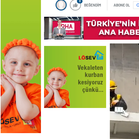
0
BEĞENDİM
ABONE OL