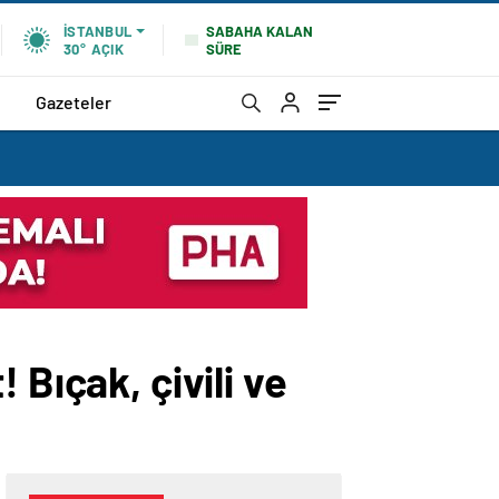
SABAHA KALAN
İSTANBUL
SÜRE
30°
AÇIK
Gazeteler
 Bıçak, çivili ve