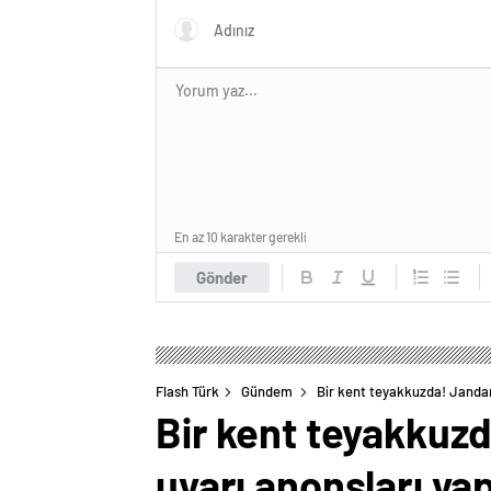
En az 10 karakter gerekli
Gönder
Flash Türk
Gündem
Bir kent teyakkuzda! Jandarm
Bir kent teyakkuzd
uyarı anonsları yap