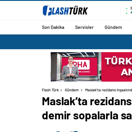
Son Dakika
Servisler
Gündem
Flash Türk
Gündem
Maslak’ta rezidans inşaatında
Maslak’ta rezidans 
demir sopalarla sa