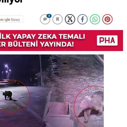
0
News