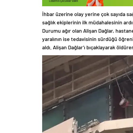
İhbar üzerine olay yerine çok sayıda sağ
sağlık ekiplerinin ilk müdahalesinin ard
Durumu ağır olan Alişan Dağlar, hasta
yaralının ise tedavisinin sürdüğü öğrenil
aldı. Alişan Dağlar’ı bıçaklayarak öldüre