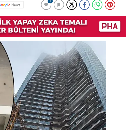
0
News