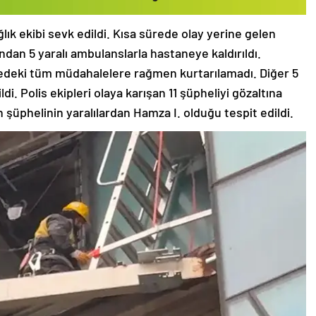
lık ekibi sevk edildi. Kısa sürede olay yerine gelen
ından 5 yaralı ambulanslarla hastaneye kaldırıldı.
nedeki tüm müdahalelere rağmen kurtarılamadı. Diğer 5
di. Polis ekipleri olaya karışan 11 şüpheliyi gözaltına
n şüphelinin yaralılardan Hamza I. olduğu tespit edildi.