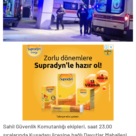
Sahil Güvenlik Komutanlığı ekipleri, saat 23.00
sıralarında Kuşadası ilçesine bağlı Davutlar Mahallesi