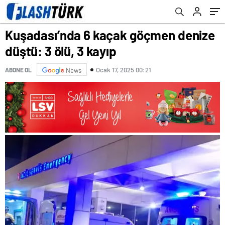
Kuşadası’nda 6 kaçak göçmen denize
düştü: 3 ölü, 3 kayıp
Ocak 17, 2025 00:21
ABONE OL
News