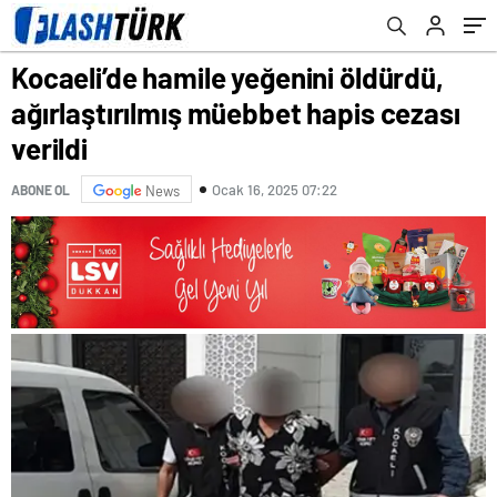
Kocaeli’de hamile yeğenini öldürdü,
ağırlaştırılmış müebbet hapis cezası
verildi
Ocak 16, 2025 07:22
ABONE OL
News