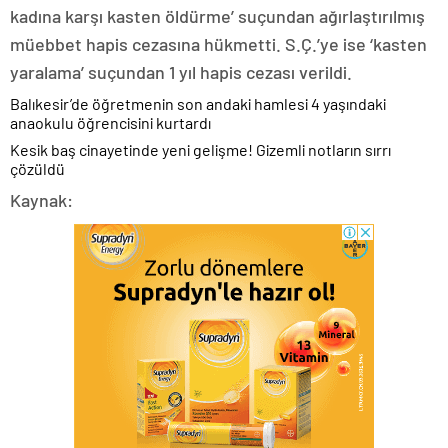
kadına karşı kasten öldürme’ suçundan ağırlaştırılmış
müebbet hapis cezasına hükmetti. S.Ç.’ye ise ‘kasten
yaralama’ suçundan 1 yıl hapis cezası verildi.
Balıkesir’de öğretmenin son andaki hamlesi 4 yaşındaki
anaokulu öğrencisini kurtardı
Kesik baş cinayetinde yeni gelişme! Gizemli notların sırrı
çözüldü
Kaynak: