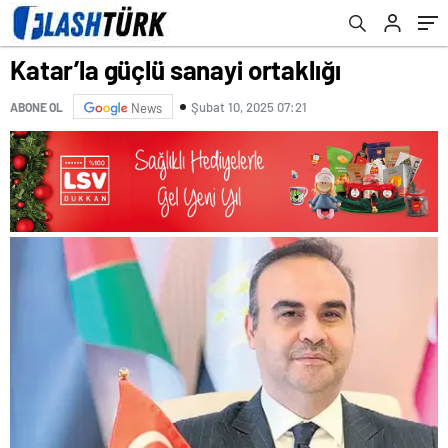
Katar’la güçlü sanayi ortaklığı
Şubat 10, 2025 07:21
ABONE OL
News