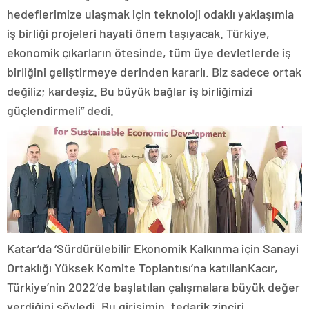
hedeflerimize ulaşmak için teknoloji odaklı yaklaşımla
iş birliği projeleri hayati önem taşıyacak. Türkiye,
ekonomik çıkarların ötesinde, tüm üye devletlerde iş
birliğini geliştirmeye derinden kararlı. Biz sadece ortak
değiliz; kardeşiz. Bu büyük bağlar iş birliğimizi
güçlendirmeli” dedi.
Katar’da ‘Sürdürülebilir Ekonomik Kalkınma için Sanayi
Ortaklığı Yüksek Komite Toplantısı’na katıllanKacır,
Türkiye’nin 2022’de başlatılan çalışmalara büyük değer
verdiğini söyledi. Bu girişimin, tedarik zinciri