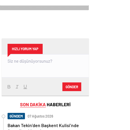
HIZLI YORUM YAP
GÖNDER
SON DAKİKA
HABERLERİ
GÜNDEM
07 Ağustos 2026
Bakan Tekin’den Başkent Kulisi’nde