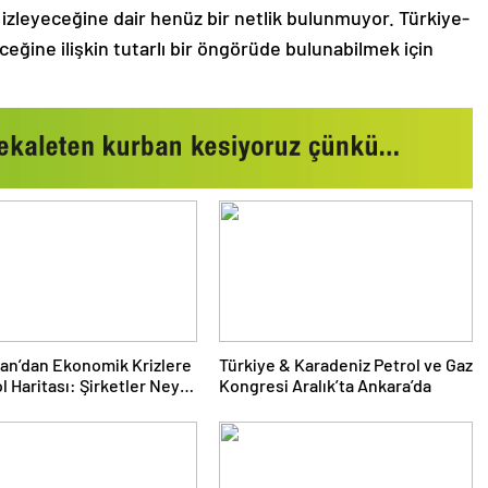
ka izleyeceğine dair henüz bir netlik bulunmuyor. Türkiye-
eceğine ilişkin tutarlı bir öngörüde bulunabilmek için
nan’dan Ekonomik Krizlere
Türkiye & Karadeniz Petrol ve Gaz
l Haritası: Şirketler Neyi
Kongresi Aralık’ta Ankara’da
Yapmalı?