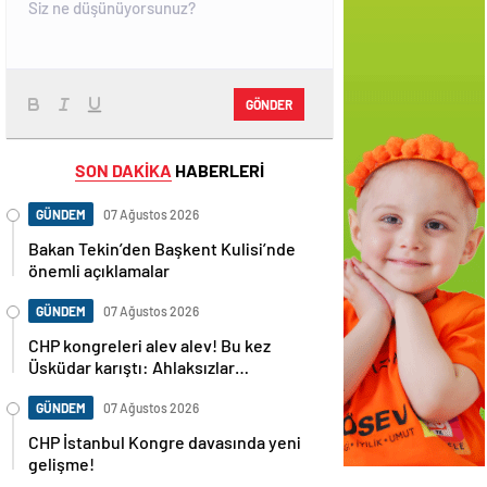
GÖNDER
SON DAKİKA
HABERLERİ
GÜNDEM
07 Ağustos 2026
Bakan Tekin’den Başkent Kulisi’nde
önemli açıklamalar
GÜNDEM
07 Ağustos 2026
CHP kongreleri alev alev! Bu kez
Üsküdar karıştı: Ahlaksızlar…
GÜNDEM
07 Ağustos 2026
CHP İstanbul Kongre davasında yeni
gelişme!