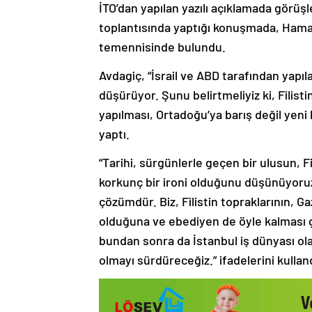
İTO’dan yapılan yazılı açıklamada görüşl
toplantısında yaptığı konuşmada, Hamas i
temennisinde bulundu.
Avdagiç, “İsrail ve ABD tarafından yapı
düşürüyor. Şunu belirtmeliyiz ki, Filisti
yapılması, Ortadoğu’ya barış değil yeni
yaptı.
“Tarihi, sürgünlerle geçen bir ulusun, F
korkunç bir ironi olduğunu düşünüyoruz.” 
çözümdür. Biz, Filistin topraklarının, Ga
olduğuna ve ebediyen de öyle kalması 
bundan sonra da İstanbul iş dünyası olar
olmayı sürdüreceğiz.” ifadelerini kullan