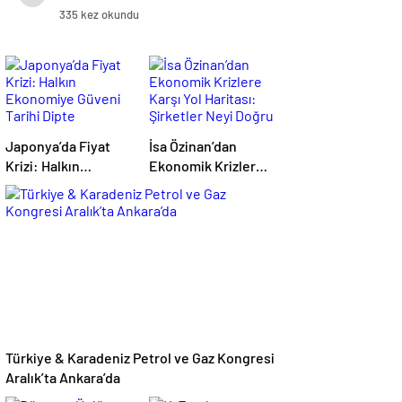
335 kez okundu
Japonya’da Fiyat
İsa Özinan’dan
Krizi: Halkın
Ekonomik Krizlere
Ekonomiye Güveni
Karşı Yol Haritası:
Tarihi Dipte
Şirketler Neyi
Doğru Yapmalı?
Türkiye & Karadeniz Petrol ve Gaz Kongresi
Aralık’ta Ankara’da