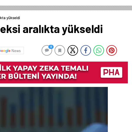
kta yükseldi
ksi aralıkta yükseldi
0
News