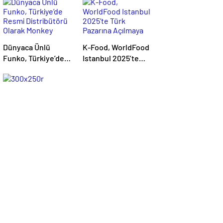
Dünyaca Ünlü
K-Food, WorldFood
Funko, Türkiye’de
Istanbul 2025’te
Resmi Distribütörü
Türk Pazarına
Olarak Monkey
Açılmaya
Distribution’ı Seçti
Hazırlanıyor