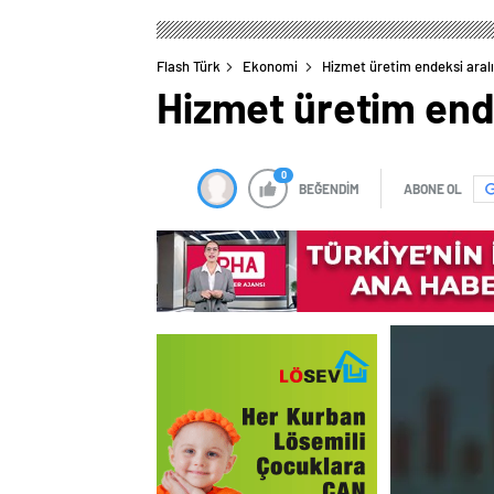
Flash Türk
Ekonomi
Hizmet üretim endeksi aralı
Hizmet üretim ende
0
BEĞENDİM
ABONE OL