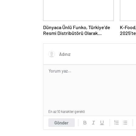
Dünyaca Ünlü Funko, Türkiye’de
K-Food,
Resmi Distribütörü Olarak
2025’te
Monkey Distribution’ı Seçti
Hazırla
En az 10 karakter gerekli
Gönder