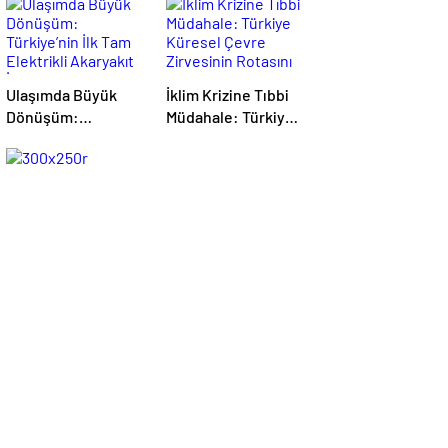
Ulaşımda Büyük
İklim Krizine Tıbbi
Dönüşüm:
Müdahale: Türkiye
Türkiye’nin İlk Tam
Küresel Çevre
Elektrikli Akaryakıt
Zirvesinin Rotasını
İstasyonu Deneyimi
Nasıl Değiştirdi?