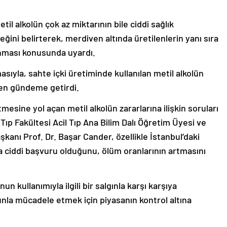
til alkolün çok az miktarının bile ciddi sağlık
ğini belirterek, merdiven altında üretilenlerin yanı sıra
unması konusunda uyardı.
asıyla, sahte içki üretiminde kullanılan metil alkolün
den gündeme getirdi.
mesine yol açan metil alkolün zararlarına ilişkin soruları
Tıp Fakültesi Acil Tıp Ana Bilim Dalı Öğretim Üyesi ve
kanı Prof. Dr. Başar Cander, özellikle İstanbul’daki
a ciddi başvuru olduğunu, ölüm oranlarının artmasını
 kullanımıyla ilgili bir salgınla karşı karşıya
la mücadele etmek için piyasanın kontrol altına