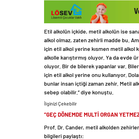
Etil alkolün içkide, metil alkolün ise sa
alkol olmaz, zaten zehirli madde bu. A
için etil alkol yerine kısmen metil alkol
alkolle karıştırmış oluyor. Ya da evde ür
oluyor. Bir de bilerek yapanlar var. Bile
için etil alkol yerine onu kullanıyor. Dol
bunlar insan içtiği zaman zehir. Metil a
sebep olabilir.” diye konuştu.
İlginizi Çekebilir
“GEÇ DÖNEMDE MULTİ ORGAN YETMEZL
Prof. Dr. Cander, metil alkolden zehirl
bilgileri paylaştı: