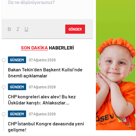
GÖNDER
SON DAKİKA
HABERLERİ
GÜNDEM
07 Ağustos 2026
Bakan Tekin’den Başkent Kulisi’nde
önemli açıklamalar
GÜNDEM
07 Ağustos 2026
CHP kongreleri alev alev! Bu kez
Üsküdar karıştı: Ahlaksızlar…
GÜNDEM
07 Ağustos 2026
CHP İstanbul Kongre davasında yeni
gelişme!