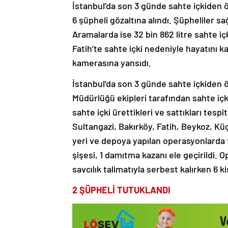
İstanbul’da son 3 günde sahte içkiden ö
6 şüpheli gözaltına alındı. Şüpheliler s
Aramalarda ise 32 bin 862 litre sahte içk
Fatih’te sahte içki nedeniyle hayatını ka
kamerasına yansıdı.
İstanbul’da son 3 günde sahte içkiden ö
Müdürlüğü ekipleri tarafından sahte içk
sahte içki ürettikleri ve sattıkları tes
Sultangazi, Bakırköy, Fatih, Beykoz, K
yeri ve depoya yapılan operasyonlarda t
şişesi, 1 damıtma kazanı ele geçirildi. 
savcılık talimatıyla serbest kalırken 6 k
2 ŞÜPHELİ TUTUKLANDI