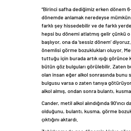
“Birinci safha dediğimiz erken dönem 6-
dönemde anlamak neredeyse mümkün değil
farklı şey hissedebilir ve de farklı yerd
hepsi bu dönemi atlatmış gelir çünkü o
başlıyor, ona da ‘sessiz dönem’ diyoru
önemlisi görme bozuklukları oluyor. Meti
tuttuğu için burada artık ışığı görünce
bütün göz bulguları görülebilir. Zaten 
olan insan eğer alkol sonrasında bunu
bulgusu varsa o zaten tanıya götürüyor.
alkol almış, ondan sonra bulantı, kusma
Cander, metil alkol alındığında 90’ıncı d
olduğunu, bulantı, kusma, görme bozuklu
çıktığını aktardı.