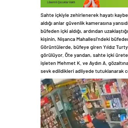
Sahte içkiyle zehirlenerek hayatı kaybe
aldığı anlar güvenlik kamerasına yansıd
büfeden içki aldığı, ardından uzaklaştı
kişinin, Nişanca Mahallesi’ndeki büfeden
Görüntülerde, büfeye giren Yıldız Turtye
görülüyor. Öte yandan, sahte içki üret
işleten Mehmet K. ve Aydın A. gözaltına
sevk edildikleri adliyede tutuklanarak 