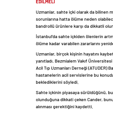
EDİLMELİ
Uzmanlar, sahte içki olarak da bilinen me
sorunlarına hatta ölüme neden olabilece
bandrollü ürünlere karşı da dikkatli ol
İstanbul’da sahte içkiden ölenlerin artm
ölüme kadar varabilen zararlarını yeni
Uzmanlar, birçok kişinin hayatını kaybet
yanıtladı. Bezmialem Vakıf Üniversitesi 
Acil Tıp Uzmanları Derneği (ATUDER) Baş
hastanelerin acil servislerine bu konud
beklediklerini söyledi.
Sahte içkinin piyasaya sürüldüğünü, bunun
olunduğuna dikkati çeken Cander, bunun
alınması gerektiğini kaydetti.