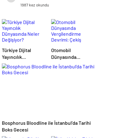
1987 kez okundu
Türkiye Dijital
Otomobil
Yayıncılık
Dünyasında
Dünyasında Neler
Vergilendirme
Değişiyor?
Devrimi: Çekiş
Sistemleri ve Yeni
Dönem
Bosphorus Bloodline ile İstanbul’da Tarihi
Boks Gecesi