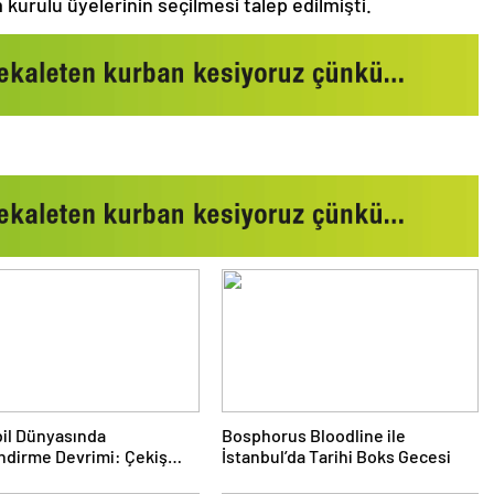
 kurulu üyelerinin seçilmesi talep edilmişti.
il Dünyasında
Bosphorus Bloodline ile
ndirme Devrimi: Çekiş
İstanbul’da Tarihi Boks Gecesi
eri ve Yeni Dönem