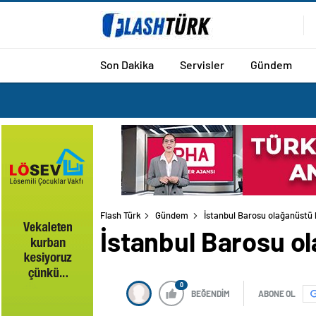
Son Dakika
Servisler
Gündem
Flash Türk
Gündem
İstanbul Barosu olağanüstü 
İstanbul Barosu ol
0
BEĞENDİM
ABONE OL