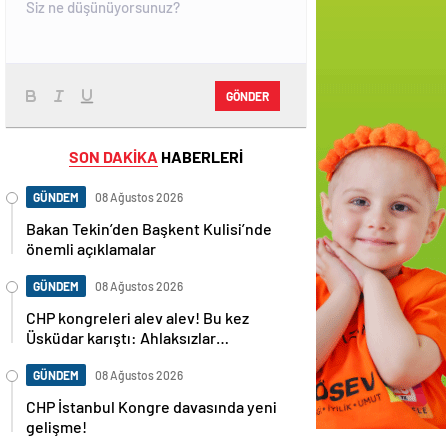
GÖNDER
SON DAKİKA
HABERLERİ
GÜNDEM
08 Ağustos 2026
Bakan Tekin’den Başkent Kulisi’nde
önemli açıklamalar
GÜNDEM
08 Ağustos 2026
CHP kongreleri alev alev! Bu kez
Üsküdar karıştı: Ahlaksızlar…
GÜNDEM
08 Ağustos 2026
CHP İstanbul Kongre davasında yeni
gelişme!