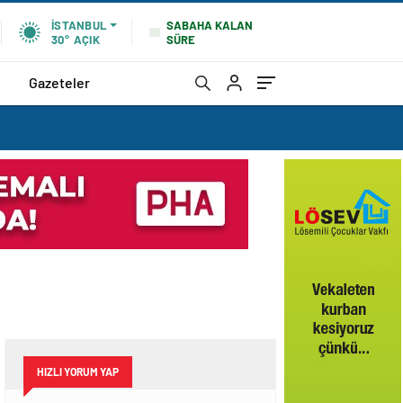
SABAHA KALAN
İSTANBUL
SÜRE
30°
AÇIK
Gazeteler
HIZLI YORUM YAP