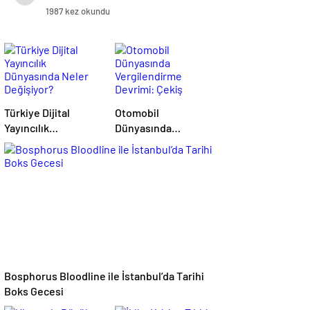
1987 kez okundu
Türkiye Dijital
Otomobil
Yayıncılık
Dünyasında
Dünyasında Neler
Vergilendirme
Değişiyor?
Devrimi: Çekiş
Sistemleri ve Yeni
Dönem
Bosphorus Bloodline ile İstanbul’da Tarihi
Boks Gecesi