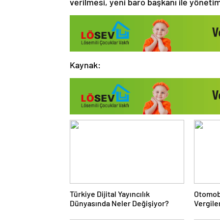
verilmesi, yeni baro başkanı ile yönetim
Kaynak:
Türkiye Dijital Yayıncılık
Otomob
Dünyasında Neler Değişiyor?
Vergile
Sisteml