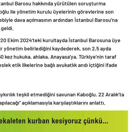
stanbul Barosu hakkında yürütülen soruşturma
lu ile yönetim kurulu üyelerinin görevlerine son
ebiyle dava açılmasının ardından İstanbul Barosu’na
 geldi.
-20 Ekim 2024’teki kurultayda İstanbul Barosuna üye
bir yönetim belirlediğini kaydederek, son 2,5 ayda
50 kez hukuka, ahlaka, Anayasa’ya, Türkiye’nin taraf
ek etik ilkelerine bağlı avukatlık andı içtiğini ifade
ykırılık teşkil etmediğini savunan Kaboğlu, 22 Aralık’ta
ılacağı” açıklamasıyla karşılaştıklarını anlattı.