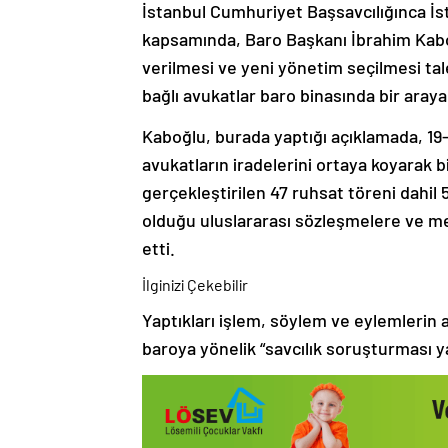
İstanbul Cumhuriyet Başsavcılığınca İ
kapsamında, Baro Başkanı İbrahim Kaboğ
verilmesi ve yeni yönetim seçilmesi tal
bağlı avukatlar baro binasında bir araya
Kaboğlu, burada yaptığı açıklamada, 19
avukatların iradelerini ortaya koyarak 
gerçekleştirilen 47 ruhsat töreni dahil 
olduğu uluslararası sözleşmelere ve mesl
etti.
İlginizi Çekebilir
Yaptıkları işlem, söylem ve eylemlerin a
baroya yönelik “savcılık soruşturması yap