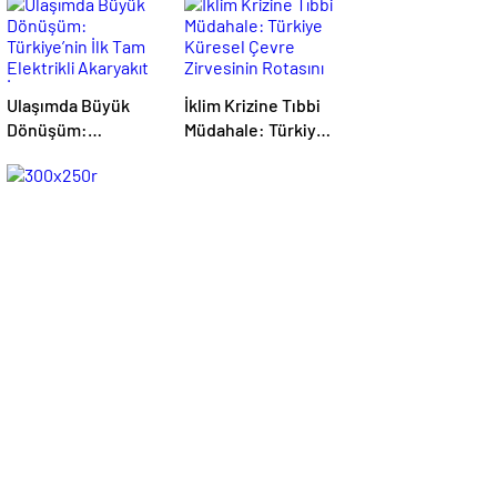
Ulaşımda Büyük
İklim Krizine Tıbbi
Dönüşüm:
Müdahale: Türkiye
Türkiye’nin İlk Tam
Küresel Çevre
Elektrikli Akaryakıt
Zirvesinin Rotasını
İstasyonu Deneyimi
Nasıl Değiştirdi?