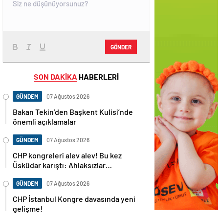
GÖNDER
SON DAKİKA
HABERLERİ
GÜNDEM
07 Ağustos 2026
Bakan Tekin’den Başkent Kulisi’nde
önemli açıklamalar
GÜNDEM
07 Ağustos 2026
CHP kongreleri alev alev! Bu kez
Üsküdar karıştı: Ahlaksızlar…
GÜNDEM
07 Ağustos 2026
CHP İstanbul Kongre davasında yeni
gelişme!