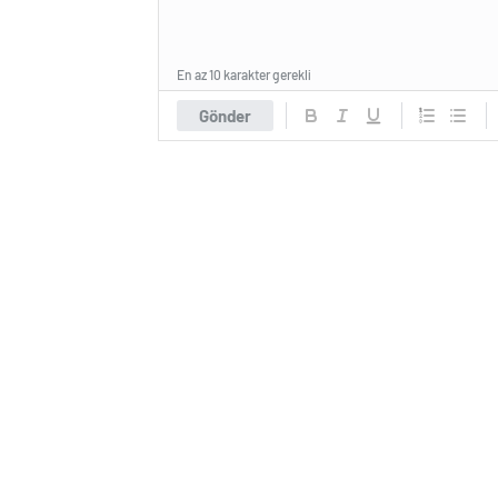
En az 10 karakter gerekli
Gönder