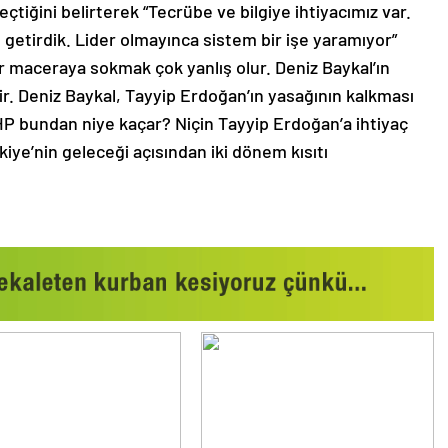
çtiğini belirterek “Tecrübe ve bilgiye ihtiyacımız var.
 getirdik. Lider olmayınca sistem bir işe yaramıyor”
ir maceraya sokmak çok yanlış olur. Deniz Baykal’ın
r. Deniz Baykal, Tayyip Erdoğan’ın yasağının kalkması
P bundan niye kaçar? Niçin Tayyip Erdoğan’a ihtiyaç
ürkiye’nin geleceği açısından iki dönem kısıtı