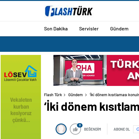
Son Dakika
Servisler
Gündem
Flash Türk
Gündem
‘İki dönem kısıtlaması konu
‘İki dönem kısıtla
0
BEĞENDİM
ABONE OL