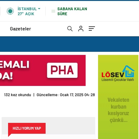
SABAHA KALAN
İSTANBUL
SÜRE
27°
AÇIK
Gazeteler
HIZLI YORUM YAP