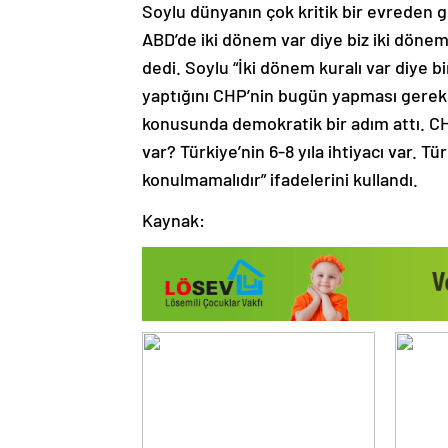
Soylu dünyanın çok kritik bir evreden ge
ABD’de iki dönem var diye biz iki dönem
dedi. Soylu “İki dönem kuralı var diye b
yaptığını CHP’nin bugün yapması gereki
konusunda demokratik bir adım attı. CH
var? Türkiye’nin 6-8 yıla ihtiyacı var. T
konulmamalıdır” ifadelerini kullandı.
Kaynak: