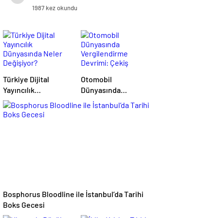
1987 kez okundu
Türkiye Dijital
Otomobil
Yayıncılık
Dünyasında
Dünyasında Neler
Vergilendirme
Değişiyor?
Devrimi: Çekiş
Sistemleri ve Yeni
Dönem
Bosphorus Bloodline ile İstanbul’da Tarihi
Boks Gecesi