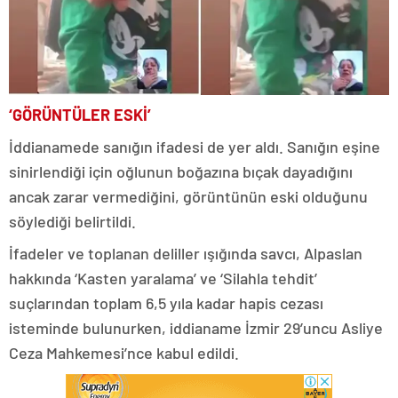
‘GÖRÜNTÜLER ESKİ’
İddianamede sanığın ifadesi de yer aldı. Sanığın eşine
sinirlendiği için oğlunun boğazına bıçak dayadığını
ancak zarar vermediğini, görüntünün eski olduğunu
söylediği belirtildi.
İfadeler ve toplanan deliller ışığında savcı, Alpaslan
hakkında ‘Kasten yaralama’ ve ‘Silahla tehdit’
suçlarından toplam 6,5 yıla kadar hapis cezası
isteminde bulunurken, iddianame İzmir 29’uncu Asliye
Ceza Mahkemesi’nce kabul edildi.