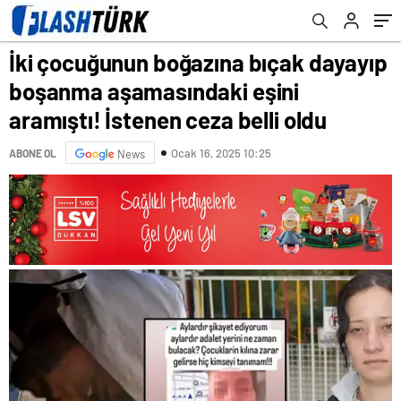
İstenen ceza belli oldu
İki çocuğunun boğazına bıçak dayayıp
boşanma aşamasındaki eşini
aramıştı! İstenen ceza belli oldu
Ocak 16, 2025 10:25
ABONE OL
News