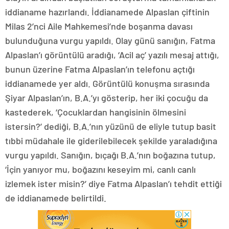
iddianame hazırlandı. İddianamede Alpaslan çiftinin
Milas 2’nci Aile Mahkemesi’nde boşanma davası
bulunduğuna vurgu yapıldı. Olay günü sanığın, Fatma
Alpaslan’ı görüntülü aradığı, ‘Acil aç’ yazılı mesaj attığı,
bunun üzerine Fatma Alpaslan’ın telefonu açtığı
iddianamede yer aldı. Görüntülü konuşma sırasında
Şiyar Alpaslan’ın, B.A.’yı gösterip, her iki çocuğu da
kastederek, ‘Çocuklardan hangisinin ölmesini
istersin?’ dediği, B.A.’nın yüzünü de eliyle tutup basit
tıbbi müdahale ile giderilebilecek şekilde yaraladığına
vurgu yapıldı. Sanığın, bıçağı B.A.’nın boğazına tutup,
‘İçin yanıyor mu, boğazını keseyim mi, canlı canlı
izlemek ister misin?’ diye Fatma Alpaslan’ı tehdit ettiği
de iddianamede belirtildi.