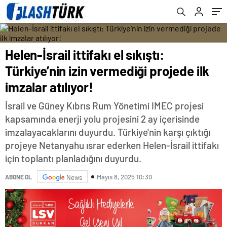
Helen-İsrail ittifakı el sıkıştı:
Türkiye’nin izin vermediği projede ilk
imzalar atılıyor!
İsrail ve Güney Kıbrıs Rum Yönetimi IMEC projesi
kapsamında enerji yolu projesini 2 ay içerisinde
imzalayacaklarını duyurdu. Türkiye'nin karşı çıktığı
projeye Netanyahu ısrar ederken Helen-İsrail ittifakı
için toplantı planladığını duyurdu.
Mayıs 8, 2025 10:30
ABONE OL
News