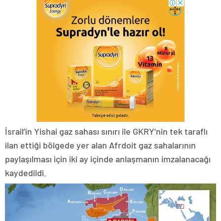
İsrail’in Yishai gaz sahası sınırı ile GKRY’nin tek taraflı
ilan ettiği bölgede yer alan Afrdoit gaz sahalarının
paylaşılması için iki ay içinde anlaşmanın imzalanacağı
kaydedildi.