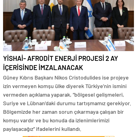
YİSHAİ- AFRODİT ENERJİ PROJESİ 2 AY
İÇERİSİNDE İMZALANACAK
Güney Kıbrıs Başkanı Nikos Cristodulides ise projeye
izin vermeyen komşu ülke diyerek Türkiye’nin ismini
vermeden açıklama yaparak, “bölgesel gelişmeleri,
Suriye ve Lübnan’daki durumu tartışmamız gerekiyor.
Bölgemizde her zaman sorun çıkarmaya çalışan bir
komşu vardır ve bu konuda da izlenimlerimizi
paylaşacağız” ifadelerini kullandı.