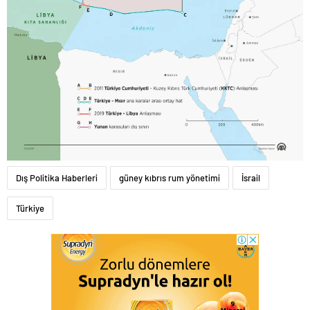
Dış Politika Haberleri
güney kıbrıs rum yönetimi
İsrail
Türkiye