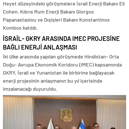
Heyet düzeyindeki görüşmelere İsrail Enerji Bakanı Eli
Cohen, Kıbrıs Rum Enerji Bakanı Giorgos
Papanastasiou ve Dışişleri Bakanı Konstantinos
Kombos katıldı.
İSRAİL- GKRY ARASINDA IMEC PROJESİNE
BAĞLI ENERJİ ANLAŞMASI
İki ülke arasında yapılan görüşmede Hindistan- Orta
Doğu- Avrupa Ekonomik Koridoru (IMEC) kapsamında
GKRY, İsrail ve Yunanistan ile birbirine bağlayacak
enerji projesinin anlaşmanın bu yıl içerisinde
imzalanacağı duyuruldu.