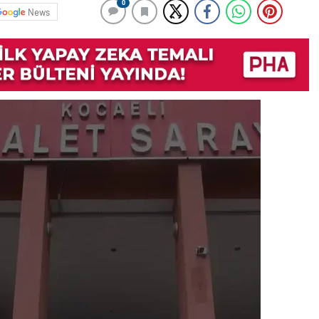
0
News