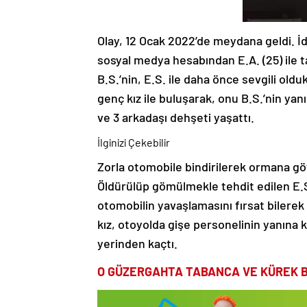
Olay, 12 Ocak 2022’de meydana geldi. İdd
sosyal medya hesabından E.A. (25) ile ta
B.S.’nin, E.S. ile daha önce sevgili old
genç kız ile buluşarak, onu B.S.’nin yanı
ve 3 arkadaşı dehşeti yaşattı.
İlginizi Çekebilir
Zorla otomobile bindirilerek ormana gö
Öldürülüp gömülmekle tehdit edilen E.
otomobilin yavaşlamasını fırsat bilere
kız, otoyolda gişe personelinin yanına k
yerinden kaçtı.
O GÜZERGAHTA TABANCA VE KÜREK 