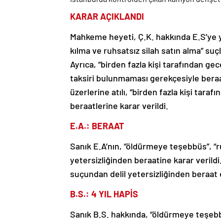
KARAR AÇIKLANDI
Mahkeme heyeti, Ç.K. hakkında E.S’ye 
kılma ve ruhsatsız silah satın alma” suçl
Ayrıca, “birden fazla kişi tarafından g
taksiri bulunmaması gerekçesiyle beraat
üzerlerine atılı, “birden fazla kişi tara
beraatlerine karar verildi.
E.A.: BERAAT
Sanık E.A’nın, “öldürmeye teşebbüs”, “r
yetersizliğinden beraatine karar verildi
suçundan delil yetersizliğinden beraat e
B.S.: 4 YIL HAPİS
Sanık B.S. hakkında, “öldürmeye teşebb