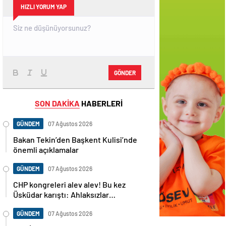
HIZLI YORUM YAP
GÖNDER
SON DAKİKA
HABERLERİ
GÜNDEM
07 Ağustos 2026
Bakan Tekin’den Başkent Kulisi’nde
önemli açıklamalar
GÜNDEM
07 Ağustos 2026
CHP kongreleri alev alev! Bu kez
Üsküdar karıştı: Ahlaksızlar…
GÜNDEM
07 Ağustos 2026