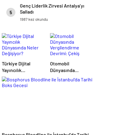
Genç Liderlik Zirvesi Antalya’yı
Salladı
5
1987 kez okundu
Türkiye Dijital
Otomobil
Yayıncılık
Dünyasında
Dünyasında Neler
Vergilendirme
Değişiyor?
Devrimi: Çekiş
Sistemleri ve Yeni
Dönem
Bosphorus Bloodline ile İstanbul’da Tarihi