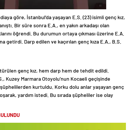
iaya göre, İstanbul’da yaşayan E.S. (23) isimli genç kız,
nıştı. Bir süre sonra E.A., en yakın arkadaşı olan
uklarını öğrendi. Bu durumun ortaya çıkması üzerine E.A.
na getirdi. Darp edilen ve kaçırılan genç kıza E.A., B.S.
türülen genç kız, hem darp hem de tehdit edildi.
S., Kuzey Marmara Otoyolu’nun Kocaeli geçişinde
k şüphelilerden kurtuldu. Korku dolu anlar yaşayan genç
oşarak, yardım istedi. Bu sırada şüpheliler ise olay
BULUNDU