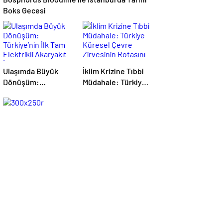
Boks Gecesi
Ulaşımda Büyük
İklim Krizine Tıbbi
Dönüşüm:
Müdahale: Türkiye
Türkiye’nin İlk Tam
Küresel Çevre
Elektrikli Akaryakıt
Zirvesinin Rotasını
İstasyonu Deneyimi
Nasıl Değiştirdi?