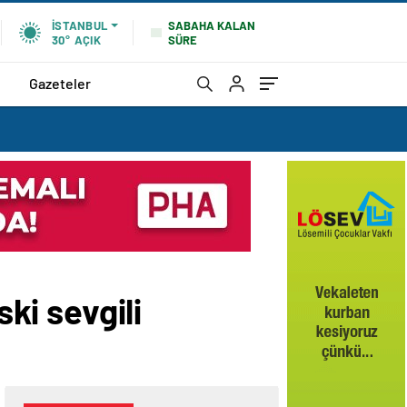
SABAHA KALAN
İSTANBUL
SÜRE
30°
AÇIK
Gazeteler
ski sevgili