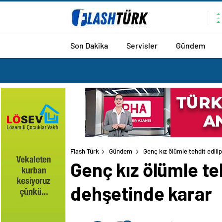
Son Dakika
Servisler
Gündem
Flash Türk
Gündem
Genç kız ölümle tehdit edilip
Genç kız ölümle teh
dehşetinde karar