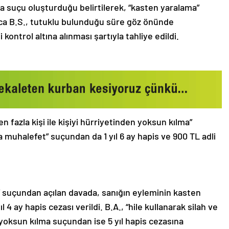
ma suçu oluşturduğu belirtilerek, “kasten yaralama”
rıca B.S., tutuklu bulunduğu süre göz önünde
 kontrol altına alınması şartıyla tahliye edildi.
en fazla kişi ile kişiyi hürriyetinden yoksun kılma”
a muhalefet” suçundan da 1 yıl 6 ay hapis ve 900 TL adli
 suçundan açılan davada, sanığın eyleminin kasten
 4 ay hapis cezası verildi. B.A., “hile kullanarak silah ve
en yoksun kılma suçundan ise 5 yıl hapis cezasına