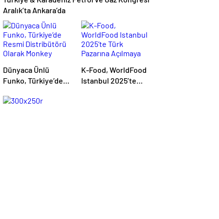
Aralık’ta Ankara’da
Dünyaca Ünlü
K-Food, WorldFood
Funko, Türkiye’de
Istanbul 2025’te
Resmi Distribütörü
Türk Pazarına
Olarak Monkey
Açılmaya
Distribution’ı Seçti
Hazırlanıyor