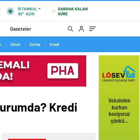
SABAHA KALAN
İSTANBUL
SÜRE
30°
AÇIK
Gazeteler
r
Döviz
Emtia
Kredi
 durumda? Kredi