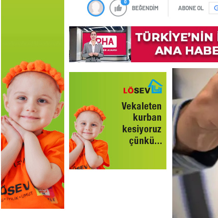
0
BEĞENDİM
ABONE OL