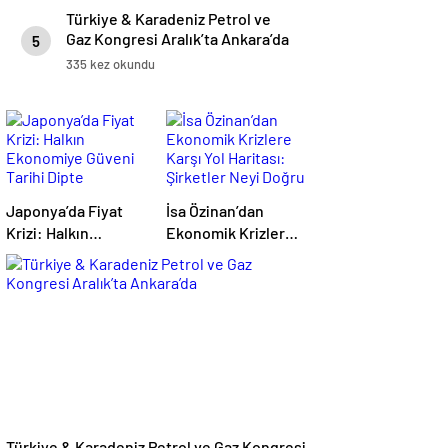
Türkiye & Karadeniz Petrol ve
Gaz Kongresi Aralık’ta Ankara’da
5
335 kez okundu
Japonya’da Fiyat
İsa Özinan’dan
Krizi: Halkın
Ekonomik Krizlere
Ekonomiye Güveni
Karşı Yol Haritası:
Tarihi Dipte
Şirketler Neyi
Doğru Yapmalı?
Türkiye & Karadeniz Petrol ve Gaz Kongresi