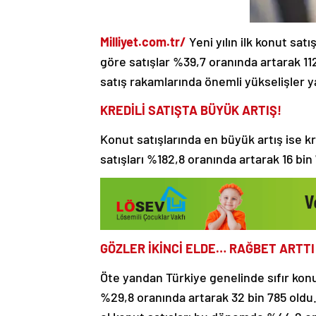
Milliyet.com.tr/
Yeni yılın ilk konut sat
göre satışlar %39,7 oranında artarak 112 b
satış rakamlarında önemli yükselişler y
KREDİLİ SATIŞTA BÜYÜK ARTIŞ!
Konut satışlarında en büyük artış ise kr
satışları %182,8 oranında artarak 16 bin
GÖZLER İKİNCİ ELDE… RAĞBET ARTTI
Öte yandan Türkiye genelinde sıfır konut
%29,8 oranında artarak 32 bin 785 oldu. 