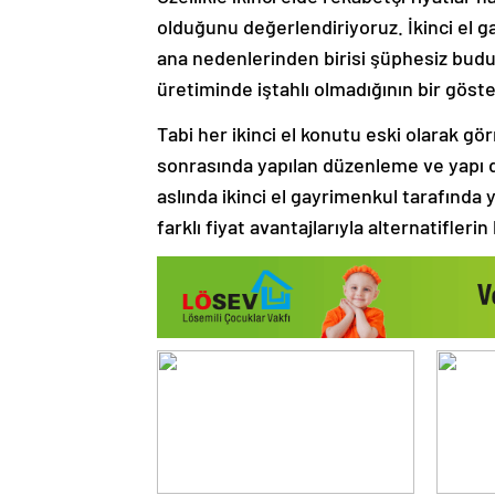
olduğunu değerlendiriyoruz. İkinci el 
ana nedenlerinden birisi şüphesiz budur
üretiminde iştahlı olmadığının bir göste
Tabi her ikinci el konutu eski olarak 
sonrasında yapılan düzenleme ve yapı d
aslında ikinci el gayrimenkul tarafında 
farklı fiyat avantajlarıyla alternatifle