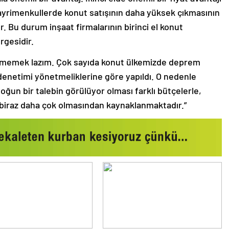
gayrimenkullerde konut satışının daha yüksek çıkmasının
. Bu durum inşaat firmalarının birinci el konut
rgesidir.
görmemek lazım. Çok sayıda konut ülkemizde deprem
enetimi yönetmeliklerine göre yapıldı. O nedenle
yoğun bir talebin görülüyor olması farklı bütçelerle,
rin biraz daha çok olmasından kaynaklanmaktadır.”