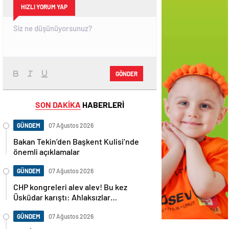
HIZLI YORUM YAP
GÖNDER
SON DAKİKA
HABERLERİ
GÜNDEM
07 Ağustos 2026
Bakan Tekin’den Başkent Kulisi’nde
önemli açıklamalar
GÜNDEM
07 Ağustos 2026
CHP kongreleri alev alev! Bu kez
Üsküdar karıştı: Ahlaksızlar…
GÜNDEM
07 Ağustos 2026