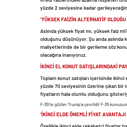
yüzde 2 seviyesine kadar gerileyeceğin
‘YÜKSEK FAİZİN ALTERNATİF OLDUĞU
Aslında yüksek fiyat mı, yüksek faiz mi?
olduğunu düşünüyor. Şu anda aslında k
maliyetlerinde de bir gerileme söz konus
olacağına inanıyoruz.
İKİNCİ EL KONUT SATIŞLARINDAKİ PA
Toplam konut satışları içerisinde ikinci e
yüzde 70 seviyesinin üzerine çıkan bir 
fiyatların hala olumlu olduğunu gösteri
F-35’te gözler Trump’a çevrildi! F-35 konusun
‘İKİNCİ ELDE ÖNEMLİ FİYAT AVANTAJI
Özellikle ikinci elde rekabetçi fiyatlar h