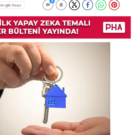
0
News