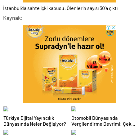
İstanbul’da sahte içki kabusu: Ölenlerin sayısı 30’a çıktı
Kaynak:
Türkiye Dijital Yayıncılık
Otomobil Dünyasında
Dünyasında Neler Değişiyor?
Vergilendirme Devrimi: Çekiş
Sistemleri ve Yeni Dönem