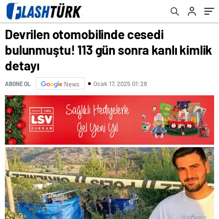
Devrilen otomobilinde cesedi
bulunmuştu! 113 gün sonra kanlı kimlik
detayı
Ocak 17, 2025 01:28
ABONE OL
News