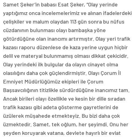
Samet Şeker’in babası Esat Şeker, “Olay yerinde
yaptığımız onca incelemelerimiz ve alınan ifadelerdeki
çelişkiler ve malum olaydan 113 gün sonra bu nüfus
cüzdanının bulunması olayı bambaşka yöne
götürdüğüne olan inancımı artırmıştır. Olay yeri trafik
kazası raporu düzenlese de kaza yerine uygun hiçbir
delil ve materyal bulunmamış olması dikkat çekicidir.
Olay yerindeki ilk bulgular da olayın cinayet olma
olasılığını daha çok güçlendirmiştir. Olayı Çorum İl
Emniyet Müdürlüğümüz ekipleri ile Çorum
Başsavcılığının titizlikle sürdürdüğüne inancımız tam.
Ancak birileri olayı özellikle ve kesin bir dille sıradan
trafik kazası gibi adeta gösterme gayretlerini de
üzülerek müşahede etmekteyiz. Bu bizi daha çok
üzmektedir. Samet, tek oğlum, her şeyimdi. Onu her
şeyden koruyarak vatana, devlete hayırlı bir evlat