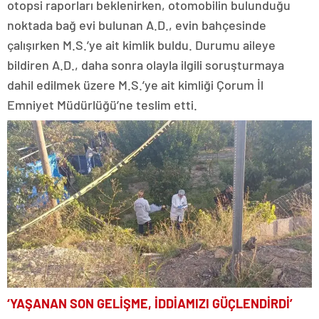
otopsi raporları beklenirken, otomobilin bulunduğu
noktada bağ evi bulunan A.D., evin bahçesinde
çalışırken M.S.’ye ait kimlik buldu. Durumu aileye
bildiren A.D., daha sonra olayla ilgili soruşturmaya
dahil edilmek üzere M.S.’ye ait kimliği Çorum İl
Emniyet Müdürlüğü’ne teslim etti.
‘YAŞANAN SON GELİŞME, İDDİAMIZI GÜÇLENDİRDİ’