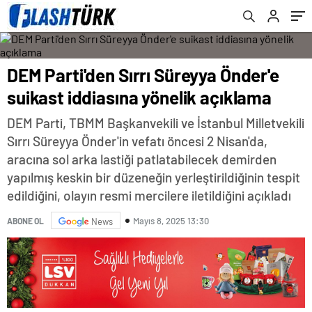
DEM Parti'den Sırrı Süreyya Önder'e
suikast iddiasına yönelik açıklama
DEM Parti, TBMM Başkanvekili ve İstanbul Milletvekili
Sırrı Süreyya Önder'in vefatı öncesi 2 Nisan'da,
aracına sol arka lastiği patlatabilecek demirden
yapılmış keskin bir düzeneğin yerleştirildiğinin tespit
edildiğini, olayın resmi mercilere iletildiğini açıkladı
Mayıs 8, 2025 13:30
ABONE OL
News