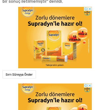
bir sonuç iletilmemiştir” denildi.
Sırrı Süreyya Önder