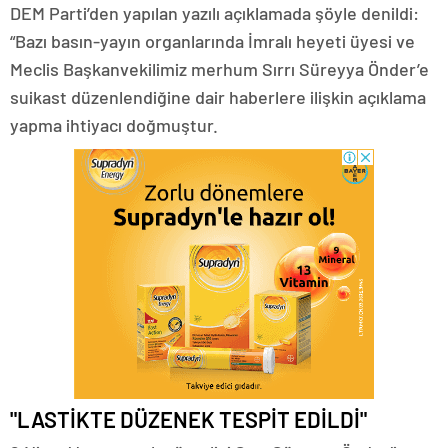
DEM Parti’den yapılan yazılı açıklamada şöyle denildi:
“Bazı basın-yayın organlarında İmralı heyeti üyesi ve
Meclis Başkanvekilimiz merhum Sırrı Süreyya Önder’e
suikast düzenlendiğine dair haberlere ilişkin açıklama
yapma ihtiyacı doğmuştur.
"LASTİKTE DÜZENEK TESPİT EDİLDİ"