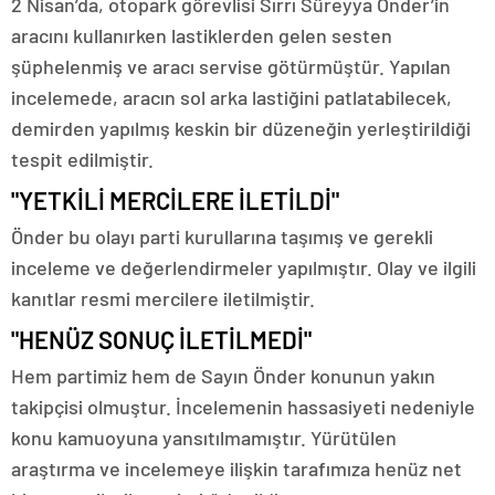
2 Nisan’da, otopark görevlisi Sırrı Süreyya Önder’in
aracını kullanırken lastiklerden gelen sesten
şüphelenmiş ve aracı servise götürmüştür. Yapılan
incelemede, aracın sol arka lastiğini patlatabilecek,
demirden yapılmış keskin bir düzeneğin yerleştirildiği
tespit edilmiştir.
"YETKİLİ MERCİLERE İLETİLDİ"
Önder bu olayı parti kurullarına taşımış ve gerekli
inceleme ve değerlendirmeler yapılmıştır. Olay ve ilgili
kanıtlar resmi mercilere iletilmiştir.
"HENÜZ SONUÇ İLETİLMEDİ"
Hem partimiz hem de Sayın Önder konunun yakın
takipçisi olmuştur. İncelemenin hassasiyeti nedeniyle
konu kamuoyuna yansıtılmamıştır. Yürütülen
araştırma ve incelemeye ilişkin tarafımıza henüz net