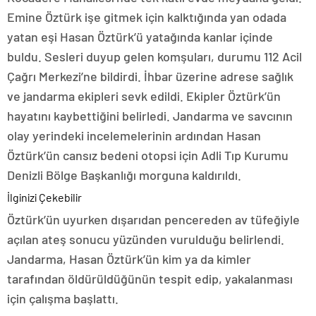
Emine Öztürk işe gitmek için kalktığında yan odada
yatan eşi Hasan Öztürk’ü yatağında kanlar içinde
buldu. Sesleri duyup gelen komşuları, durumu 112 Acil
Çağrı Merkezi’ne bildirdi. İhbar üzerine adrese sağlık
ve jandarma ekipleri sevk edildi. Ekipler Öztürk’ün
hayatını kaybettiğini belirledi. Jandarma ve savcının
olay yerindeki incelemelerinin ardından Hasan
Öztürk’ün cansız bedeni otopsi için Adli Tıp Kurumu
Denizli Bölge Başkanlığı morguna kaldırıldı.
İlginizi Çekebilir
Öztürk’ün uyurken dışarıdan pencereden av tüfeğiyle
açılan ateş sonucu yüzünden vurulduğu belirlendi.
Jandarma, Hasan Öztürk’ün kim ya da kimler
tarafından öldürüldüğünün tespit edip, yakalanması
için çalışma başlattı.