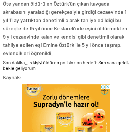
Öte yandan öldürülen Öztürk’ün çıkan kavgada
akrabasını yaraladığı gerekçesiyle girdiği cezaevinde 1
yıl 11 ay yattıktan denetimli olarak tahliye edildiği bu
süreçte de 15 yıl önce Kırklareli’nde eşini öldürmekten
9 yıl cezaevinde kalan ve kendisi gibi denetimli olarak
tahliye edilen eşi Emine Öztürk ile 5 yıl önce taşınıp,
evlendikleri öğrenildi.
Son dakika… 5 kişiyi öldüren polisin son hedefi: Sıra sana geldi,
bekle geliyorum
Kaynak: