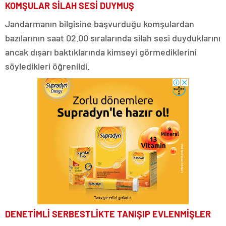
KOMŞULAR SİLAH SESİ DUYMUŞ
Jandarmanın bilgisine başvurduğu komşulardan
bazılarının saat 02.00 sıralarında silah sesi duyduklarını
ancak dışarı baktıklarında kimseyi görmediklerini
söyledikleri öğrenildi.
DENETİMLİ SERBESTLİKTE TANIŞIP EVLENMİŞLER