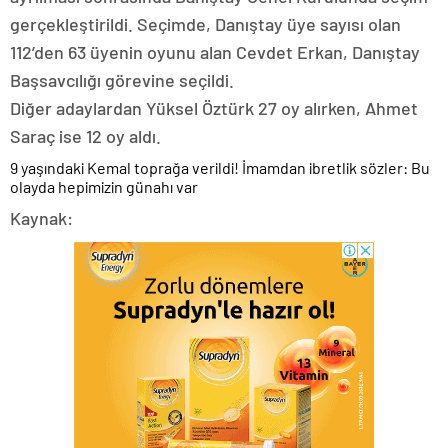
gerçekleştirildi. Seçimde, Danıştay üye sayısı olan
112’den 63 üyenin oyunu alan Cevdet Erkan, Danıştay
Başsavcılığı görevine seçildi.
Diğer adaylardan Yüksel Öztürk 27 oy alırken, Ahmet
Saraç ise 12 oy aldı.
9 yaşındaki Kemal toprağa verildi! İmamdan ibretlik sözler: Bu
olayda hepimizin günahı var
Kaynak: