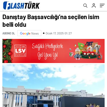
Sarıkaya’nın ifadesine ulaşıldı
Danıştay Başsavcılığı’na seçilen isim
belli oldu
Ocak 17, 2025 01:27
ABONE OL
News