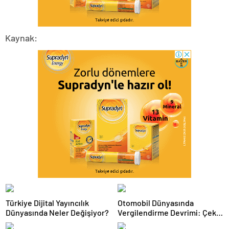
Kaynak:
Türkiye Dijital Yayıncılık
Otomobil Dünyasında
Dünyasında Neler Değişiyor?
Vergilendirme Devrimi: Çekiş
Sistemleri ve Yeni Dönem