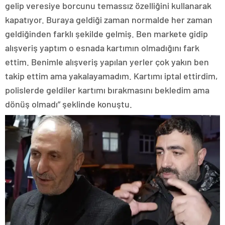
gelip veresiye borcunu temassız özelliğini kullanarak
kapatıyor. Buraya geldiği zaman normalde her zaman
geldiğinden farklı şekilde gelmiş. Ben markete gidip
alışveriş yaptım o esnada kartımın olmadığını fark
ettim. Benimle alışveriş yapılan yerler çok yakın ben
takip ettim ama yakalayamadım. Kartımı iptal ettirdim,
polislerde geldiler kartımı bırakmasını bekledim ama
dönüş olmadı” şeklinde konuştu.