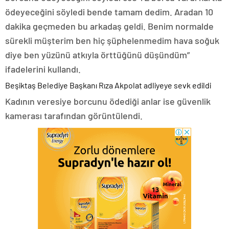
ödeyeceğini söyledi bende tamam dedim. Aradan 10
dakika geçmeden bu arkadaş geldi. Benim normalde
sürekli müşterim ben hiç şüphelenmedim hava soğuk
diye ben yüzünü atkıyla örttüğünü düşündüm”
ifadelerini kullandı.
Beşiktaş Belediye Başkanı Rıza Akpolat adliyeye sevk edildi
Kadının veresiye borcunu ödediği anlar ise güvenlik
kamerası tarafından görüntülendi.