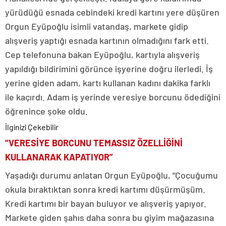
yürüdüğü esnada cebindeki kredi kartını yere düşüren
Orgun Eyüpoğlu isimli vatandaş, markete gidip
alışveriş yaptığı esnada kartının olmadığını fark etti.
Cep telefonuna bakan Eyüpoğlu, kartıyla alışveriş
yapıldığı bildirimini görünce işyerine doğru ilerledi. İş
yerine giden adam, kartı kullanan kadını dakika farklı
ile kaçırdı. Adam iş yerinde veresiye borcunu ödediğini
öğrenince şoke oldu.
İlginizi Çekebilir
“VERESİYE BORCUNU TEMASSIZ ÖZELLİĞİNİ
KULLANARAK KAPATIYOR”
Yaşadığı durumu anlatan Orgun Eyüpoğlu, “Çocuğumu
okula bıraktıktan sonra kredi kartımı düşürmüşüm.
Kredi kartımı bir bayan buluyor ve alışveriş yapıyor.
Markete giden şahıs daha sonra bu giyim mağazasına