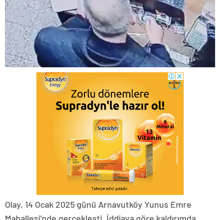
Olay, 14 Ocak 2025 günü Arnavutköy Yunus Emre
Mahallesi’nde gerçekleşti. İddiaya göre kaldırımda