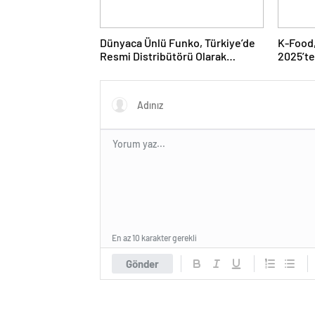
Dünyaca Ünlü Funko, Türkiye’de
K-Food,
Resmi Distribütörü Olarak
2025’te
Monkey Distribution’ı Seçti
Hazırla
En az 10 karakter gerekli
Gönder