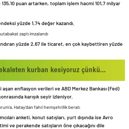
 135,10 puan artarken, toplam işlem hacmi 101,7 milyar
 endeksi yüzde 1,74 değer kazandı.
utabakat zaptı imzalandı
ndıran yüzde 2,67 ile ticaret, en çok kaybettiren yüzde
i aşan enflasyon verileri ve ABD Merkez Bankası (Fed)
onrasında karışık seyir izleniyor.
Kurum’a, Hatay’dan fahri hemşehrilik beratı
ımcıları anketi, konut satışları, yurt dışında ise Avro
mi ve perakende satışların öne çıkacağını dile