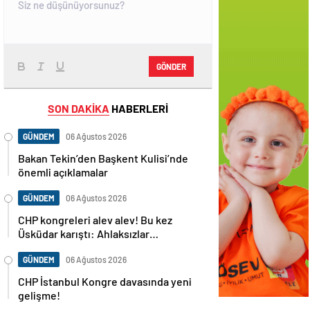
GÖNDER
SON DAKİKA
HABERLERİ
GÜNDEM
06 Ağustos 2026
Bakan Tekin’den Başkent Kulisi’nde
önemli açıklamalar
GÜNDEM
06 Ağustos 2026
CHP kongreleri alev alev! Bu kez
Üsküdar karıştı: Ahlaksızlar…
GÜNDEM
06 Ağustos 2026
CHP İstanbul Kongre davasında yeni
gelişme!