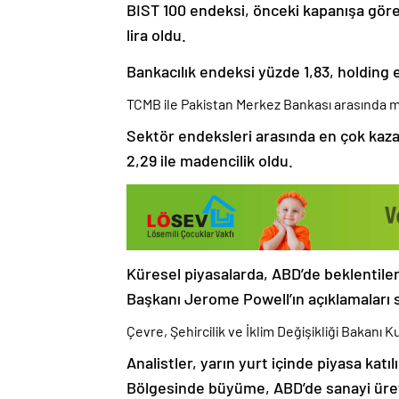
BIST 100 endeksi, önceki kapanışa göre
lira oldu.
Bankacılık endeksi yüzde 1,83, holding
TCMB ile Pakistan Merkez Bankası arasında m
Sektör endeksleri arasında en çok kaza
2,29 ile madencilik oldu.
Küresel piyasalarda, ABD’de beklentiler
Başkanı Jerome Powell’ın açıklamaları s
Çevre, Şehircilik ve İklim Değişikliği Bakanı 
Analistler, yarın yurt içinde piyasa katıl
Bölgesinde büyüme, ABD’de sanayi üreti