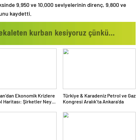
sinde 9.950 ve 10.000 seviyelerinin direnç, 9.800 ve
nu kaydetti.
nan’dan Ekonomik Krizlere
Türkiye & Karadeniz Petrol ve Gaz
l Haritası: Şirketler Neyi
Kongresi Aralık’ta Ankara’da
Yapmalı?