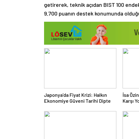
getirerek, teknik açıdan BIST 100 endek
9.700 puanın destek konumunda olduğu
Japonya’da Fiyat Krizi: Halkın
İsa Özi
Ekonomiye Güveni Tarihi Dipte
Karşı Yo
Doğru 