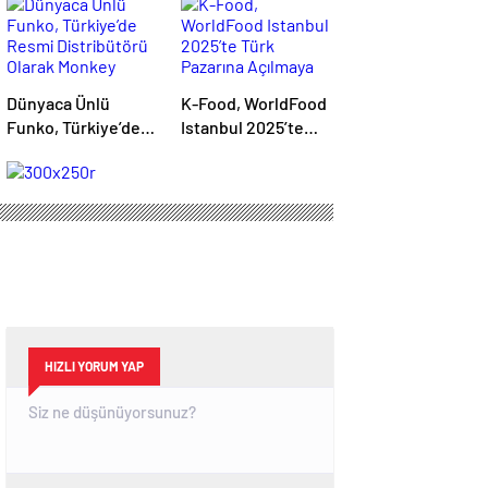
Dünyaca Ünlü
K-Food, WorldFood
Funko, Türkiye’de
Istanbul 2025’te
Resmi Distribütörü
Türk Pazarına
Olarak Monkey
Açılmaya
Distribution’ı Seçti
Hazırlanıyor
HIZLI YORUM YAP