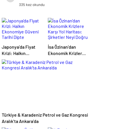
335 kez okundu
Japonya’da Fiyat
İsa Özinan’dan
Krizi: Halkın
Ekonomik Krizlere
Ekonomiye Güveni
Karşı Yol Haritası:
Tarihi Dipte
Şirketler Neyi
Doğru Yapmalı?
Türkiye & Karadeniz Petrol ve Gaz Kongresi
Aralık’ta Ankara’da