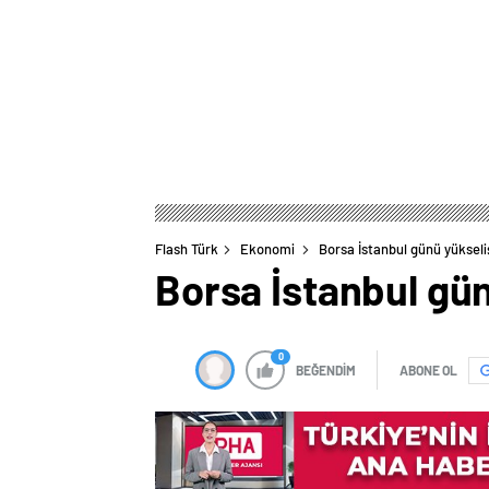
Flash Türk
Ekonomi
Borsa İstanbul günü yüksel
Borsa İstanbul gü
0
BEĞENDİM
ABONE OL