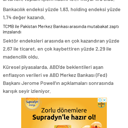
Bankacılık endeksi yüzde 1,83, holding endeksi yüzde
1,74 değer kazandı.
TCMB ile Pakistan Merkez Bankası arasında mutabakat zaptı
imzalandı
Sektör endeksleri arasında en çok kazandıran yüzde
2,67 ile ticaret, en çok kaybettiren yüzde 2,29 ile
madencilik oldu.
Küresel piyasalarda, ABD’de beklentileri aşan
enflasyon verileri ve ABD Merkez Bankası (Fed)
Başkanı Jerome Powell’ın açıklamaları sonrasında
karışık seyir izleniyor.