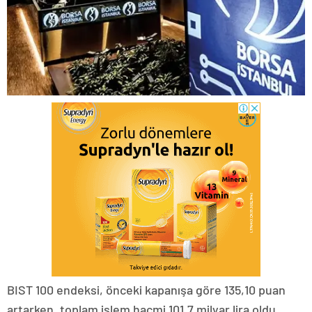
BIST 100 endeksi, önceki kapanışa göre 135,10 puan
artarken, toplam işlem hacmi 101,7 milyar lira oldu.