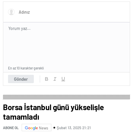
En az 10 karakter gerekli
Gönder
Borsa İstanbul günü yükselişle
tamamladı
Şubat 13, 2025 21:21
ABONE OL
News