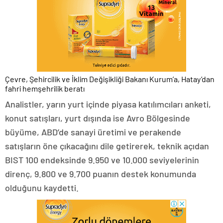
Çevre, Şehircilik ve İklim Değişikliği Bakanı Kurum’a, Hatay’dan
fahri hemşehrilik beratı
Analistler, yarın yurt içinde piyasa katılımcıları anketi,
konut satışları, yurt dışında ise Avro Bölgesinde
büyüme, ABD’de sanayi üretimi ve perakende
satışların öne çıkacağını dile getirerek, teknik açıdan
BIST 100 endeksinde 9.950 ve 10.000 seviyelerinin
direnç, 9.800 ve 9.700 puanın destek konumunda
olduğunu kaydetti.