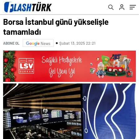
Borsa İstanbul günü yükselişle
tamamladı
Şubat 13, 2025 22:21
ABONE OL
News