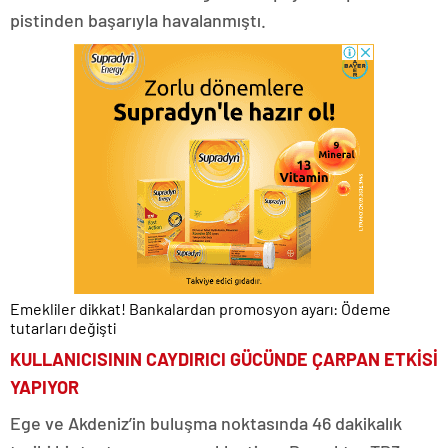
pistinden başarıyla havalanmıştı.
Emekliler dikkat! Bankalardan promosyon ayarı: Ödeme
tutarları değişti
KULLANICISININ CAYDIRICI GÜCÜNDE ÇARPAN ETKİSİ
YAPIYOR
Ege ve Akdeniz’in buluşma noktasında 46 dakikalık