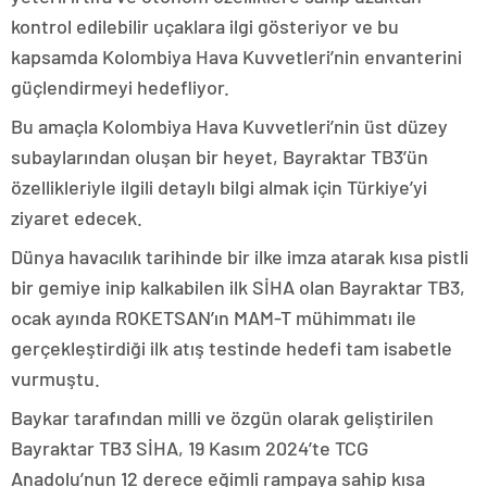
kontrol edilebilir uçaklara ilgi gösteriyor ve bu
kapsamda Kolombiya Hava Kuvvetleri’nin envanterini
güçlendirmeyi hedefliyor.
Bu amaçla Kolombiya Hava Kuvvetleri’nin üst düzey
subaylarından oluşan bir heyet, Bayraktar TB3’ün
özellikleriyle ilgili detaylı bilgi almak için Türkiye’yi
ziyaret edecek.
Dünya havacılık tarihinde bir ilke imza atarak kısa pistli
bir gemiye inip kalkabilen ilk SİHA olan Bayraktar TB3,
ocak ayında ROKETSAN’ın MAM-T mühimmatı ile
gerçekleştirdiği ilk atış testinde hedefi tam isabetle
vurmuştu.
Baykar tarafından milli ve özgün olarak geliştirilen
Bayraktar TB3 SİHA, 19 Kasım 2024’te TCG
Anadolu’nun 12 derece eğimli rampaya sahip kısa