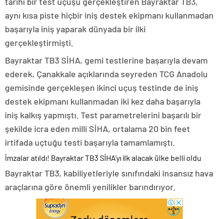
tarihi bir test uçuşu gerçekleştiren Bayraktar TB3,
aynı kısa piste hiçbir iniş destek ekipmanı kullanmadan
başarıyla iniş yaparak dünyada bir ilki
gerçekleştirmişti.
Bayraktar TB3 SİHA, gemi testlerine başarıyla devam
ederek, Çanakkale açıklarında seyreden TCG Anadolu
gemisinde gerçekleşen ikinci uçuş testinde de iniş
destek ekipmanı kullanmadan iki kez daha başarıyla
iniş kalkış yapmıştı. Test parametrelerini başarılı bir
şekilde icra eden milli SİHA, ortalama 20 bin feet
irtifada uçtuğu testi başarıyla tamamlamıştı.
İmzalar atıldı! Bayraktar TB3 SİHA’yı ilk alacak ülke belli oldu
Bayraktar TB3, kabiliyetleriyle sınıfındaki insansız hava
araçlarına göre önemli yenilikler barındırıyor.