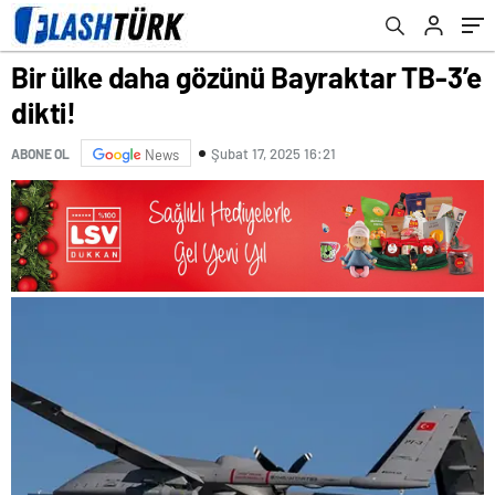
Bir ülke daha gözünü Bayraktar TB-3’e
dikti!
Şubat 17, 2025 16:21
ABONE OL
News