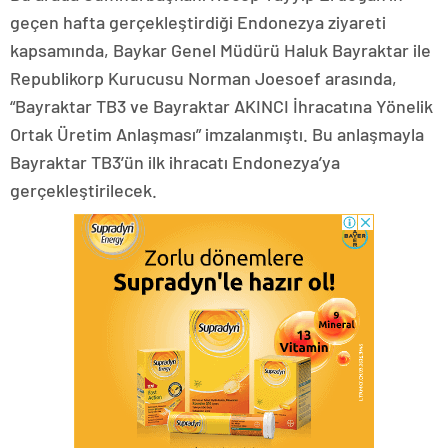
geçen hafta gerçekleştirdiği Endonezya ziyareti
kapsamında, Baykar Genel Müdürü Haluk Bayraktar ile
Republikorp Kurucusu Norman Joesoef arasında,
“Bayraktar TB3 ve Bayraktar AKINCI İhracatına Yönelik
Ortak Üretim Anlaşması” imzalanmıştı. Bu anlaşmayla
Bayraktar TB3’ün ilk ihracatı Endonezya’ya
gerçekleştirilecek.