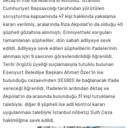
Aktaş’ın mal varlıklarına el konuldu. İstanbul
Cumhuriyet Başsavcılığı tarafından yürütülen
soruşturma kapsamında 47 kişi hakkında yakalama
kararı verilmiş, aralarında Rıza Akpolat’ın da olduğu 40
şüpheli gözaltına alınmıştı. Emniyetteki sorguları
tamamlanan şüpheliler, dün sabah adliyeye sevk
edildi. Adliyeye sevk edilen şüphelilerin ifadelerinin
alınması için 9 savcının görevlendirildiği öğrenildi.
Terör örgütü üyeliği suçlamasıyla tutuklu bulunan
Esenyurt Belediye Başkanı Ahmet Özer’in ise
bulunduğu cezaevinden SEGBİS ile bağlanarak ifade
vereceği öğrenildi. İfadelerin ardından Aktaş ve
Akpolat’ın da arasında bulunduğu 31 kişi tutuklama
talebiyle, diğer 8 şüpheli ise adli kontrol kararı
uygulanması talebiyle İstanbul nöbetçi Sulh Ceza
hakimliğine sevk edildi.