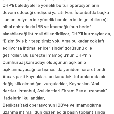
CHP’li belediyelere yönelik bu tür operasyonların
devam edeceği endişesi yaratırken, İstanbul’da başka
ilçe belediyelerine yönelik hamlelerin de gelebileceği
nihai noktada da İBB ve İmamoğlu’nun hedef
alınabileceği ihtimali dillendiriliyor. CHP’li kurmaylar da,
“Bizim öyle bir tespitimiz yok. Ama bu kadar çok lafı
ediliyorsa ihtimaller içerisinde” görüşünü dile
getirdiler. Bu süreçte İmamoğlu’nun CHP’nin
Cumhurbaşkanı adayı olduğunun açıklanıp
açıklanmayacağı tartışması da yeniden hararetlendi.
Ancak parti kaynakları, bu konudaki tutumlarında bir
değişiklik olmadığını vurguladılar. Kaynaklar, “Asıl
dertleri İstanbul. Asıl dertleri Ekrem Bey’e uzanmak”
ifadelerini kullandılar.
Beşiktaş’taki operasyonun İBB’ye ve İmamoğlu’na
uzanma ihtimali dün düzenlediği basın toplantısında