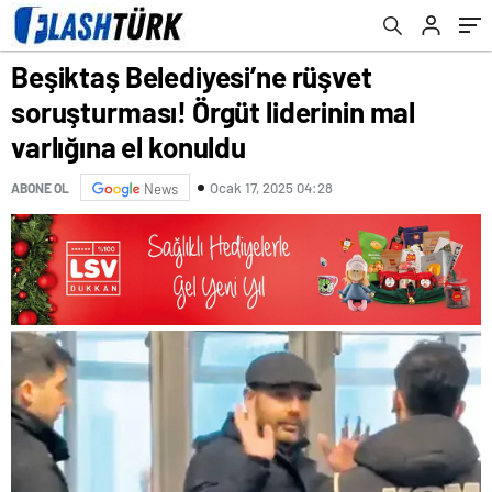
Beşiktaş Belediyesi’ne rüşvet
soruşturması! Örgüt liderinin mal
varlığına el konuldu
Ocak 17, 2025 04:28
ABONE OL
News