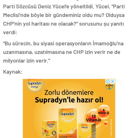
Parti Sözcüsü Deniz Yücel’e yöneltildi. Yücel, “Parti
Meclisi’nde böyle bir gündeminiz oldu mu? Olduysa
CHP’nin yol haritası ne olacak?” sorusunu şu yanıtı
verdi:
“Bu sürecin, bu siyasi operasyonların İmamoğlu’na
uzanmasına, uzatılmasına ne CHP izin verir ne de
milyonlar izin verir.”
Kaynak: