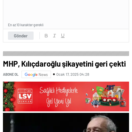
En az 10 karakter gerekli
Gönder
MHP, Kılıçdaroğlu şikayetini geri çekti
Ocak 17, 2025 04:28
ABONE OL
News