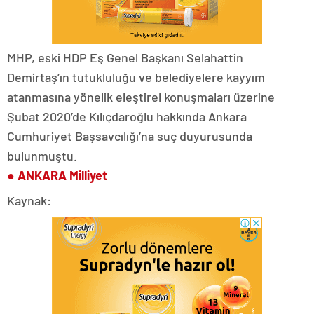
MHP, eski HDP Eş Genel Başkanı Selahattin
Demirtaş’ın tutukluluğu ve belediyelere kayyım
atanmasına yönelik eleştirel konuşmaları üzerine
Şubat 2020’de Kılıçdaroğlu hakkında Ankara
Cumhuriyet Başsavcılığı’na suç duyurusunda
bulunmuştu.
● ANKARA Milliyet
Kaynak: