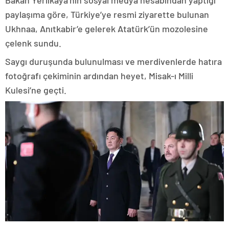
Bakan Yerlikaya’nın sosyal medya hesabından yaptığı
paylaşıma göre, Türkiye’ye resmi ziyarette bulunan
Ukhnaa, Anıtkabir’e gelerek Atatürk’ün mozolesine
çelenk sundu.
Saygı duruşunda bulunulması ve merdivenlerde hatıra
fotoğrafı çekiminin ardından heyet, Misak-ı Milli
Kulesi’ne geçti.