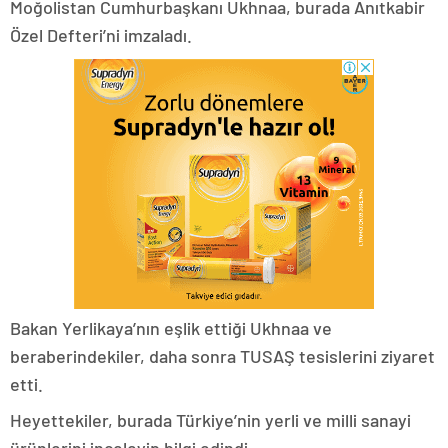
Moğolistan Cumhurbaşkanı Ukhnaa, burada Anıtkabir
Özel Defteri’ni imzaladı.
Bakan Yerlikaya’nın eşlik ettiği Ukhnaa ve
beraberindekiler, daha sonra TUSAŞ tesislerini ziyaret
etti.
Heyettekiler, burada Türkiye’nin yerli ve milli sanayi
ürünlerini inceleyip bilgi edindi.