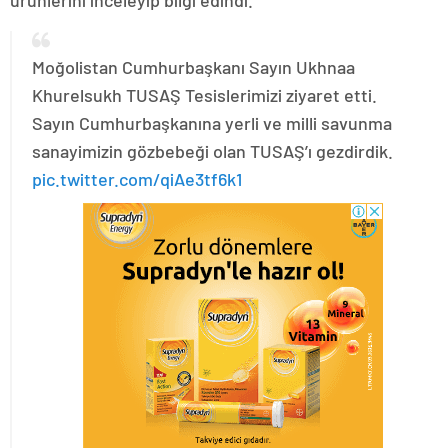
Moğolistan Cumhurbaşkanı Sayın Ukhnaa
Khurelsukh TUSAŞ Tesislerimizi ziyaret etti.
Sayın Cumhurbaşkanına yerli ve milli savunma
sanayimizin gözbebeği olan TUSAŞ’ı gezdirdik.
pic.twitter.com/qiAe3tf6k1