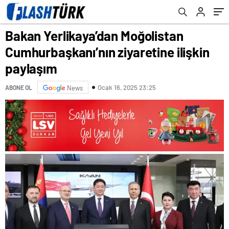
paylaşım
Bakan Yerlikaya’dan Moğolistan
Cumhurbaşkanı’nın ziyaretine ilişkin
paylaşım
Ocak 16, 2025 23:25
ABONE OL
News