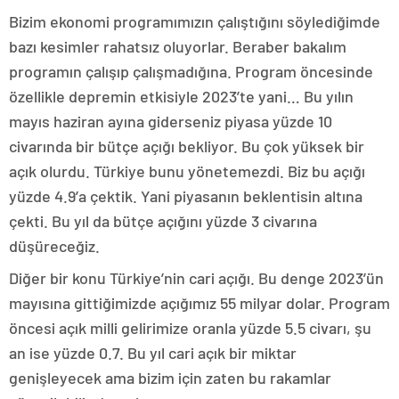
Bizim ekonomi programımızın çalıştığını söylediğimde
bazı kesimler rahatsız oluyorlar. Beraber bakalım
programın çalışıp çalışmadığına. Program öncesinde
özellikle depremin etkisiyle 2023’te yani… Bu yılın
mayıs haziran ayına giderseniz piyasa yüzde 10
civarında bir bütçe açığı bekliyor. Bu çok yüksek bir
açık olurdu. Türkiye bunu yönetemezdi. Biz bu açığı
yüzde 4.9’a çektik. Yani piyasanın beklentisin altına
çekti. Bu yıl da bütçe açığını yüzde 3 civarına
düşüreceğiz.
Diğer bir konu Türkiye’nin cari açığı. Bu denge 2023’ün
mayısına gittiğimizde açığımız 55 milyar dolar. Program
öncesi açık milli gelirimize oranla yüzde 5.5 civarı, şu
an ise yüzde 0.7. Bu yıl cari açık bir miktar
genişleyecek ama bizim için zaten bu rakamlar