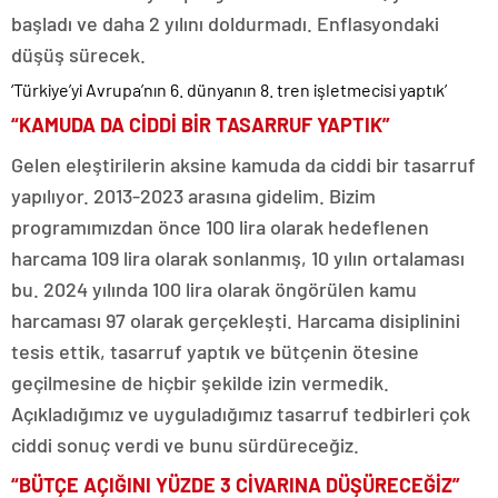
başladı ve daha 2 yılını doldurmadı. Enflasyondaki
düşüş sürecek.
‘Türkiye’yi Avrupa’nın 6. dünyanın 8. tren işletmecisi yaptık’
“KAMUDA DA CİDDİ BİR TASARRUF YAPTIK”
Gelen eleştirilerin aksine kamuda da ciddi bir tasarruf
yapılıyor. 2013-2023 arasına gidelim. Bizim
programımızdan önce 100 lira olarak hedeflenen
harcama 109 lira olarak sonlanmış, 10 yılın ortalaması
bu. 2024 yılında 100 lira olarak öngörülen kamu
harcaması 97 olarak gerçekleşti. Harcama disiplinini
tesis ettik, tasarruf yaptık ve bütçenin ötesine
geçilmesine de hiçbir şekilde izin vermedik.
Açıkladığımız ve uyguladığımız tasarruf tedbirleri çok
ciddi sonuç verdi ve bunu sürdüreceğiz.
“BÜTÇE AÇIĞINI YÜZDE 3 CİVARINA DÜŞÜRECEĞİZ”