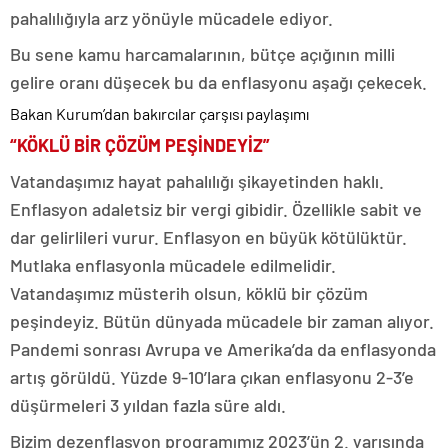
pahalılığıyla arz yönüyle mücadele ediyor.
Bu sene kamu harcamalarının, bütçe açığının milli
gelire oranı düşecek bu da enflasyonu aşağı çekecek.
Bakan Kurum’dan bakırcılar çarşısı paylaşımı
“KÖKLÜ BİR ÇÖZÜM PEŞİNDEYİZ”
Vatandaşımız hayat pahalılığı şikayetinden haklı.
Enflasyon adaletsiz bir vergi gibidir. Özellikle sabit ve
dar gelirlileri vurur. Enflasyon en büyük kötülüktür.
Mutlaka enflasyonla mücadele edilmelidir.
Vatandaşımız müsterih olsun, köklü bir çözüm
peşindeyiz. Bütün dünyada mücadele bir zaman alıyor.
Pandemi sonrası Avrupa ve Amerika’da da enflasyonda
artış görüldü. Yüzde 9-10’lara çıkan enflasyonu 2-3’e
düşürmeleri 3 yıldan fazla süre aldı.
Bizim dezenflasyon programımız 2023’ün 2. yarısında