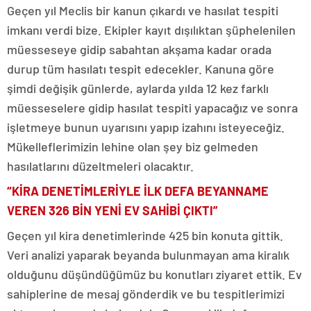
Geçen yıl Meclis bir kanun çıkardı ve hasılat tespiti
imkanı verdi bize. Ekipler kayıt dışılıktan şüphelenilen
müesseseye gidip sabahtan akşama kadar orada
durup tüm hasılatı tespit edecekler. Kanuna göre
şimdi değişik günlerde, aylarda yılda 12 kez farklı
müesseselere gidip hasılat tespiti yapacağız ve sonra
işletmeye bunun uyarısını yapıp izahını isteyeceğiz.
Mükelleflerimizin lehine olan şey biz gelmeden
hasılatlarını düzeltmeleri olacaktır.
“KİRA DENETİMLERİYLE İLK DEFA BEYANNAME
VEREN 326 BİN YENİ EV SAHİBİ ÇIKTI”
Geçen yıl kira denetimlerinde 425 bin konuta gittik.
Veri analizi yaparak beyanda bulunmayan ama kiralık
olduğunu düşündüğümüz bu konutları ziyaret ettik. Ev
sahiplerine de mesaj gönderdik ve bu tespitlerimizi