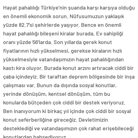
Hayat pahalılığı Türkiye’nin şuanda karşı karşıya olduğu
en önemli ekonomik sorun. Nüfusumuzun yaklaşık
yüzde 82.7’si şehirlerde yaşıyor. Bence en önemli
hayat pahalılığı bileşeni kiralar burada. Ev sahipliği
oranı yüzde 56’larda. Son yıllarda gerek konut
fiyatlarının hızlı yükselmesi, gerekse kiraların hızlı
yükselmesiyle vatandaşımızın hayat pahalılığından
kastı kira oluyor. Burada konut arzını artıracak ciddi bir
çaba içindeyiz. Bir taraftan deprem bölgesinde bir inşa
çalışması var. Bunun da dışında sosyal konutlar,
yerinde dönüşüm, kentsel dönüşüm, tüm bu
konularda bütçeden çok ciddi bir destek veriyoruz.
Ben inanıyorum ki birkaç yıl içinde çok ciddi bir sosyal
konut seferberliğine gireceğiz. Devletimizin
desteklediği ve vatandaşımızın çok rahat erişebileceği
konutlardan bahsediyoruz.