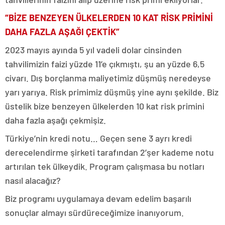
“BİZE BENZEYEN ÜLKELERDEN 10 KAT RİSK PRİMİNİ
DAHA FAZLA AŞAĞI ÇEKTİK”
2023 mayıs ayında 5 yıl vadeli dolar cinsinden
tahvilimizin faizi yüzde 11’e çıkmıştı, şu an yüzde 6,5
civarı. Dış borçlanma maliyetimiz düşmüş neredeyse
yarı yarıya. Risk primimiz düşmüş yine aynı şekilde. Biz
üstelik bize benzeyen ülkelerden 10 kat risk primini
daha fazla aşağı çekmişiz.
Türkiye’nin kredi notu… Geçen sene 3 ayrı kredi
derecelendirme şirketi tarafından 2’şer kademe notu
artırılan tek ülkeydik. Program çalışmasa bu notları
nasıl alacağız?
Biz programı uygulamaya devam edelim başarılı
sonuçlar almayı sürdüreceğimize inanıyorum.