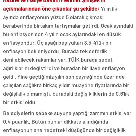
Hazine ve Maliye Bakanı Mehmet Şimşek’in
açıkmalarından öne çıkanlar şu şekilde:
Yılın ilk
ayında enflasyonun yüzde 5 olarak çıkması
beraberinde birtakım tartışmalar getirdi. Ocak ayındaki
bu enflasyon son 4 yılın ocak aylarındaki en düşük
enflasyondur. Üç aşağı beş yukarı 3,5-4’lük bir
enflasyon bekleniyordu. Burada tek seferlik
denilebilecek rakamlar var. TÜİK burada sepet
ağırlıklarını değiştirdi ve buradan bir ilave enflasyon
geldi. Yine geçtiğimiz yılın son çeyreğinde üzerinde
çalışılan sağlıkta birkaç yıldır muayene fiyatlarında bir
değişiklik olmamıştı, buradaki değişikliklerin de 0,6’lık
bir etkisi oldu.
Belediyelerin şebeke suyuna yaptığı zammın etkisi var
0,4 puanlık. Bütün bunlar dikkate alındığında
enflasyonun ana hedefteki düşüşünde bir değişiklik