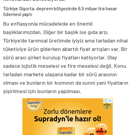
Türkiye Sigorta, deprem bölgesinde 6,5 milyar lira hasar
ödemesi yaptı
Bu enflasyonla mücadelede en önemli
başlıklarımızdan. Diğer bir başlık ise gıda arzı.
Türkiye’de tarımsal üretimde iyiyiz ama tarladan nihai
tüketiciye ürün giderken abartılı fiyat artışları var. Bir
sürü aracı şirket kurulup fiyatları katlıyorlar. Olay
sadece lojistik meselesi ve fire meselesi değil. Konu
tarladan markete ulaşana kadar bir sürü aracının
olması ve bunların bir kısmının da sunni yani fiyatların
şişirilmesi için bunların yapılması.