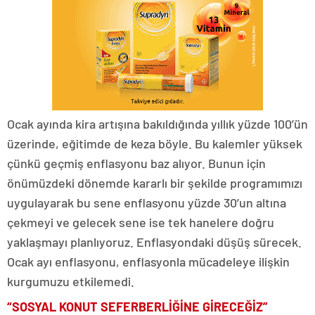
Ocak ayında kira artışına bakıldığında yıllık yüzde 100’ün
üzerinde, eğitimde de keza böyle. Bu kalemler yüksek
çünkü geçmiş enflasyonu baz alıyor. Bunun için
önümüzdeki dönemde kararlı bir şekilde programımızı
uygulayarak bu sene enflasyonu yüzde 30’un altına
çekmeyi ve gelecek sene ise tek hanelere doğru
yaklaşmayı planlıyoruz. Enflasyondaki düşüş sürecek.
Ocak ayı enflasyonu, enflasyonla mücadeleye ilişkin
kurgumuzu etkilemedi.
“SOSYAL KONUT SEFERBERLİĞİNE GİRECEĞİZ”