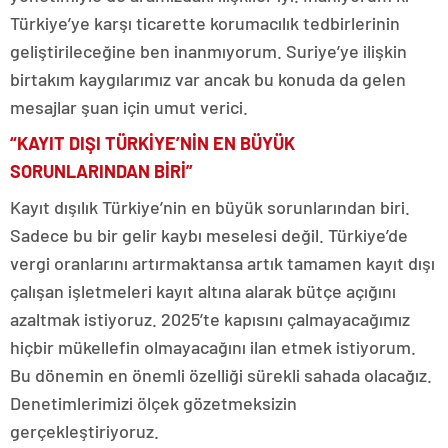
Türkiye’ye karşı ticarette korumacılık tedbirlerinin
geliştirileceğine ben inanmıyorum. Suriye’ye ilişkin
birtakım kaygılarımız var ancak bu konuda da gelen
mesajlar şuan için umut verici.
“KAYIT DIŞI TÜRKİYE’NİN EN BÜYÜK
SORUNLARINDAN BİRİ”
Kayıt dışılık Türkiye’nin en büyük sorunlarından biri.
Sadece bu bir gelir kaybı meselesi değil. Türkiye’de
vergi oranlarını artırmaktansa artık tamamen kayıt dışı
çalışan işletmeleri kayıt altına alarak bütçe açığını
azaltmak istiyoruz. 2025’te kapısını çalmayacağımız
hiçbir mükellefin olmayacağını ilan etmek istiyorum.
Bu dönemin en önemli özelliği sürekli sahada olacağız.
Denetimlerimizi ölçek gözetmeksizin
gerçekleştiriyoruz.