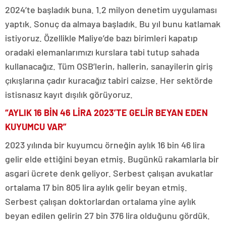
2024’te başladık buna. 1.2 milyon denetim uygulaması
yaptık. Sonuç da almaya başladık. Bu yıl bunu katlamak
istiyoruz. Özellikle Maliye’de bazı birimleri kapatıp
oradaki elemanlarımızı kurslara tabi tutup sahada
kullanacağız. Tüm OSB’lerin, hallerin, sanayilerin giriş
çıkışlarına çadır kuracağız tabiri caizse. Her sektörde
istisnasız kayıt dışılık görüyoruz.
“AYLIK 16 BİN 46 LİRA 2023’TE GELİR BEYAN EDEN
KUYUMCU VAR”
2023 yılında bir kuyumcu örneğin aylık 16 bin 46 lira
gelir elde ettiğini beyan etmiş. Bugünkü rakamlarla bir
asgari ücrete denk geliyor. Serbest çalışan avukatlar
ortalama 17 bin 805 lira aylık gelir beyan etmiş.
Serbest çalışan doktorlardan ortalama yine aylık
beyan edilen gelirin 27 bin 376 lira olduğunu gördük.