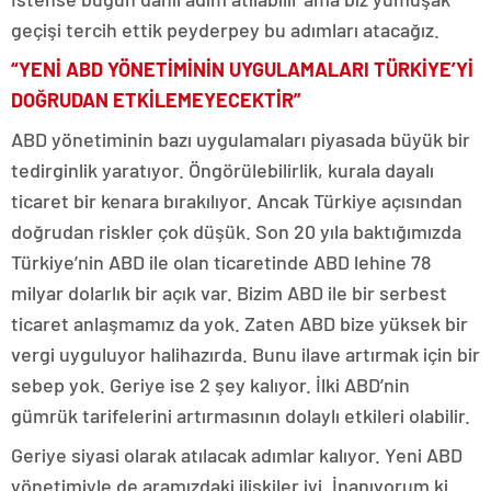
geçişi tercih ettik peyderpey bu adımları atacağız.
“YENİ ABD YÖNETİMİNİN UYGULAMALARI TÜRKİYE’Yİ
DOĞRUDAN ETKİLEMEYECEKTİR”
ABD yönetiminin bazı uygulamaları piyasada büyük bir
tedirginlik yaratıyor. Öngörülebilirlik, kurala dayalı
ticaret bir kenara bırakılıyor. Ancak Türkiye açısından
doğrudan riskler çok düşük. Son 20 yıla baktığımızda
Türkiye’nin ABD ile olan ticaretinde ABD lehine 78
milyar dolarlık bir açık var. Bizim ABD ile bir serbest
ticaret anlaşmamız da yok. Zaten ABD bize yüksek bir
vergi uyguluyor halihazırda. Bunu ilave artırmak için bir
sebep yok. Geriye ise 2 şey kalıyor. İlki ABD’nin
gümrük tarifelerini artırmasının dolaylı etkileri olabilir.
Geriye siyasi olarak atılacak adımlar kalıyor. Yeni ABD
yönetimiyle de aramızdaki ilişkiler iyi. İnanıyorum ki