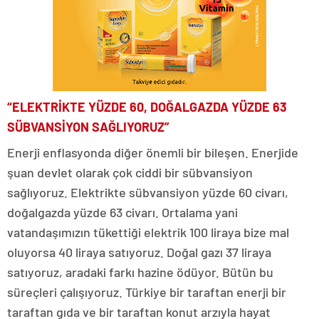
“ELEKTRİKTE YÜZDE 60, DOĞALGAZDA YÜZDE 63
SÜBVANSİYON SAĞLIYORUZ”
Enerji enflasyonda diğer önemli bir bileşen. Enerjide
şuan devlet olarak çok ciddi bir sübvansiyon
sağlıyoruz. Elektrikte sübvansiyon yüzde 60 civarı,
doğalgazda yüzde 63 civarı. Ortalama yani
vatandaşımızın tükettiği elektrik 100 liraya bize mal
oluyorsa 40 liraya satıyoruz. Doğal gazı 37 liraya
satıyoruz, aradaki farkı hazine ödüyor. Bütün bu
süreçleri çalışıyoruz. Türkiye bir taraftan enerji bir
taraftan gıda ve bir taraftan konut arzıyla hayat