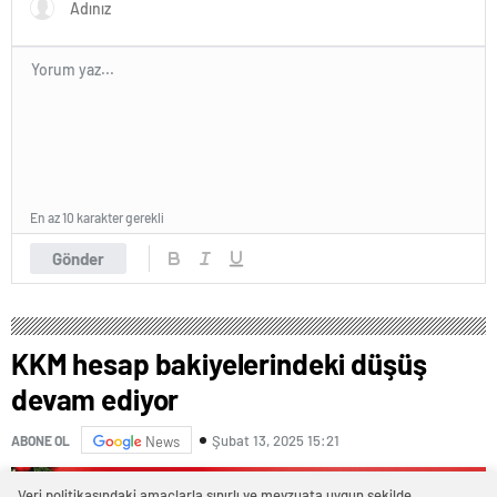
En az 10 karakter gerekli
Gönder
KKM hesap bakiyelerindeki düşüş
devam ediyor
Şubat 13, 2025 15:21
ABONE OL
News
Veri politikasındaki amaçlarla sınırlı ve mevzuata uygun şekilde