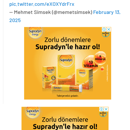
pic.twitter.com/eXOXYdrFrx
— Mehmet Simsek (@memetsimsek)
February 13,
2025