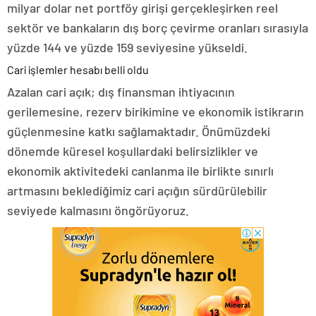
milyar dolar net portföy girişi gerçekleşirken reel
sektör ve bankaların dış borç çevirme oranları sırasıyla
yüzde 144 ve yüzde 159 seviyesine yükseldi.
Cari işlemler hesabı belli oldu
Azalan cari açık; dış finansman ihtiyacının
gerilemesine, rezerv birikimine ve ekonomik istikrarın
güçlenmesine katkı sağlamaktadır. Önümüzdeki
dönemde küresel koşullardaki belirsizlikler ve
ekonomik aktivitedeki canlanma ile birlikte sınırlı
artmasını beklediğimiz cari açığın sürdürülebilir
seviyede kalmasını öngörüyoruz.