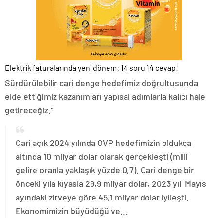
Elektrik faturalarında yeni dönem: 14 soru 14 cevap!
Sürdürülebilir cari denge hedefimiz doğrultusunda
elde ettiğimiz kazanımları yapısal adımlarla kalıcı hale
getireceğiz.”
Cari açık 2024 yılında OVP hedefimizin oldukça
altında 10 milyar dolar olarak gerçekleşti (milli
gelire oranla yaklaşık yüzde 0,7). Cari denge bir
önceki yıla kıyasla 29,9 milyar dolar, 2023 yılı Mayıs
ayındaki zirveye göre 45,1 milyar dolar iyileşti.
Ekonomimizin büyüdüğü ve…