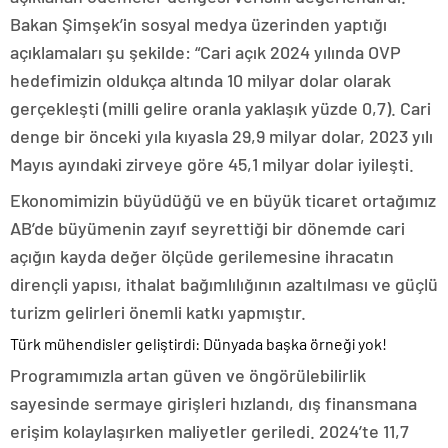
Bakan Şimşek’in sosyal medya üzerinden yaptığı
açıklamaları şu şekilde: “Cari açık 2024 yılında OVP
hedefimizin oldukça altında 10 milyar dolar olarak
gerçekleşti (milli gelire oranla yaklaşık yüzde 0,7). Cari
denge bir önceki yıla kıyasla 29,9 milyar dolar, 2023 yılı
Mayıs ayındaki zirveye göre 45,1 milyar dolar iyileşti.
Ekonomimizin büyüdüğü ve en büyük ticaret ortağımız
AB’de büyümenin zayıf seyrettiği bir dönemde cari
açığın kayda değer ölçüde gerilemesine ihracatın
dirençli yapısı, ithalat bağımlılığının azaltılması ve güçlü
turizm gelirleri önemli katkı yapmıştır.
Türk mühendisler geliştirdi: Dünyada başka örneği yok!
Programımızla artan güven ve öngörülebilirlik
sayesinde sermaye girişleri hızlandı, dış finansmana
erişim kolaylaşırken maliyetler geriledi. 2024’te 11,7