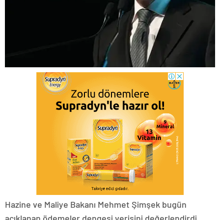
Hazine ve Maliye Bakanı Mehmet Şimşek bugün
açıklanan ödemeler dengesi verisini değerlendirdi.