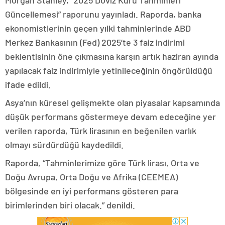
Morgan Stanley, “2025 Döviz Kuru Tahminleri
Güncellemesi” raporunu yayınladı. Raporda, banka
ekonomistlerinin geçen yılki tahminlerinde ABD
Merkez Bankasının (Fed) 2025’te 3 faiz indirimi
beklentisinin öne çıkmasına karşın artık haziran ayında
yapılacak faiz indirimiyle yetinileceğinin öngörüldüğü
ifade edildi.
Asya’nın küresel gelişmekte olan piyasalar kapsamında
düşük performans göstermeye devam edeceğine yer
verilen raporda, Türk lirasının en beğenilen varlık
olmayı sürdürdüğü kaydedildi.
Raporda, “Tahminlerimize göre Türk lirası, Orta ve
Doğu Avrupa, Orta Doğu ve Afrika (CEEMEA)
bölgesinde en iyi performans gösteren para
birimlerinden biri olacak.” denildi.