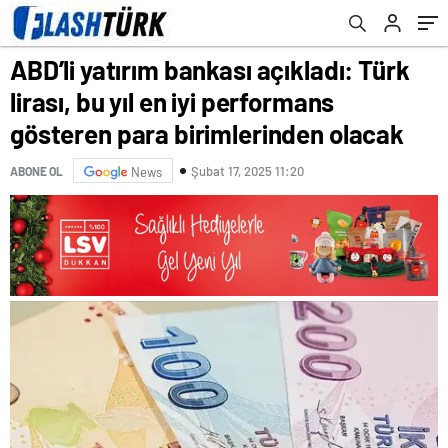
birimlerinden olacak
ABD’li yatırım bankası açıkladı: Türk
lirası, bu yıl en iyi performans
gösteren para birimlerinden olacak
Şubat 17, 2025 11:20
ABONE OL
News